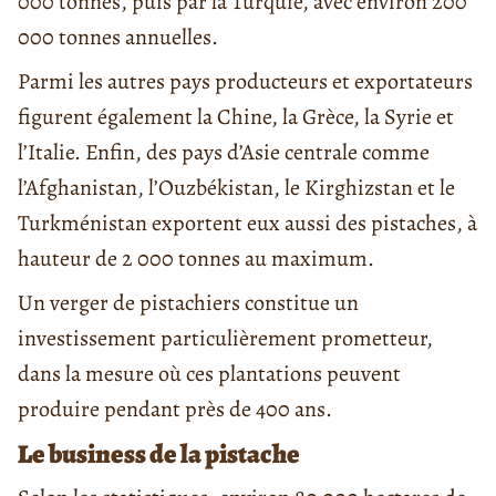
000 tonnes, puis par la Turquie, avec environ 200
000 tonnes annuelles.
Parmi les autres pays producteurs et exportateurs
figurent également la Chine, la Grèce, la Syrie et
l’Italie. Enfin, des pays d’Asie centrale comme
l’Afghanistan, l’Ouzbékistan, le Kirghizstan et le
Turkménistan exportent eux aussi des pistaches, à
hauteur de 2 000 tonnes au maximum.
Un verger de pistachiers constitue un
investissement particulièrement prometteur,
dans la mesure où ces plantations peuvent
produire pendant près de 400 ans.
Le business de la pistache