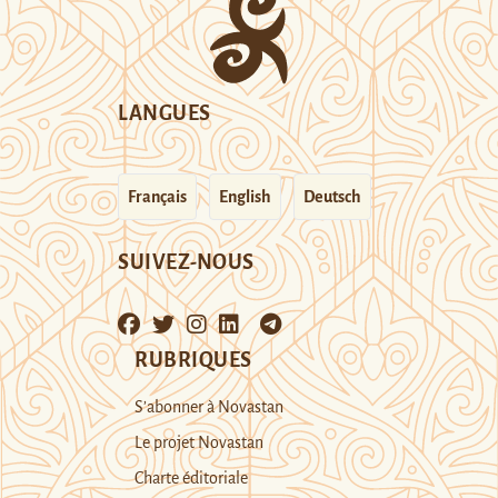
LANGUES
Français
English
Deutsch
SUIVEZ-NOUS
RUBRIQUES
S’abonner à Novastan
Le projet Novastan
Charte éditoriale