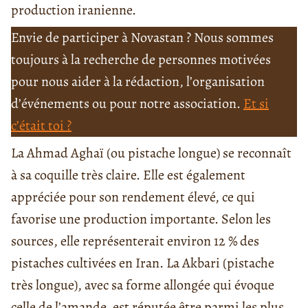
production iranienne.
Envie de participer à Novastan ? Nous sommes
toujours à la recherche de personnes motivées
pour nous aider à la rédaction, l’organisation
d’événements ou pour notre association.
Et si
c’était toi ?
La Ahmad Aghaï (ou pistache longue) se reconnaît
à sa coquille très claire. Elle est également
appréciée pour son rendement élevé, ce qui
favorise une production importante. Selon les
sources, elle représenterait environ 12 % des
pistaches cultivées en Iran. La Akbari (pistache
très longue), avec sa forme allongée qui évoque
celle de l’amande, est réputée être parmi les plus