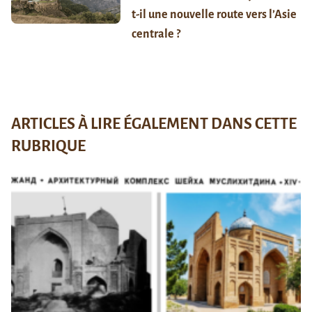
t-il une nouvelle route vers l’Asie
centrale ?
ARTICLES À LIRE ÉGALEMENT DANS CETTE
RUBRIQUE