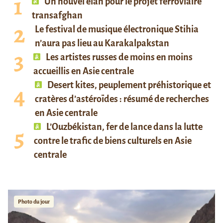
Un nouvel élan pour le projet ferroviaire
transafghan
Le festival de musique électronique Stihia
n’aura pas lieu au Karakalpakstan
Les artistes russes de moins en moins
accueillis en Asie centrale
Desert kites, peuplement préhistorique et
cratères d’astéroïdes : résumé de recherches
en Asie centrale
L’Ouzbékistan, fer de lance dans la lutte
contre le trafic de biens culturels en Asie
centrale
Photo du jour