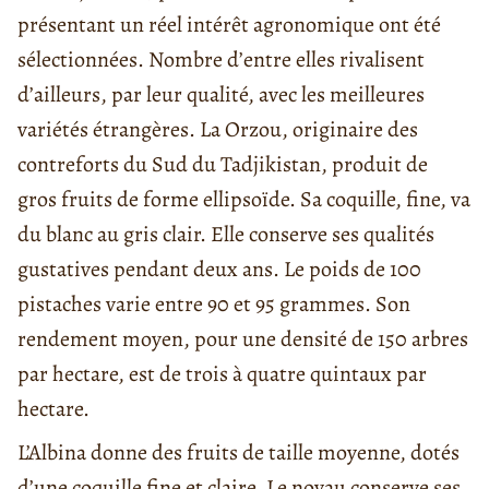
présentant un réel intérêt agronomique ont été
sélectionnées. Nombre d’entre elles rivalisent
d’ailleurs, par leur qualité, avec les meilleures
variétés étrangères. La Orzou, originaire des
contreforts du Sud du Tadjikistan, produit de
gros fruits de forme ellipsoïde. Sa coquille, fine, va
du blanc au gris clair. Elle conserve ses qualités
gustatives pendant deux ans. Le poids de 100
pistaches varie entre 90 et 95 grammes. Son
rendement moyen, pour une densité de 150 arbres
par hectare, est de trois à quatre quintaux par
hectare.
L’Albina donne des fruits de taille moyenne, dotés
d’une coquille fine et claire. Le noyau conserve ses