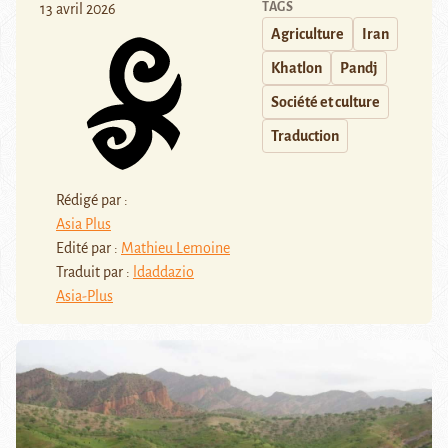
TAGS
13 avril 2026
Agriculture
Iran
Khatlon
Pandj
Société et culture
Traduction
Rédigé par :
Asia Plus
Edité par :
Mathieu Lemoine
Traduit par :
ldaddazio
Asia-Plus