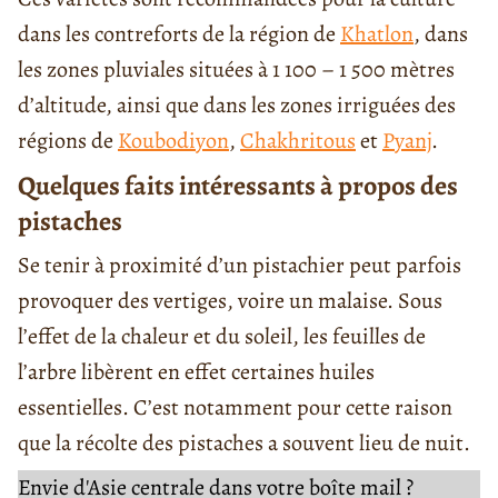
dans les contreforts de la région de
Khatlon
, dans
les zones pluviales situées à 1 100 – 1 500 mètres
d’altitude, ainsi que dans les zones irriguées des
régions de
Koubodiyon
,
Chakhritous
et
Pyanj
.
Quelques faits intéressants à propos des
pistaches
Se tenir à proximité d’un pistachier peut parfois
provoquer des vertiges, voire un malaise. Sous
l’effet de la chaleur et du soleil, les feuilles de
l’arbre libèrent en effet certaines huiles
essentielles. C’est notamment pour cette raison
que la récolte des pistaches a souvent lieu de nuit.
Envie d'Asie centrale dans votre boîte mail ?