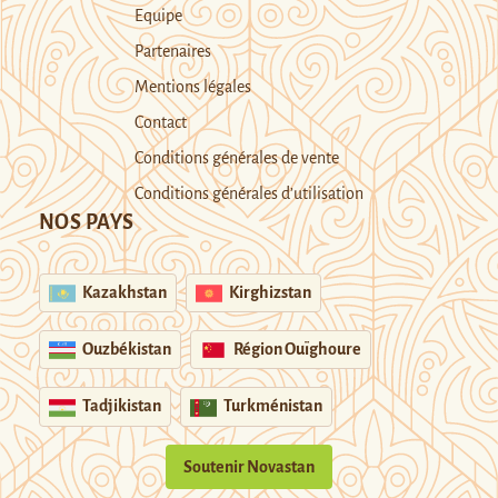
Equipe
Partenaires
Mentions légales
Contact
Conditions générales de vente
Conditions générales d’utilisation
NOS PAYS
Kazakhstan
Kirghizstan
Ouzbékistan
Région Ouïghoure
Tadjikistan
Turkménistan
Soutenir Novastan