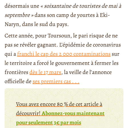
désormais une
« soixantaine de touristes de mai à
septembre »
dans son camp de yourtes à Eki-
Naryn, dans le sud du pays.
Cette année, pour Toursoun, le pari risque de ne
pas se révéler gagnant. L’épidémie de coronavirus
qui a
franchi le cap des 2 000 contaminations
sur
le territoire a forcé le gouvernement à fermer les
frontières
dès le 17 mars
, la veille de l’annonce
officielle de
ses premiers cas . . .
Vous avez encore 80 % de cet article à
découvrir!
Abonnez-vous maintenant
pour seulement 3€ par mois