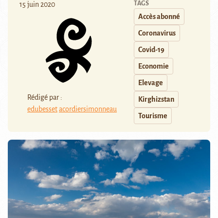
TAGS
15 juin 2020
Accès abonné
Coronavirus
Covid-19
Economie
Elevage
Rédigé par :
Kirghizstan
edubesset
acordiersimonneau
Tourisme