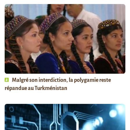
Malgré son interdiction, la polygamie reste
répandue au Turkménistan