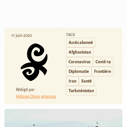
TAGS
11 juin 2020
Accès abonné
Afghanistan
Coronavirus
Covid-19
Diplomatie
Frontière
Iran
Santé
Rédigé par :
Turkménistan
Héloïse Dross
amarvau