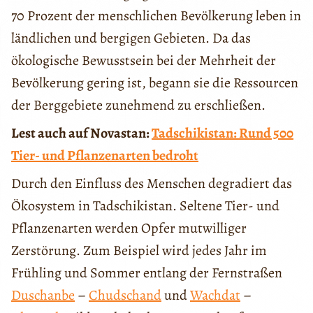
70 Prozent der menschlichen Bevölkerung leben in
ländlichen und bergigen Gebieten. Da das
ökologische Bewusstsein bei der Mehrheit der
Bevölkerung gering ist, begann sie die Ressourcen
der Berggebiete zunehmend zu erschließen.
Lest auch auf Novastan:
Tadschikistan: Rund 500
Tier- und Pflanzenarten bedroht
Durch den Einfluss des Menschen degradiert das
Ökosystem in Tadschikistan. Seltene Tier- und
Pflanzenarten werden Opfer mutwilliger
Zerstörung. Zum Beispiel wird jedes Jahr im
Frühling und Sommer entlang der Fernstraßen
Duschanbe
–
Chudschand
und
Wachdat
–