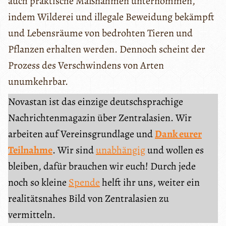
auch praktische Maßnahmen unternommen,
indem Wilderei und illegale Beweidung bekämpft
und Lebensräume von bedrohten Tieren und
Pflanzen erhalten werden. Dennoch scheint der
Prozess des Verschwindens von Arten
unumkehrbar.
Novastan ist das einzige deutschsprachige
Nachrichtenmagazin über Zentralasien. Wir
arbeiten auf Vereinsgrundlage und
Dank eurer
Teilnahme
. Wir sind
unabhängig
und wollen es
bleiben, dafür brauchen wir euch! Durch jede
noch so kleine
Spende
helft ihr uns, weiter ein
realitätsnahes Bild von Zentralasien zu
vermitteln.