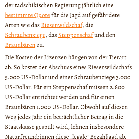
der tadschikischen Regierung jährlich eine
bestimmte Quote
für die Jagd auf gefährdete
Arten wie das
Riesenwildschaf
, die
Schraubenziege
, das
Steppenschaf
und den
Braunbären
zu.
Die Kosten der Lizenzen hängen von der Tierart
ab. So kostet der Abschuss eines Riesenwildschafs
5.000 US-Dollar und einer Schraubenziege 3.000
US-Dollar. Für ein Steppenschaf müssen 2.800
US-Dollar entrichtet werden und für einen
Braunbären 1.000 US-Dollar. Obwohl auf diesen
Weg jedes Jahr ein beträchtlicher Betrag in die
Staatskasse gespült wird, lehnen insbesondere
Naturfreund:innen diese „legale“ Bezahljagd ab.