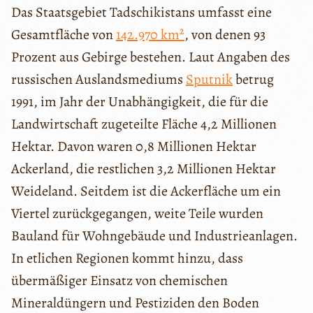
Das Staatsgebiet Tadschikistans umfasst eine
Gesamtfläche von
142.970 km²
, von denen 93
Prozent aus Gebirge bestehen. Laut Angaben des
russischen Auslandsmediums
Sputnik
betrug
1991, im Jahr der Unabhängigkeit, die für die
Landwirtschaft zugeteilte Fläche 4,2 Millionen
Hektar. Davon waren 0,8 Millionen Hektar
Ackerland, die restlichen 3,2 Millionen Hektar
Weideland. Seitdem ist die Ackerfläche um ein
Viertel zurückgegangen, weite Teile wurden
Bauland für Wohngebäude und Industrieanlagen.
In etlichen Regionen kommt hinzu, dass
übermäßiger Einsatz von chemischen
Mineraldüngern und Pestiziden den Boden