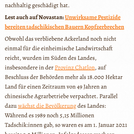
nachhaltig geschädigt hat.
Lest auch auf Novastan:
Unwirksame Pestizide
bereiten tadschikischen Bauern Kopfzerbrechen
Obwohl das verbliebene Ackerland noch nicht
einmal für die einheimische Landwirtschaft
reicht, wurden im Süden des Landes,
insbesondere in der
Provinz Chatlon
, auf
Beschluss der Behörden mehr als 18.000 Hektar
Land für einen Zeitraum von 49 Jahren an
chinesische Agrarbetriebe verpachtet. Parallel
dazu
wächst die Bevölkerung
des Landes:
Während es 1989 noch 5,15 Millionen
Tadschik:innen gab, so waren es am 1. Januar 2021