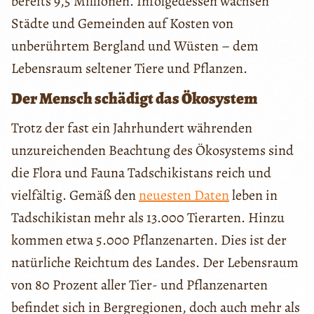
bereits 9,5 Millionen. Infolgedessen wachsen
Städte und Gemeinden auf Kosten von
unberührtem Bergland und Wüsten – dem
Lebensraum seltener Tiere und Pflanzen.
Der Mensch schädigt das Ökosystem
Trotz der fast ein Jahrhundert währenden
unzureichenden Beachtung des Ökosystems sind
die Flora und Fauna Tadschikistans reich und
vielfältig. Gemäß den
neuesten Daten
leben in
Tadschikistan mehr als 13.000 Tierarten. Hinzu
kommen etwa 5.000 Pflanzenarten. Dies ist der
natürliche Reichtum des Landes. Der Lebensraum
von 80 Prozent aller Tier- und Pflanzenarten
befindet sich in Bergregionen, doch auch mehr als