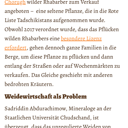
Chorugh
wilder Rhabarber zum Verkauf
angeboten – eine seltene Pflanze, die in die Rote
Liste Tadschikistans aufgenommen wurde.
Obwohl 2017 verordnet wurde, dass das Pflücken
wilden Rhabarbers eine
besondere Lizenz
erfordert
, gehen dennoch ganze Familien in die
Berge, um diese Pflanze zu pflücken und dann
entlang der Straßen oder auf Wochenmärkten zu
verkaufen. Das Gleiche geschieht mit anderen
bedrohten Kräutern.
Weidewirtschaft als Problem
Sadriddin Abdurachimow, Mineraloge an der
Staatlichen Universität Chudschand, ist
überzeugt, dass das unregulierte Weiden von