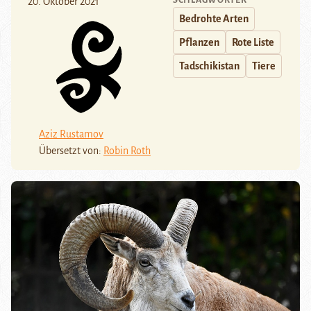
SCHLAGWÖRTER
20. Oktober 2021
Bedrohte Arten
Pflanzen
Rote Liste
Tadschikistan
Tiere
Aziz Rustamov
Übersetzt von:
Robin Roth