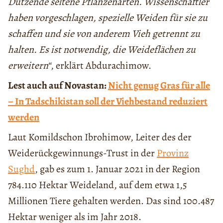
Dutzende seltene Pflanzenarten. Wissenschaftler
haben vorgeschlagen, spezielle Weiden für sie zu
schaffen und sie von anderem Vieh getrennt zu
halten. Es ist notwendig, die Weideflächen zu
erweitern“
, erklärt Abdurachimow.
Lest auch auf Novastan:
Nicht genug Gras für alle
– In Tadschikistan soll der Viehbestand reduziert
werden
Laut Komildschon Ibrohimow, Leiter des der
Weiderückgewinnungs-Trust in der
Provinz
Sughd
, gab es zum 1. Januar 2021 in der Region
784.110 Hektar Weideland, auf dem etwa 1,5
Millionen Tiere gehalten werden. Das sind 100.487
Hektar weniger als im Jahr 2018.