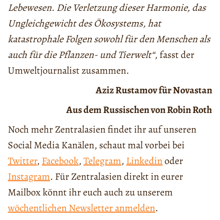
Lebewesen. Die Verletzung dieser Harmonie, das
Ungleichgewicht des Ökosystems, hat
katastrophale Folgen sowohl für den Menschen als
auch für die Pflanzen- und Tierwelt“
, fasst der
Umweltjournalist zusammen.
Aziz Rustamov für Novastan
Aus dem Russischen von Robin Roth
Noch mehr Zentralasien findet ihr auf unseren
Social Media Kanälen, schaut mal vorbei bei
Twitter
,
Facebook
,
Telegram
,
Linkedin
oder
Instagram
. Für Zentralasien direkt in eurer
Mailbox könnt ihr euch auch zu unserem
wöchentlichen Newsletter anmelden
.