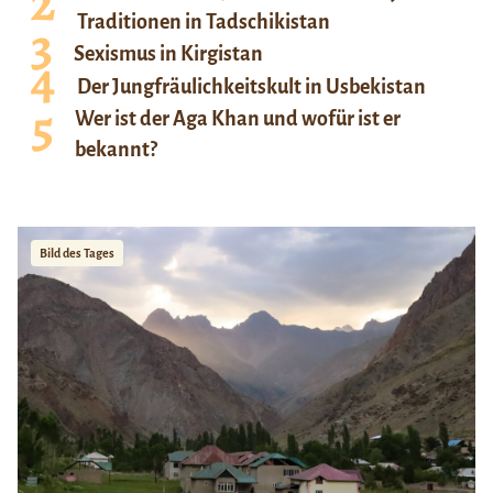
Traditionen in Tadschikistan
Sexismus in Kirgistan
Der Jungfräulichkeitskult in Usbekistan
Wer ist der Aga Khan und wofür ist er
bekannt?
Bild des Tages