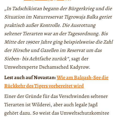
„In Tadschikistan begann der Bürgerkrieg und die
Situation im Naturreservat Tigrowaja Balka geriet
praktisch außer Kontrolle. Die Ausrottung
seltener Tierarten war an der Tagesordnung. Bis
Mitte der 1990er Jahre ging beispielsweise die Zahl
der Hirsche und Gazellen im Reservat um das
Sieben- bis Achtfache zurück“
, sagt der
Umweltexperte Dschamsched Kadyrow.
Lest auch auf Novastan:
Wie am Balqash-See die
Rückkehr des Tigers vorbereitet wird
Einer der Gründe für das Verschwinden seltener
Tierarten ist Wilderei, aber auch legale Jagd
gehört dazu. So weist das Umweltschutzkomitee