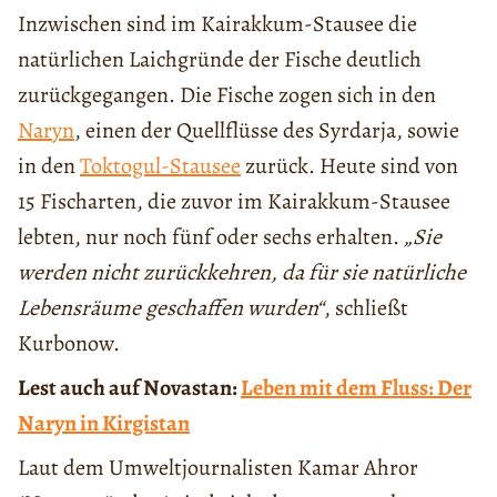
Inzwischen sind im Kairakkum-Stausee die
natürlichen Laichgründe der Fische deutlich
zurückgegangen. Die Fische zogen sich in den
Naryn
, einen der Quellflüsse des Syrdarja, sowie
in den
Toktogul-Stausee
zurück. Heute sind von
15 Fischarten, die zuvor im Kairakkum-Stausee
lebten, nur noch fünf oder sechs erhalten.
„Sie
werden nicht zurückkehren, da für sie natürliche
Lebensräume geschaffen wurden“
, schließt
Kurbonow.
Lest auch auf Novastan:
Leben mit dem Fluss: Der
Naryn in Kirgistan
Laut dem Umweltjournalisten Kamar Ahror