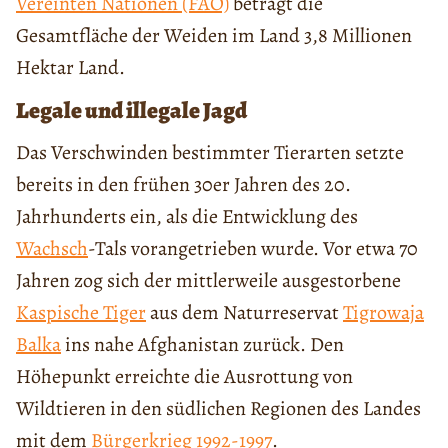
Vereinten Nationen (FAO)
beträgt die
Gesamtfläche der Weiden im Land 3,8 Millionen
Hektar Land.
Legale und illegale Jagd
Das Verschwinden bestimmter Tierarten setzte
bereits in den frühen 30er Jahren des 20.
Jahrhunderts ein, als die Entwicklung des
Wachsch
-Tals vorangetrieben wurde. Vor etwa 70
Jahren zog sich der mittlerweile ausgestorbene
Kaspische Tiger
aus dem Naturreservat
Tigrowaja
Balka
ins nahe Afghanistan zurück. Den
Höhepunkt erreichte die Ausrottung von
Wildtieren in den südlichen Regionen des Landes
mit dem
Bürgerkrieg 1992-1997
.