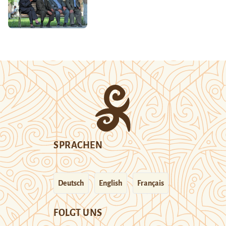
SPRACHEN
Deutsch
English
Français
FOLGT UNS