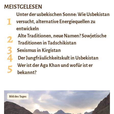
MEISTGELESEN
Unter der usbekischen Sonne: Wie Usbekistan
versucht, alternative Energiequellen zu
entwickeln
Alte Traditionen, neue Namen? Sowjetische
Traditionen in Tadschikistan
Sexismus in Kirgistan
Der Jungfräulichkeitskult in Usbekistan
Wer ist der Aga Khan und wofür ist er
bekannt?
Bild des Tages