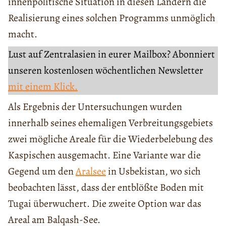
innenpolitische Situation in diesen Ländern die
Realisierung eines solchen Programms unmöglich
macht.
Lust auf Zentralasien in eurer Mailbox? Abonniert
unseren kostenlosen wöchentlichen Newsletter
mit einem Klick.
Als Ergebnis der Untersuchungen wurden
innerhalb seines ehemaligen Verbreitungsgebiets
zwei mögliche Areale für die Wiederbelebung des
Kaspischen ausgemacht. Eine Variante war die
Gegend um den
Aralsee
in Usbekistan, wo sich
beobachten lässt, dass der entblößte Boden mit
Tugai überwuchert. Die zweite Option war das
Areal am Balqash-See.