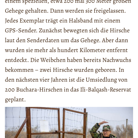
einem speziellen, etwa 200 mal 300 Meter großen
Gehege gehalten. Dann werden sie freigelassen.
Jedes Exemplar trägt ein Halsband mit einem
GPS-Sender. Zunächst bewegten sich die Hirsche
laut den Senderdaten um das Gehege. Aber dann
wurden sie mehr als hundert Kilometer entfernt
entdeckt. Die Weibchen haben bereits Nachwuchs
bekommen – zwei Hirsche wurden geboren. In
den nächsten vier Jahren ist die Umsiedlung von
200 Buchara-Hirschen in das Ili-Balqash-Reservat
geplant.