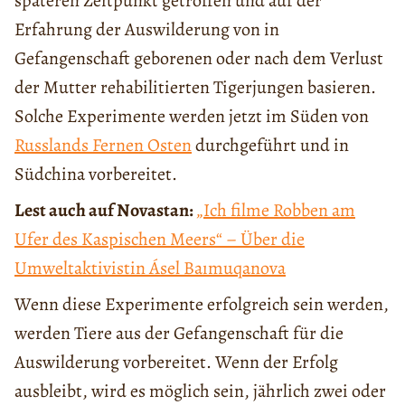
späteren Zeitpunkt getroffen und auf der
Erfahrung der Auswilderung von in
Gefangenschaft geborenen oder nach dem Verlust
der Mutter rehabilitierten Tigerjungen basieren.
Solche Experimente werden jetzt im Süden von
Russlands Fernen Osten
durchgeführt und in
Südchina vorbereitet.
Lest auch auf Novastan:
„Ich filme Robben am
Ufer des Kaspischen Meers“ – Über die
Umweltaktivistin Ásel Baımuqanova
Wenn diese Experimente erfolgreich sein werden,
werden Tiere aus der Gefangenschaft für die
Auswilderung vorbereitet. Wenn der Erfolg
ausbleibt, wird es möglich sein, jährlich zwei oder