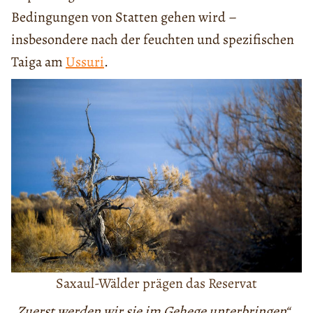
Bedingungen von Statten gehen wird –
insbesondere nach der feuchten und spezifischen
Taiga am
Ussuri
.
Saxaul-Wälder prägen das Reservat
„Zuerst werden wir sie im Gehege unterbringen“
,