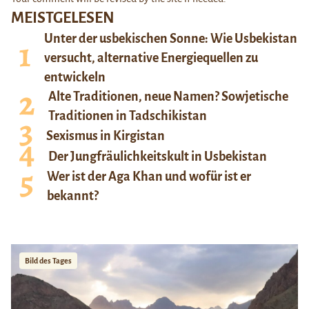
MEISTGELESEN
Unter der usbekischen Sonne: Wie Usbekistan
versucht, alternative Energiequellen zu
entwickeln
Alte Traditionen, neue Namen? Sowjetische
Traditionen in Tadschikistan
Sexismus in Kirgistan
Der Jungfräulichkeitskult in Usbekistan
Wer ist der Aga Khan und wofür ist er
bekannt?
Bild des Tages