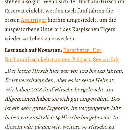
stehen also gut. Wenn sich der Buchara-Hirsch im
Reservat einlebt, werden nach fünf Jahren die
ersten
Amurtiger
hierhin umgesiedelt, um die
ausgestorbene Unterart des Kaspischen Tigers
wieder zu Leben zu erwecken.
Lest auch auf Novastan:
Kasachstan: Der
Bucharahirsch kehrt an den Balqash-See zurück
„Der letzte Hirsch hier war vor 100 bis 120 Jahren.
Er ist verschwunden, aber es ist seine Heimat.
Wir haben 2018 fünf Hirsche hergebracht. Im
Allgemeinen haben sie sich gut eingewöhnt. Das
ist ein sehr gutes Ergebnis. Im vergangenen Jahr
haben wir zusätzlich 14 Hirsche hergebracht. In
diesem Jahr planen wir, weitere 50 Hirsche zu