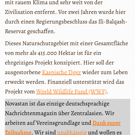
mit rauem Klima und sehr weit von der
Zivilisation entfernt. Vor zwei Jahren wurde hier
durch einen Regierungsbeschluss das Ili-Balqash-
Reservat geschaffen.
Dieses Naturschutzgebiet mit einer Gesamtfläche
von mehr als 415.000 Hektar ist für ein
ehrgeiziges Projekt konzipiert. Hier soll der
ausgestorbene
Kaspische Tiger
wieder zum Leben
erweckt werden. Finanziell unterstützt wird das
Projekt vom
World Wildlife Fund (WWF)
.
Novastan ist das einzige deutschsprachige
Nachrichtenmagazin über Zentralasien. Wir
arbeiten auf Vereinsgrundlage und
Dank eurer
Teilnahme
. Wir sind
unabhängig
und wollen es