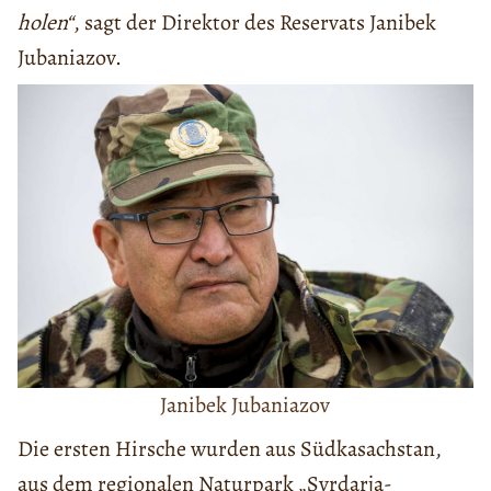
holen“
, sagt der Direktor des Reservats Janibek
Jubaniazov.
Janibek Jubaniazov
Die ersten Hirsche wurden aus Südkasachstan,
aus dem regionalen Naturpark „Syrdarja-