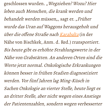
geschlossen wurden. „
Wegziehen? Wozu? Hier
leben auch Menschen, die krank werden und
behandelt werden müssen
„, sagt er. „
Früher
wurde das Uran auf Waggons herausgeholt und
über die offene Straße nach
Karabalta
(in der
Nähe von Bischkek, Anm. d. Red.)
transportiert.
Bis heute gibt es erhöhte Strahlungswerte in der
Nähe von Grabstätten. An anderen Orten sind die
Werte jetzt normal. Onkologische Erkrankungen
können besser in frühen Stadien diagnostiziert
werden. Vor fünf Jahren lag Ming-Küsch in
Sachen Onkologie an vierter Stelle, heute liegt es
an dritter Stelle, aber nicht wegen eines Anstiegs
der Patientenzahlen, sondern wegen verbesserter