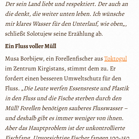
Der sein Land liebt und respektiert. Der auch an
die denkt, die weiter unten leben. Ich wünsche
mir klares Wasser für den Unterlauf, wie oben
„,
schließt Solotujew seine Erzählung ab.
Ein Fluss voller Müll
Musa Borbijew, ein Forellenfischer aus
Toktogul
im Zentrum Kirgistans, stimmt dem zu. Er
fordert einen besseren Umweltschutz für den
Fluss. „
Die Leute werfen Essensreste und Plastik
in den Fluss und die Fische sterben durch den
Müll! Forellen benötigen sauberes Flusswasser –
und deshalb gibt es immer weniger von ihnen.
Aber das Hauptproblem ist der unkontrollierte
Fischfang. Unvorsichtige Fischer fangen 100-150