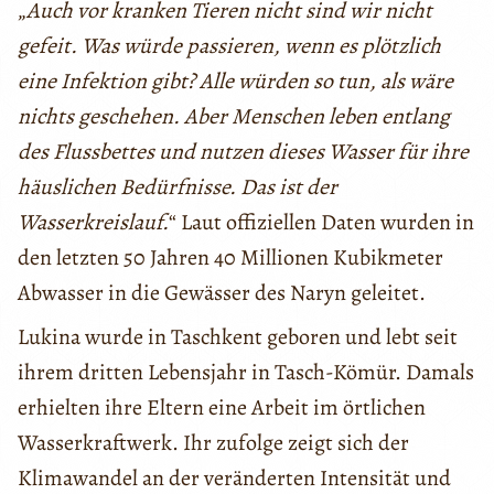
„
Auch vor kranken Tieren nicht sind wir nicht
gefeit. Was würde passieren, wenn es plötzlich
eine Infektion gibt? Alle würden so tun, als wäre
nichts
geschehen. Aber Menschen leben entlang
des Flussbettes und nutzen dieses Wasser für ihre
häuslichen Bedürfnisse. Das ist der
Wasserkreislauf.
“ Laut offiziellen Daten wurden in
den letzten 50 Jahren 40 Millionen Kubikmeter
Abwasser in die Gewässer des Naryn geleitet.
Lukina wurde in Taschkent geboren und lebt seit
ihrem dritten Lebensjahr in Tasch-Kömür. Damals
erhielten ihre Eltern eine Arbeit im örtlichen
Wasserkraftwerk. Ihr zufolge zeigt sich der
Klimawandel an der veränderten Intensität und