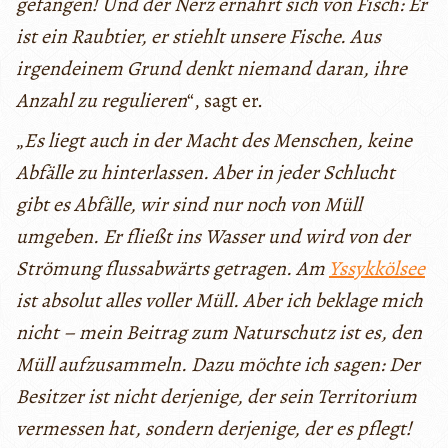
gefangen! Und der Nerz ernährt sich von Fisch: Er
ist ein Raubtier, er stiehlt unsere Fische. Aus
irgendeinem Grund denkt niemand daran, ihre
Anzahl zu regulieren
“, sagt er.
„
Es liegt auch in der Macht des Menschen, keine
Abfälle zu hinterlassen. Aber in jeder Schlucht
gibt es Abfälle, wir sind nur noch von Müll
umgeben. Er fließt ins Wasser und wird von der
Strömung flussabwärts getragen. Am
Yssykkölsee
ist absolut alles voller Müll. Aber ich beklage mich
nicht – mein Beitrag zum Naturschutz ist es, den
Müll aufzusammeln. Dazu möchte ich sagen: Der
Besitzer ist nicht derjenige, der sein Territorium
vermessen hat, sondern derjenige, der es pflegt!