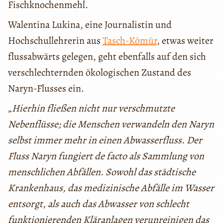
Fischknochenmehl.
Walentina Lukina, eine Journalistin und
Hochschullehrerin aus
Tasch-Kömür
, etwas weiter
flussabwärts gelegen, geht ebenfalls auf den sich
verschlechternden ökologischen Zustand des
Naryn-Flusses ein.
„
Hierhin fließen nicht nur verschmutzte
Nebenflüsse; die Menschen verwandeln den Naryn
selbst immer mehr in einen Abwasserfluss. Der
Fluss Naryn fungiert de facto als Sammlung von
menschlichen Abfällen. Sowohl das städtische
Krankenhaus, das medizinische Abfälle im Wasser
entsorgt, als auch das Abwasser von schlecht
funktionierenden Kläranlagen verunreinigen das