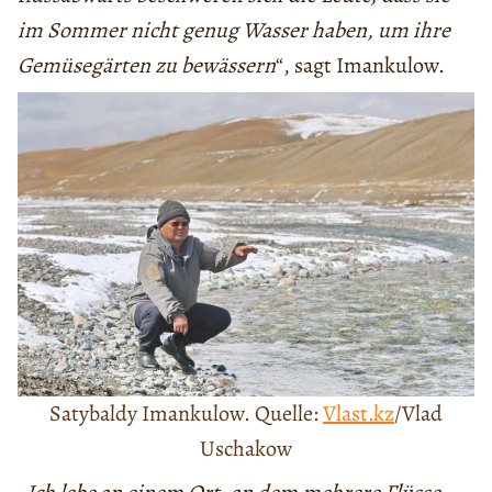
im Sommer nicht genug Wasser haben, um ihre
Gemüsegärten zu bewässern
“, sagt Imankulow.
Satybaldy Imankulow. Quelle:
Vlast.kz
/Vlad
Uschakow