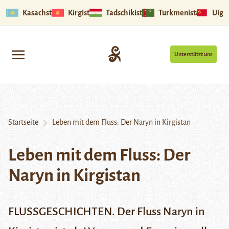
Kasachstan
Kirgistan
Tadschikistan
Turkmenistan
Uigu
Unterstützt uns
Startseite
Leben mit dem Fluss: Der Naryn in Kirgistan
Leben mit dem Fluss: Der
Naryn in Kirgistan
FLUSSGESCHICHTEN. Der Fluss Naryn in