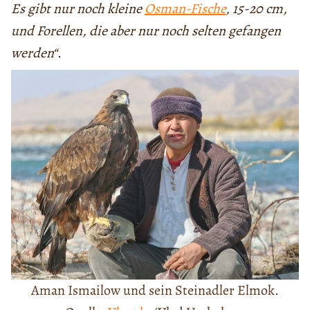
Es gibt nur noch kleine
Osman-Fische
, 15-20 cm,
und Forellen, die aber nur noch selten gefangen
werden“
.
Aman Ismailow und sein Steinadler Elmok.