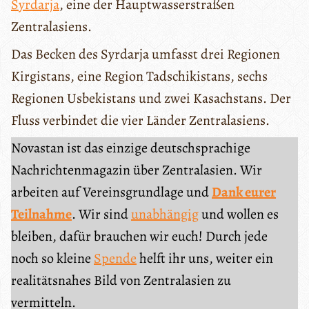
Syrdarja
, eine der Hauptwasserstraßen
Zentralasiens.
Das Becken des Syrdarja umfasst drei Regionen
Kirgistans, eine Region Tadschikistans, sechs
Regionen Usbekistans und zwei Kasachstans. Der
Fluss verbindet die vier Länder Zentralasiens.
Novastan ist das einzige deutschsprachige
Nachrichtenmagazin über Zentralasien. Wir
arbeiten auf Vereinsgrundlage und
Dank eurer
Teilnahme
. Wir sind
unabhängig
und wollen es
bleiben, dafür brauchen wir euch! Durch jede
noch so kleine
Spende
helft ihr uns, weiter ein
realitätsnahes Bild von Zentralasien zu
vermitteln.