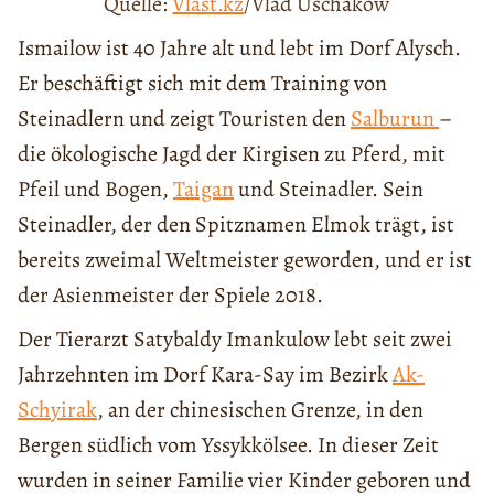
Quelle:
Vlast.kz
/Vlad Uschakow
Ismailow ist 40 Jahre alt und lebt im Dorf Alysch.
Er beschäftigt sich mit dem Training von
Steinadlern und zeigt Touristen den
Salburun
–
die ökologische Jagd der Kirgisen zu Pferd, mit
Pfeil und Bogen,
Taigan
und Steinadler. Sein
Steinadler, der den Spitznamen Elmok trägt, ist
bereits zweimal Weltmeister geworden, und er ist
der Asienmeister der Spiele 2018.
Der Tierarzt Satybaldy Imankulow lebt seit zwei
Jahrzehnten im Dorf Kara-Say im Bezirk
Ak-
Schyirak
, an der chinesischen Grenze, in den
Bergen südlich vom Yssykkölsee. In dieser Zeit
wurden in seiner Familie vier Kinder geboren und