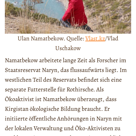
Ulan Namatbekow. Quelle:
Vlast.kz
/Vlad
Uschakow
Namatbekow arbeitete lange Zeit als Forscher im
Staatsreservat Naryn, das flussaufwärts liegt. Im
westlichen Teil des Reservats befindet sich eine
separate Futterstelle für Rothirsche. Als
Ökoaktivist ist Namatbekow überzeugt, dass
Kirgistan ökologische Bildung braucht. Er
initiierte öffentliche Anhörungen in Naryn mit
der lokalen Verwaltung und Öko-Aktivisten zu