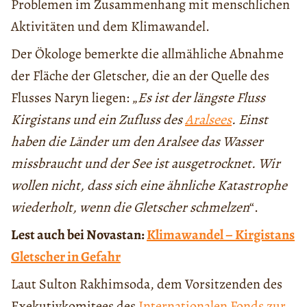
Problemen im Zusammenhang mit menschlichen
Aktivitäten und dem Klimawandel.
Der Ökologe bemerkte die allmähliche Abnahme
der Fläche der Gletscher, die an der Quelle des
Flusses Naryn liegen: „
Es ist der längste Fluss
Kirgistans und ein Zufluss des
Aralsees
. Einst
haben die Länder um den Aralsee das Wasser
missbraucht und der See ist ausgetrocknet. Wir
wollen nicht, dass sich eine ähnliche Katastrophe
wiederholt, wenn die Gletscher schmelzen
“.
Lest auch bei Novastan:
Klimawandel – Kirgistans
Gletscher in Gefahr
Laut Sulton Rakhimsoda, dem Vorsitzenden des
Exekutivkomitees des
Internationalen Fonds zur