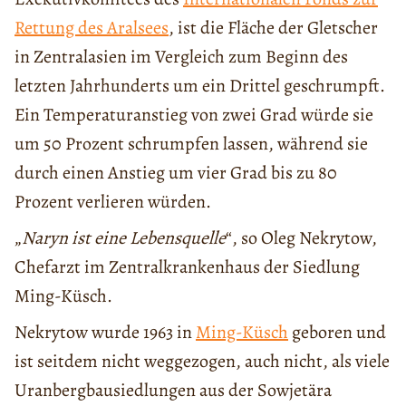
Rettung des Aralsees
, ist die Fläche der Gletscher
in Zentralasien im Vergleich zum Beginn des
letzten Jahrhunderts um ein Drittel geschrumpft.
Ein Temperaturanstieg von zwei Grad würde sie
um 50 Prozent schrumpfen lassen, während sie
durch einen Anstieg um vier Grad bis zu 80
Prozent verlieren würden.
„
Naryn ist eine Lebensquelle
“, so Oleg Nekrytow,
Chefarzt im Zentralkrankenhaus der Siedlung
Ming-Küsch.
Nekrytow wurde 1963 in
Ming-Küsch
geboren und
ist seitdem nicht weggezogen, auch nicht, als viele
Uranbergbausiedlungen aus der Sowjetära