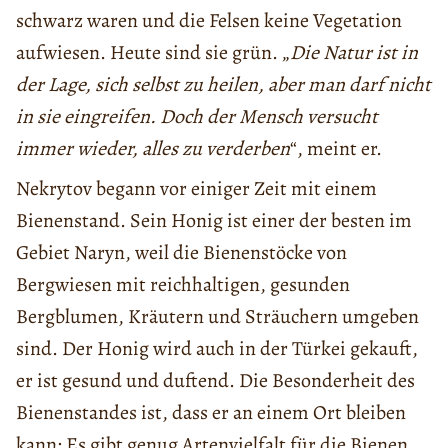
schwarz waren und die Felsen keine Vegetation
aufwiesen. Heute sind sie grün. „
Die Natur ist in
der Lage, sich selbst zu heilen, aber man darf nicht
in sie eingreifen. Doch der Mensch versucht
immer wieder, alles zu verderben
“, meint er.
Nekrytov begann vor einiger Zeit mit einem
Bienenstand. Sein Honig ist einer der besten im
Gebiet Naryn, weil die Bienenstöcke von
Bergwiesen mit reichhaltigen, gesunden
Bergblumen, Kräutern und Sträuchern umgeben
sind. Der Honig wird auch in der Türkei gekauft,
er ist gesund und duftend. Die Besonderheit des
Bienenstandes ist, dass er an einem Ort bleiben
kann: Es gibt genug Artenvielfalt für die Bienen.