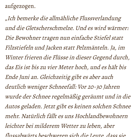
aufgezogen.
„
Ich bemerke die allmähliche Flussverlandung
und die Gletscherschmelze. Und es wird wärmer:
Die Bewohner tragen nun einfache Stiefel statt
Filzstiefeln und Jacken statt Pelzmänteln. Ja, im
Winter frieren die Flüsse in dieser Gegend durch,
das Eis ist bis zu vier Meter hoch, und es hält bis
Ende Juni an. Gleichzeitig gibt es aber auch
deutlich weniger Schneefall: Vor 20-30 Jahren
wurde der Schnee regelmäßig geräumt und in die
Autos geladen. Jetzt gibt es keinen solchen Schnee
mehr. Natürlich fällt es uns Hochlandbewohnern
leichter bei milderem Wetter zu leben, aber
flussabwärts beschweren sich die Leute, dass sie