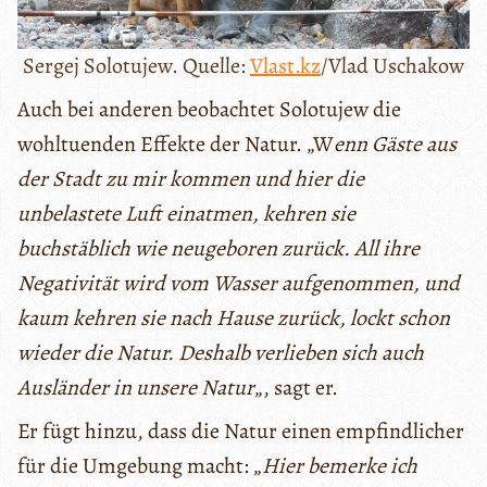
Sergej Solotujew. Quelle:
Vlast.kz
/Vlad Uschakow
Auch bei anderen beobachtet Solotujew die
wohltuenden Effekte der Natur. „W
enn Gäste aus
der Stadt zu mir kommen und hier die
unbelastete Luft einatmen, kehren sie
buchstäblich wie neugeboren zurück. All ihre
Negativität wird vom Wasser aufgenommen, und
kaum kehren sie nach Hause zurück, lockt schon
wieder die Natur. Deshalb verlieben sich auch
Ausländer in unsere Natur
„, sagt er.
Er fügt hinzu, dass die Natur einen empfindlicher
für die Umgebung macht: „
Hier bemerke ich