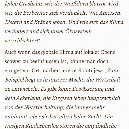
jeden Grashalm, wie der Weißdorn blutrot wird,
wie die Berberitze sich verdunkelt. Wie Ameisen,
Elstern und Krähen leben. Und wie sich das Klima
verändert und
sich unser Ökosystem
verschlechtert
“.
Auch wenn das globale Klima auf lokaler Ebene
schwer zu beeinflussen ist, könne man doch
einiges vor Ort machen, meint Solotujew. „
Zum
Beispiel liegt es in unserer Macht, die Wirtschaft
zu entwickeln. Es gibt keine Bewässerung und
kein Ackerland, die Kirgisen leben hauptsächlich
von der Nutztierhaltung, die immer mehr
zunimmt, aber sie betreiben keine Zucht. Die
riesigen Rinderherden stören die empfindliche