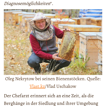
Diagnosemöglichkeiten
“.
Oleg Nekrytow bei seinen Bienenstöcken. Quelle:
Vlast.kz
/Vlad Uschakow
Der Chefarzt erinnert sich an eine Zeit, als die
Berghänge in der Siedlung und ihrer Umgebung