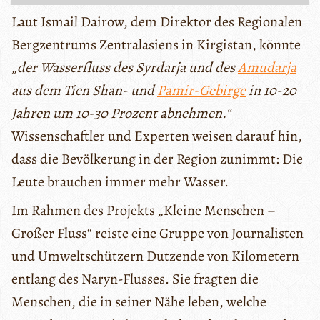
Laut Ismail Dairow, dem Direktor des Regionalen
Bergzentrums Zentralasiens in Kirgistan, könnte
„
der Wasserfluss des Syrdarja und des
Amudarja
aus dem Tien Shan- und
Pamir-Gebirge
in 10-20
Jahren um 10-30 Prozent abnehmen.“
Wissenschaftler und Experten weisen darauf hin,
dass die Bevölkerung in der Region zunimmt: Die
Leute brauchen immer mehr Wasser.
Im Rahmen des Projekts „Kleine Menschen –
Großer Fluss“ reiste eine Gruppe von Journalisten
und Umweltschützern Dutzende von Kilometern
entlang des Naryn-Flusses. Sie fragten die
Menschen, die in seiner Nähe leben, welche