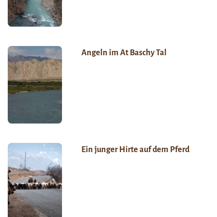
Angeln im At Baschy Tal
Ein junger Hirte auf dem Pferd