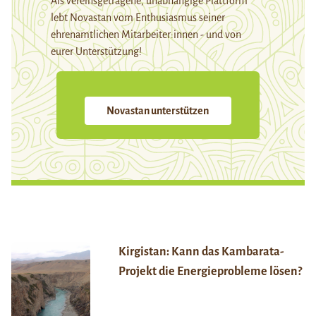
Als vereinsgetragene, unabhängige Plattform
lebt Novastan vom Enthusiasmus seiner
ehrenamtlichen Mitarbeiter:innen - und von
eurer Unterstützung!
Novastan unterstützen
Kirgistan: Kann das Kambarata-
Projekt die Energieprobleme lösen?