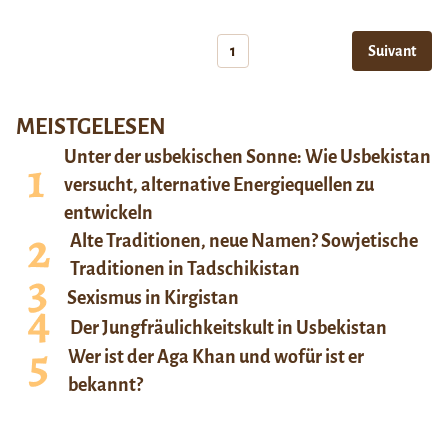
1
Suivant
MEISTGELESEN
Unter der usbekischen Sonne: Wie Usbekistan
versucht, alternative Energiequellen zu
entwickeln
Alte Traditionen, neue Namen? Sowjetische
Traditionen in Tadschikistan
Sexismus in Kirgistan
Der Jungfräulichkeitskult in Usbekistan
Wer ist der Aga Khan und wofür ist er
bekannt?