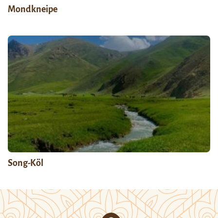
Mondkneipe
Song-Köl