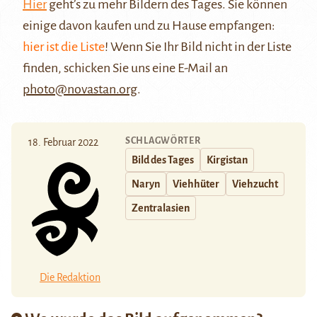
Hier
geht’s zu mehr Bildern des Tages. Sie können
einige davon kaufen und zu Hause empfangen:
hier ist die Liste
! Wenn Sie Ihr Bild nicht in der Liste
finden, schicken Sie uns eine E-Mail an
photo@novastan.org
.
SCHLAGWÖRTER
18. Februar 2022
Bild des Tages
Kirgistan
Naryn
Viehhüter
Viehzucht
Zentralasien
Die Redaktion