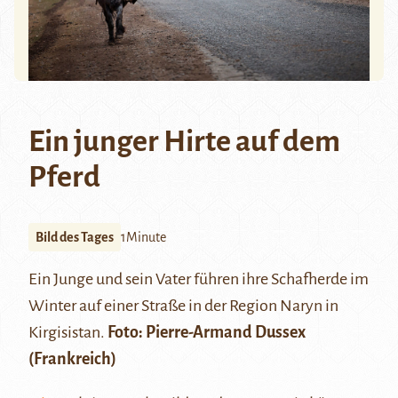
Ein junger Hirte auf dem
Pferd
Bild des Tages
1Minute
Ein Junge und sein Vater führen ihre Schafherde im
Winter auf einer Straße in der Region Naryn in
Kirgisistan.
Foto:
Pierre-Armand Dussex
(Frankreich)