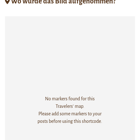
Wo wurde das Bild aufgenommen?
No markers found for this
Travelers' map.
Please add some markers to your
posts before using this shortcode.