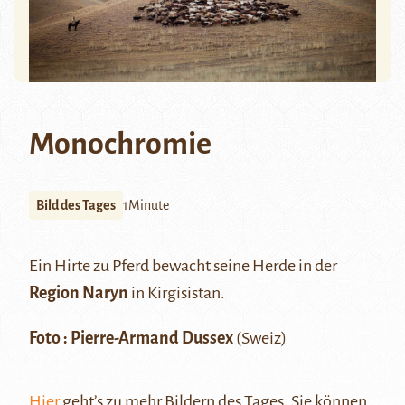
Monochromie
Bild des Tages
1Minute
Ein Hirte zu Pferd bewacht seine Herde in der
Region Naryn
in Kirgisistan.
Foto : Pierre-Armand Dussex
(Sweiz)
Hier
geht’s zu mehr Bildern des Tages. Sie können