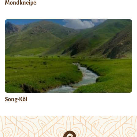
Mondkneipe
Song-Köl