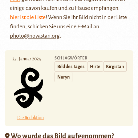
einige davon kaufen und zu Hause empfangen:
hier ist die Liste
! Wenn Sie Ihr Bild nicht in der Liste
finden, schicken Sie uns eine E-Mail an
photo@novastan.org
.
SCHLAGWÖRTER
25. Januar 2025
Bild des Tages
Hirte
Kirgistan
Naryn
Die Redaktion
Wo wurde das Bild aufgenommen?