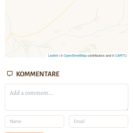
Leaflet
| ©
OpenStreetMap
contributors and ©
CARTO
KOMMENTARE