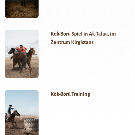
Kök-Börü Spiel in Ak-Talaa, im
Zentrum Kirgistans
Kök-Börü Training