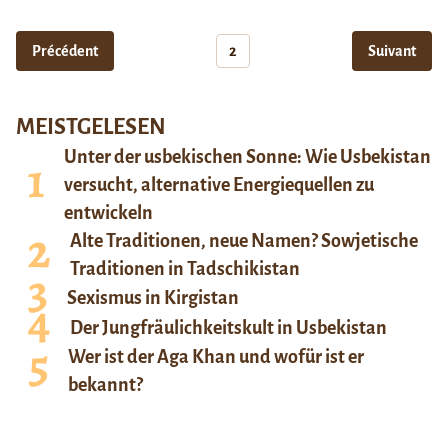
Précédent
2
Suivant
MEISTGELESEN
Unter der usbekischen Sonne: Wie Usbekistan
versucht, alternative Energiequellen zu
entwickeln
Alte Traditionen, neue Namen? Sowjetische
Traditionen in Tadschikistan
Sexismus in Kirgistan
Der Jungfräulichkeitskult in Usbekistan
Wer ist der Aga Khan und wofür ist er
bekannt?