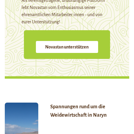
Als vereinsgetragene, unabhängige Plattform
lebt Novastan vom Enthusiasmus seiner
ehrenamtlichen Mitarbeiter:innen - und von
eurer Unterstützung!
Novastan unterstützen
Spannungen rund um die
Weidewirtschaft in Naryn