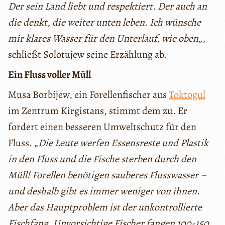
Der sein Land liebt und respektiert. Der auch an
die denkt, die weiter unten leben. Ich wünsche
mir klares Wasser für den Unterlauf, wie oben
„,
schließt Solotujew seine Erzählung ab.
Ein Fluss voller Müll
Musa Borbijew, ein Forellenfischer aus
Toktogul
im Zentrum Kirgistans, stimmt dem zu. Er
fordert einen besseren Umweltschutz für den
Fluss. „
Die Leute werfen Essensreste und Plastik
in den Fluss und die Fische sterben durch den
Müll! Forellen benötigen sauberes Flusswasser –
und deshalb gibt es immer weniger von ihnen.
Aber das Hauptproblem ist der unkontrollierte
Fischfang. Unvorsichtige Fischer fangen 100-150