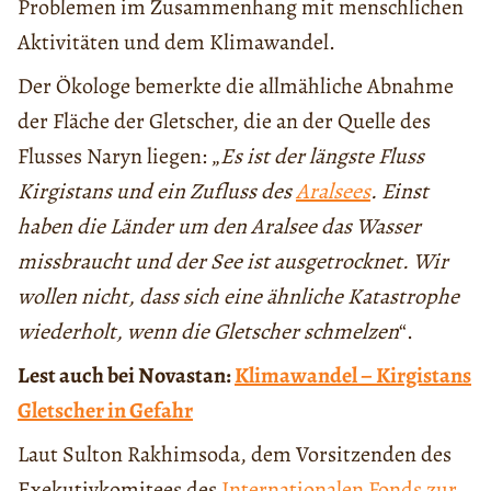
Problemen im Zusammenhang mit menschlichen
Aktivitäten und dem Klimawandel.
Der Ökologe bemerkte die allmähliche Abnahme
der Fläche der Gletscher, die an der Quelle des
Flusses Naryn liegen: „
Es ist der längste Fluss
Kirgistans und ein Zufluss des
Aralsees
. Einst
haben die Länder um den Aralsee das Wasser
missbraucht und der See ist ausgetrocknet. Wir
wollen nicht, dass sich eine ähnliche Katastrophe
wiederholt, wenn die Gletscher schmelzen
“.
Lest auch bei Novastan:
Klimawandel – Kirgistans
Gletscher in Gefahr
Laut Sulton Rakhimsoda, dem Vorsitzenden des
Exekutivkomitees des
Internationalen Fonds zur