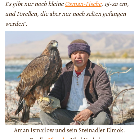
Es gibt nur noch kleine
Osman-Fische
, 15-20 cm,
und Forellen, die aber nur noch selten gefangen
werden“
.
Aman Ismailow und sein Steinadler Elmok.