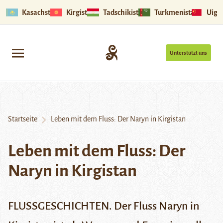
Kasachstan
Kirgistan
Tadschikistan
Turkmenistan
Uigu
Unterstützt uns
Startseite
Leben mit dem Fluss: Der Naryn in Kirgistan
Leben mit dem Fluss: Der
Naryn in Kirgistan
FLUSSGESCHICHTEN. Der Fluss Naryn in