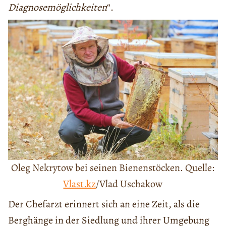
Diagnosemöglichkeiten
“.
Oleg Nekrytow bei seinen Bienenstöcken. Quelle:
Vlast.kz
/Vlad Uschakow
Der Chefarzt erinnert sich an eine Zeit, als die
Berghänge in der Siedlung und ihrer Umgebung