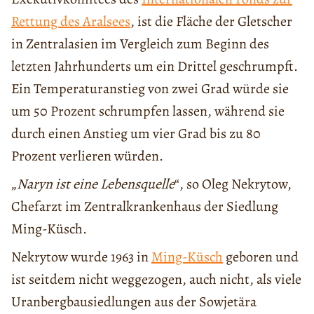
Rettung des Aralsees
, ist die Fläche der Gletscher
in Zentralasien im Vergleich zum Beginn des
letzten Jahrhunderts um ein Drittel geschrumpft.
Ein Temperaturanstieg von zwei Grad würde sie
um 50 Prozent schrumpfen lassen, während sie
durch einen Anstieg um vier Grad bis zu 80
Prozent verlieren würden.
„
Naryn ist eine Lebensquelle
“, so Oleg Nekrytow,
Chefarzt im Zentralkrankenhaus der Siedlung
Ming-Küsch.
Nekrytow wurde 1963 in
Ming-Küsch
geboren und
ist seitdem nicht weggezogen, auch nicht, als viele
Uranbergbausiedlungen aus der Sowjetära