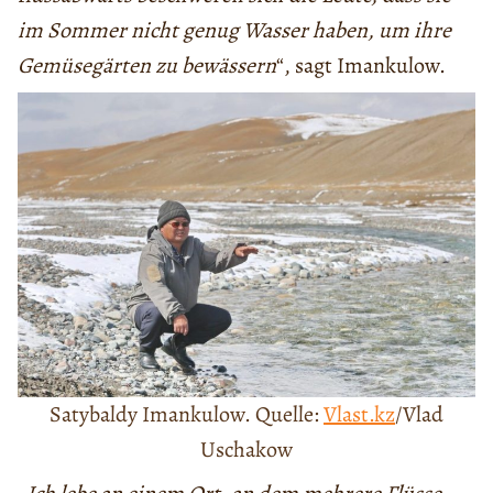
im Sommer nicht genug Wasser haben, um ihre
Gemüsegärten zu bewässern
“, sagt Imankulow.
Satybaldy Imankulow. Quelle:
Vlast.kz
/Vlad
Uschakow