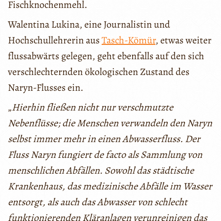
Fischknochenmehl.
Walentina Lukina, eine Journalistin und
Hochschullehrerin aus
Tasch-Kömür
, etwas weiter
flussabwärts gelegen, geht ebenfalls auf den sich
verschlechternden ökologischen Zustand des
Naryn-Flusses ein.
„
Hierhin fließen nicht nur verschmutzte
Nebenflüsse; die Menschen verwandeln den Naryn
selbst immer mehr in einen Abwasserfluss. Der
Fluss Naryn fungiert de facto als Sammlung von
menschlichen Abfällen. Sowohl das städtische
Krankenhaus, das medizinische Abfälle im Wasser
entsorgt, als auch das Abwasser von schlecht
funktionierenden Kläranlagen verunreinigen das