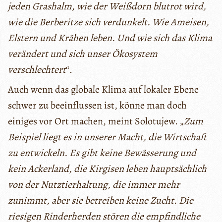
jeden Grashalm, wie der Weißdorn blutrot wird,
wie die Berberitze sich verdunkelt. Wie Ameisen,
Elstern und Krähen leben. Und wie sich das Klima
verändert und
sich unser Ökosystem
verschlechtert
“.
Auch wenn das globale Klima auf lokaler Ebene
schwer zu beeinflussen ist, könne man doch
einiges vor Ort machen, meint Solotujew. „
Zum
Beispiel liegt es in unserer Macht, die Wirtschaft
zu entwickeln. Es gibt keine Bewässerung und
kein Ackerland, die Kirgisen leben hauptsächlich
von der Nutztierhaltung, die immer mehr
zunimmt, aber sie betreiben keine Zucht. Die
riesigen Rinderherden stören die empfindliche