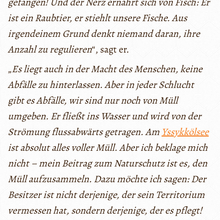
gefangen! Und der Nerz ernährt sich von Fisch: Er
ist ein Raubtier, er stiehlt unsere Fische. Aus
irgendeinem Grund denkt niemand daran, ihre
Anzahl zu regulieren
“, sagt er.
„
Es liegt auch in der Macht des Menschen, keine
Abfälle zu hinterlassen. Aber in jeder Schlucht
gibt es Abfälle, wir sind nur noch von Müll
umgeben. Er fließt ins Wasser und wird von der
Strömung flussabwärts getragen. Am
Yssykkölsee
ist absolut alles voller Müll. Aber ich beklage mich
nicht – mein Beitrag zum Naturschutz ist es, den
Müll aufzusammeln. Dazu möchte ich sagen: Der
Besitzer ist nicht derjenige, der sein Territorium
vermessen hat, sondern derjenige, der es pflegt!