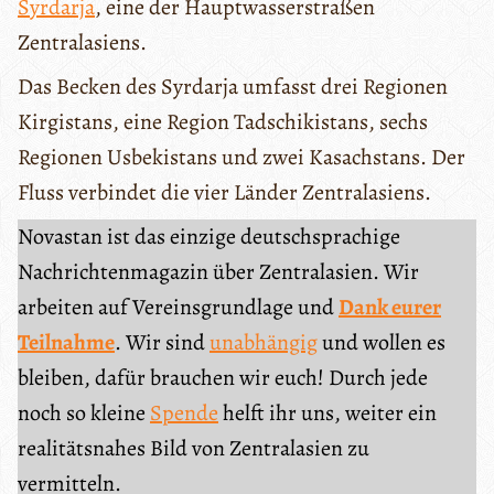
Syrdarja
, eine der Hauptwasserstraßen
Zentralasiens.
Das Becken des Syrdarja umfasst drei Regionen
Kirgistans, eine Region Tadschikistans, sechs
Regionen Usbekistans und zwei Kasachstans. Der
Fluss verbindet die vier Länder Zentralasiens.
Novastan ist das einzige deutschsprachige
Nachrichtenmagazin über Zentralasien. Wir
arbeiten auf Vereinsgrundlage und
Dank eurer
Teilnahme
. Wir sind
unabhängig
und wollen es
bleiben, dafür brauchen wir euch! Durch jede
noch so kleine
Spende
helft ihr uns, weiter ein
realitätsnahes Bild von Zentralasien zu
vermitteln.