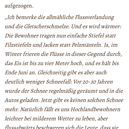
aufgezogen.
„
Ich bemerke die allmähliche Flussverlandung
und die Gletscherschmelze. Und es wird wärmer:
Die Bewohner tragen nun einfache Stiefel statt
Filzstiefeln und Jacken statt Pelzmänteln. Ja, im
Winter frieren die Flüsse in dieser Gegend durch,
das Eis ist bis zu vier Meter hoch, und es hält bis
Ende Juni an. Gleichzeitig gibt es aber auch
deutlich weniger Schneefall: Vor 20-30 Jahren
wurde der Schnee regelmäßig geräumt und in die
Autos geladen. Jetzt gibt es keinen solchen Schnee
mehr. Natürlich fällt es uns Hochlandbewohnern
leichter bei milderem Wetter zu leben, aber
flussabwärts beschweren sich die Leute, dass sie