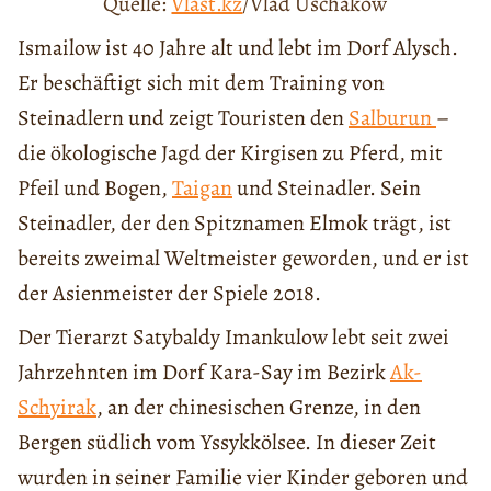
Quelle:
Vlast.kz
/Vlad Uschakow
Ismailow ist 40 Jahre alt und lebt im Dorf Alysch.
Er beschäftigt sich mit dem Training von
Steinadlern und zeigt Touristen den
Salburun
–
die ökologische Jagd der Kirgisen zu Pferd, mit
Pfeil und Bogen,
Taigan
und Steinadler. Sein
Steinadler, der den Spitznamen Elmok trägt, ist
bereits zweimal Weltmeister geworden, und er ist
der Asienmeister der Spiele 2018.
Der Tierarzt Satybaldy Imankulow lebt seit zwei
Jahrzehnten im Dorf Kara-Say im Bezirk
Ak-
Schyirak
, an der chinesischen Grenze, in den
Bergen südlich vom Yssykkölsee. In dieser Zeit
wurden in seiner Familie vier Kinder geboren und