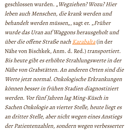
geschlossen wurden. „
Wegziehen? Wozu? Hier
leben auch Menschen, die krank werden und
behandelt werden müssen
„, sagt er. „
Früher
wurde das Uran auf Waggons herausgeholt und
über die offene Straße nach
Karabalta
(in der
Nähe von Bischkek, Anm. d. Red.)
transportiert.
Bis heute gibt es erhöhte Strahlungswerte in der
Nähe von Grabstätten. An anderen Orten sind die
Werte jetzt normal. Onkologische Erkrankungen
können besser in frühen Stadien diagnostiziert
werden. Vor fünf Jahren lag Ming-Küsch in
Sachen Onkologie an vierter Stelle, heute liegt es
an dritter Stelle, aber nicht wegen eines Anstiegs
der Patientenzahlen, sondern wegen verbesserter