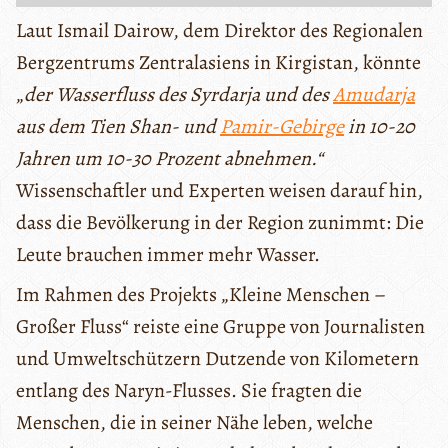
Laut Ismail Dairow, dem Direktor des Regionalen
Bergzentrums Zentralasiens in Kirgistan, könnte
„
der Wasserfluss des Syrdarja und des
Amudarja
aus dem Tien Shan- und
Pamir-Gebirge
in 10-20
Jahren um 10-30 Prozent abnehmen.“
Wissenschaftler und Experten weisen darauf hin,
dass die Bevölkerung in der Region zunimmt: Die
Leute brauchen immer mehr Wasser.
Im Rahmen des Projekts „Kleine Menschen –
Großer Fluss“ reiste eine Gruppe von Journalisten
und Umweltschützern Dutzende von Kilometern
entlang des Naryn-Flusses. Sie fragten die
Menschen, die in seiner Nähe leben, welche