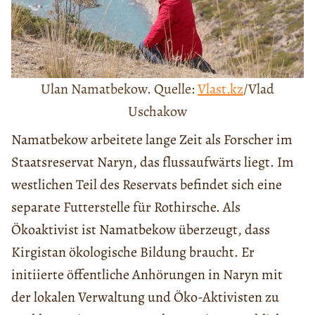
Ulan Namatbekow. Quelle:
Vlast.kz
/Vlad
Uschakow
Namatbekow arbeitete lange Zeit als Forscher im
Staatsreservat Naryn, das flussaufwärts liegt. Im
westlichen Teil des Reservats befindet sich eine
separate Futterstelle für Rothirsche. Als
Ökoaktivist ist Namatbekow überzeugt, dass
Kirgistan ökologische Bildung braucht. Er
initiierte öffentliche Anhörungen in Naryn mit
der lokalen Verwaltung und Öko-Aktivisten zu