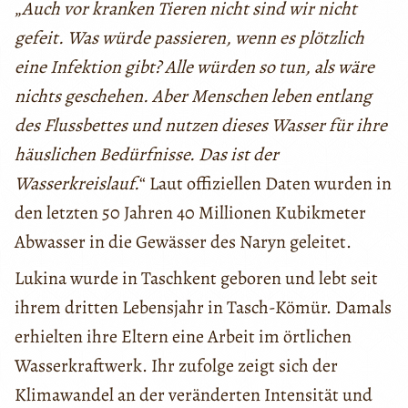
„
Auch vor kranken Tieren nicht sind wir nicht
gefeit. Was würde passieren, wenn es plötzlich
eine Infektion gibt? Alle würden so tun, als wäre
nichts
geschehen. Aber Menschen leben entlang
des Flussbettes und nutzen dieses Wasser für ihre
häuslichen Bedürfnisse. Das ist der
Wasserkreislauf.
“ Laut offiziellen Daten wurden in
den letzten 50 Jahren 40 Millionen Kubikmeter
Abwasser in die Gewässer des Naryn geleitet.
Lukina wurde in Taschkent geboren und lebt seit
ihrem dritten Lebensjahr in Tasch-Kömür. Damals
erhielten ihre Eltern eine Arbeit im örtlichen
Wasserkraftwerk. Ihr zufolge zeigt sich der
Klimawandel an der veränderten Intensität und