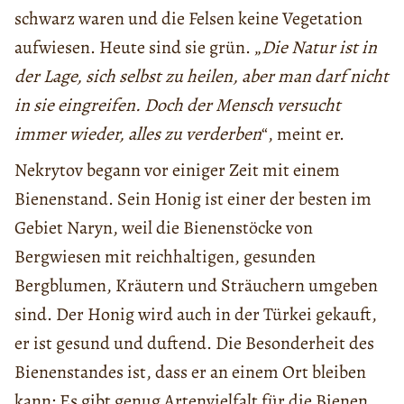
schwarz waren und die Felsen keine Vegetation
aufwiesen. Heute sind sie grün. „
Die Natur ist in
der Lage, sich selbst zu heilen, aber man darf nicht
in sie eingreifen. Doch der Mensch versucht
immer wieder, alles zu verderben
“, meint er.
Nekrytov begann vor einiger Zeit mit einem
Bienenstand. Sein Honig ist einer der besten im
Gebiet Naryn, weil die Bienenstöcke von
Bergwiesen mit reichhaltigen, gesunden
Bergblumen, Kräutern und Sträuchern umgeben
sind. Der Honig wird auch in der Türkei gekauft,
er ist gesund und duftend. Die Besonderheit des
Bienenstandes ist, dass er an einem Ort bleiben
kann: Es gibt genug Artenvielfalt für die Bienen.