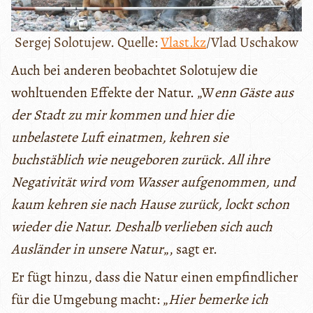
Sergej Solotujew. Quelle:
Vlast.kz
/Vlad Uschakow
Auch bei anderen beobachtet Solotujew die
wohltuenden Effekte der Natur. „W
enn Gäste aus
der Stadt zu mir kommen und hier die
unbelastete Luft einatmen, kehren sie
buchstäblich wie neugeboren zurück. All ihre
Negativität wird vom Wasser aufgenommen, und
kaum kehren sie nach Hause zurück, lockt schon
wieder die Natur. Deshalb verlieben sich auch
Ausländer in unsere Natur
„, sagt er.
Er fügt hinzu, dass die Natur einen empfindlicher
für die Umgebung macht: „
Hier bemerke ich