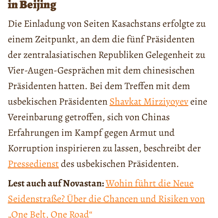
in Beijing
Die Einladung von Seiten Kasachstans erfolgte zu
einem Zeitpunkt, an dem die fünf Präsidenten
der zentralasiatischen Republiken Gelegenheit zu
Vier-Augen-Gesprächen mit dem chinesischen
Präsidenten hatten. Bei dem Treffen mit dem
usbekischen Präsidenten
Shavkat Mirziyoyev
eine
Vereinbarung getroffen, sich von Chinas
Erfahrungen im Kampf gegen Armut und
Korruption inspirieren zu lassen, beschreibt der
Pressedienst
des usbekischen Präsidenten.
Lest auch auf Novastan:
Wohin führt die Neue
Seidenstraße? Über die Chancen und Risiken von
„One Belt, One Road“