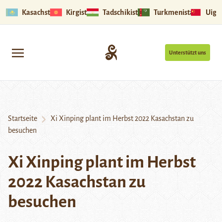
Kasachstan
Kirgistan
Tadschikistan
Turkmenistan
Uigu
Unterstützt uns
Startseite
Xi Xinping plant im Herbst 2022 Kasachstan zu
besuchen
Xi Xinping plant im Herbst
2022 Kasachstan zu
besuchen