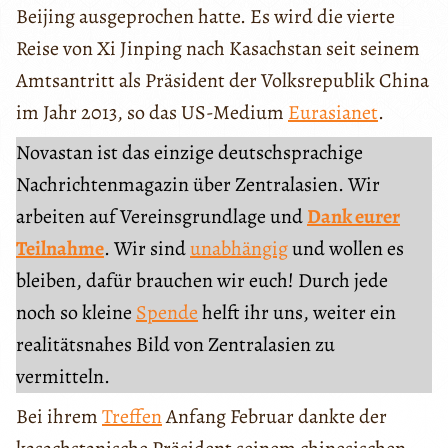
Beijing ausgeprochen hatte. Es wird die vierte
Reise von Xi Jinping nach Kasachstan seit seinem
Amtsantritt als Präsident der Volksrepublik China
im Jahr 2013, so das US-Medium
Eurasianet
.
Novastan ist das einzige deutschsprachige
Nachrichtenmagazin über Zentralasien. Wir
arbeiten auf Vereinsgrundlage und
Dank eurer
Teilnahme
. Wir sind
unabhängig
und wollen es
bleiben, dafür brauchen wir euch! Durch jede
noch so kleine
Spende
helft ihr uns, weiter ein
realitätsnahes Bild von Zentralasien zu
vermitteln.
Bei ihrem
Treffen
Anfang Februar dankte der