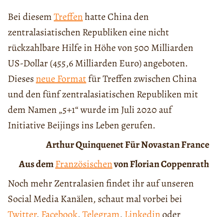
Bei diesem
Treffen
hatte China den
zentralasiatischen Republiken eine nicht
rückzahlbare Hilfe in Höhe von 500 Milliarden
US-Dollar (455,6 Milliarden Euro) angeboten.
Dieses
neue Format
für Treffen zwischen China
und den fünf zentralasiatischen Republiken mit
dem Namen „5+1“ wurde im Juli 2020 auf
Initiative Beijings ins Leben gerufen.
Arthur Quinquenet Für Novastan France
Aus dem
Französischen
von Florian Coppenrath
Noch mehr Zentralasien findet ihr auf unseren
Social Media Kanälen, schaut mal vorbei bei
Twitter
,
Facebook
,
Telegram
,
Linkedin
oder