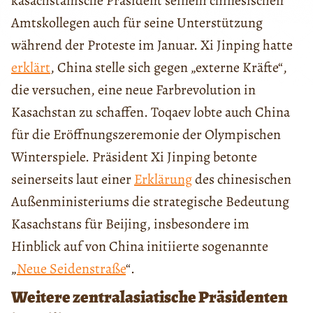
kasachstanische Präsident seinem chinesischen
Amtskollegen auch für seine Unterstützung
während der Proteste im Januar. Xi Jinping hatte
erklärt
, China stelle sich gegen „externe Kräfte“,
die versuchen, eine neue Farbrevolution in
Kasachstan zu schaffen. Toqaev lobte auch China
für die Eröffnungszeremonie der Olympischen
Winterspiele. Präsident Xi Jinping betonte
seinerseits laut einer
Erklärung
des chinesischen
Außenministeriums die strategische Bedeutung
Kasachstans für Beijing, insbesondere im
Hinblick auf von China initiierte sogenannte
„
Neue Seidenstraße
“.
Weitere zentralasiatische Präsidenten