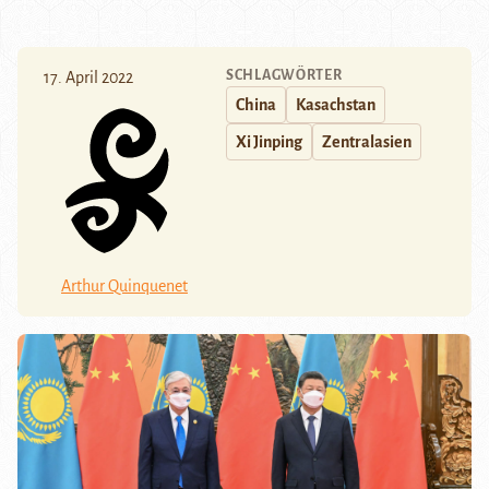
SCHLAGWÖRTER
17. April 2022
China
Kasachstan
Xi Jinping
Zentralasien
Arthur Quinquenet