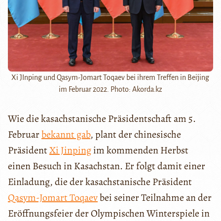
Xi JInping und Qasym-Jomart Toqaev bei ihrem Treffen in Beijing
im Februar 2022. Photo: Akorda.kz
Wie die kasachstanische Präsidentschaft am 5.
Februar
bekannt gab
, plant der chinesische
Präsident
Xi Jinping
im kommenden Herbst
einen Besuch in Kasachstan. Er folgt damit einer
Einladung, die der kasachstanische Präsident
Qasym-Jomart Toqaev
bei seiner Teilnahme an der
Eröffnungsfeier der Olympischen Winterspiele in