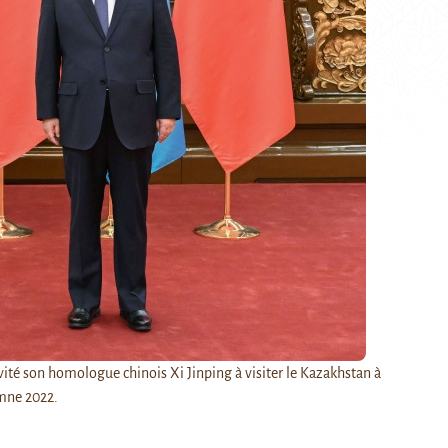
ité son homologue chinois Xi Jinping à visiter le Kazakhstan à
mne 2022.