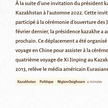
À la suite d’une invitation du président 
Kazakhstan à l’automne 2022. Cette invita
participé à la cérémonie d’ouverture des J
février dernier, la présidence kazakhe
a a
prochain. Ce déplacement a été organisé 
voyage en Chine pour assister à la cérémo
quatrième voyage de Xi Jinping au Kazakh
2013, relève le média américain
Eurasian
Kazakhstan
Politique
Région Ouïghoure
4 minutes