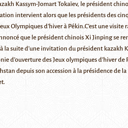
kazakh Kassym-Jomart Tokaïev, le président chino
tion intervient alors que les présidents des cin
eux Olympiques d’hiver à Pékin.C’est une visite r
nnoncé
que le président chinois
Xi Jinping
se re
à la suite d’une invitation du président kazakh
K
nie d’ouverture des Jeux olympiques d’hiver de Pé
stan depuis son accession à la présidence de la
et
.