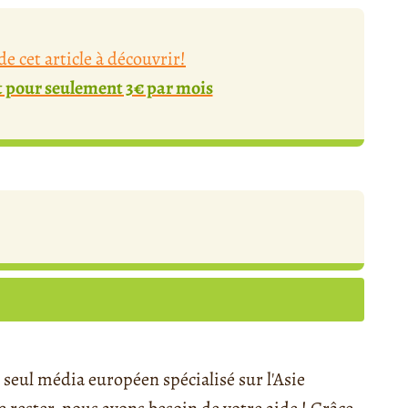
e cet article à découvrir!
pour seulement 3€ par mois
seul média européen spécialisé sur l'Asie