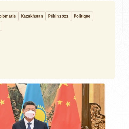
plomatie
Kazakhstan
Pékin 2022
Politique