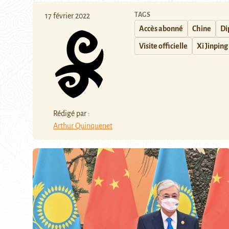
TAGS
17 février 2022
Accès abonné
Chine
Di
Visite officielle
Xi Jinping
Rédigé par :
Arthur Quinquenet