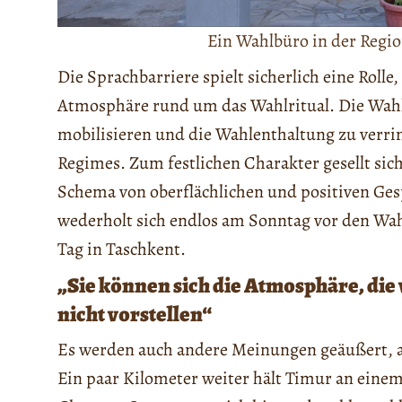
Ein Wahlbüro in der Regio
Die Sprachbarriere spielt sicherlich eine Rolle,
Atmosphäre rund um das Wahlritual. Die Wahl 
mobilisieren und die Wahlenthaltung zu verrin
Regimes. Zum festlichen Charakter gesellt sich
Schema von oberflächlichen und positiven Ge
wederholt sich endlos am Sonntag vor den Wahl
Tag in Taschkent.
„Sie können sich die Atmosphäre, die
nicht vorstellen“
Es werden auch andere Meinungen geäußert, ab
Ein paar Kilometer weiter hält Timur an ein