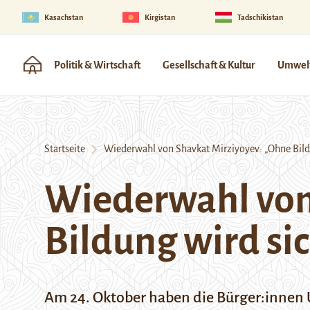
Kasachstan
Kirgistan
Tadschikistan
Politik & Wirtschaft
Gesellschaft & Kultur
Umwelt
Startseite
Wiederwahl von Shavkat Mirziyoyev: „Ohne Bildu
Wiederwahl von
Bildung wird si
Am 24. Oktober haben die Bürger:innen 