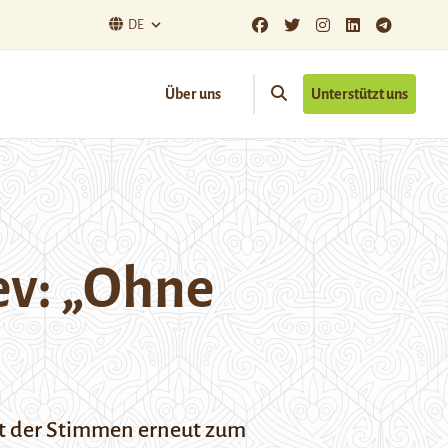
DE
Über uns
Unterstützt uns
ev: „Ohne
nt der Stimmen erneut zum