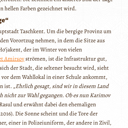
in hellen Farben gezeichnet wird.
ge“
auptstadt Taschkent. Um die bergige Provinz um
den Vorortzug nehmen, in dem die Sitze aus
’jakent, der im Winter von vielen
et Amirsoy
strömen, ist die Infrastruktur gut,
h der Stadt, die seltener besucht wird, sieht
l, vor dem Wahllokal in einer Schule ankommt,
 ist. „
Ehrlich gesagt, sind wir in diesem Land
ich nicht zur Wahl gegangen. Ob es nun Karimov
t Rasul und erwähnt dabei den ehemaligen
2016). Die Sonne scheint und die Tore der
r, einer in Polizeiuniform, der andere in Zivil,