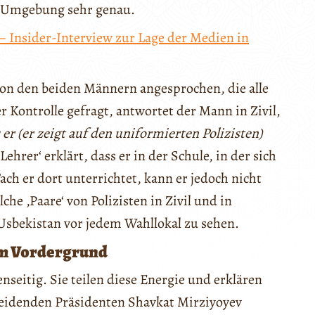
 Umgebung sehr genau.
? – Insider-Interview zur Lage der Medien in
on den beiden Männern angesprochen, die alle
Kontrolle gefragt, antwortet der Mann in Zivil,
s er (er zeigt auf den uniformierten Polizisten)
‚Lehrer‘ erklärt, dass er in der Schule, in der sich
ach er dort unterrichtet, kann er jedoch nicht
che ‚Paare‘ von Polizisten in Zivil und in
sbekistan vor jedem Wahllokal zu sehen.
im Vordergrund
seitig. Sie teilen diese Energie und erklären
cheidenden Präsidenten Shavkat Mirziyoyev