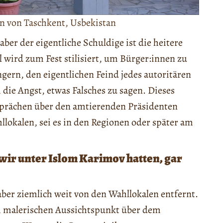
n von Taschkent, Usbekistan
 aber der eigentliche Schuldige ist die heitere
wird zum Fest stilisiert, um Bürger:innen zu
gern, den eigentlichen Feind jedes autoritären
 die Angst, etwas Falsches zu sagen. Dieses
sprächen über den amtierenden Präsidenten
lokalen, sei es in den Regionen oder später am
 wir unter Islom Karimov hatten, gar
er ziemlich weit von den Wahllokalen entfernt.
em malerischen Aussichtspunkt über dem