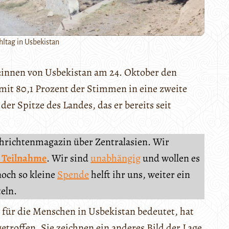
ltag in Usbekistan
:innen von Usbekistan am 24. Oktober den
mit 80,1 Prozent der Stimmen in eine zweite
der Spitze des Landes, das er bereits seit
chrichtenmagazin über Zentralasien. Wir
 Teilnahme
. Wir sind
unabhängig
und wollen es
noch so kleine
Spende
helft ihr uns, weiter ein
teln.
für die Menschen in Usbekistan bedeutet, hat
roffen. Sie zeichnen ein anderes Bild der Lage