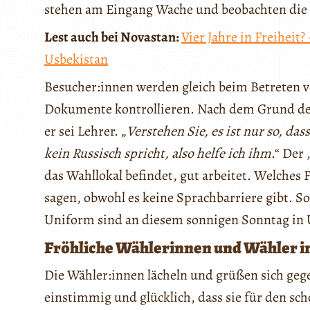
stehen am Eingang Wache und beobachten die
Lest auch bei Novastan:
Vier Jahre in Freiheit
Usbekistan
Besucher:innen werden gleich beim Betreten v
Dokumente kontrollieren. Nach dem Grund der 
er sei Lehrer. „
Verstehen Sie, es ist nur so, das
kein Russisch spricht, also helfe ich ihm
.“ Der 
das Wahllokal befindet, gut arbeitet. Welches F
sagen, obwohl es keine Sprachbarriere gibt. Sol
Uniform sind an diesem sonnigen Sonntag in U
Fröhliche Wählerinnen und Wähler 
Die Wähler:innen lächeln und grüßen sich gegen
einstimmig und glücklich, dass sie für den s