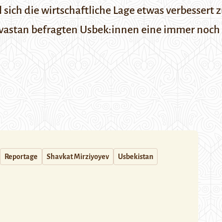
ich die wirtschaftliche Lage etwas verbessert z
vastan befragten
Usbek:innen eine immer noch s
Reportage
Shavkat Mirziyoyev
Usbekistan