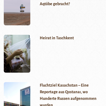
Aqtöbe gebracht?
Heirat in Taschkent
Fluchtziel Kasachstan – Eine
Reportage aus Qostanaı, wo
Hunderte Russen aufgenommen
wurden