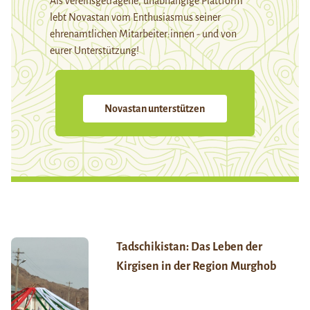
Als vereinsgetragene, unabhängige Plattform
lebt Novastan vom Enthusiasmus seiner
ehrenamtlichen Mitarbeiter:innen - und von
eurer Unterstützung!
Novastan unterstützen
Tadschikistan: Das Leben der
Kirgisen in der Region Murghob