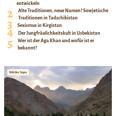
entwickeln
Alte Traditionen, neue Namen? Sowjetische
Traditionen in Tadschikistan
Sexismus in Kirgistan
Der Jungfräulichkeitskult in Usbekistan
Wer ist der Aga Khan und wofür ist er
bekannt?
Bild des Tages