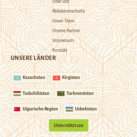
Über uns
Redaktionscharta
Unser Team
Unsere Partner
Impressum
Kontakt
UNSERE LÄNDER
Kasachstan
Kirgistan
Tadschikistan
Turkmenistan
Uigurische Region
Usbekistan
Unterstützt uns