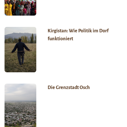
Kirgistan: Wie Politik im Dorf
funktioniert
Die Grenzstadt Osch