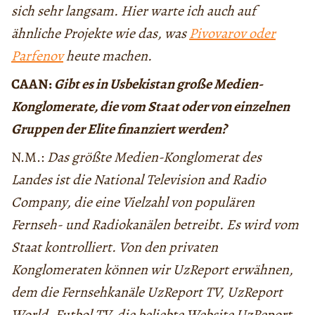
sich sehr langsam. Hier warte ich auch auf
ähnliche Projekte wie das, was
Pivovarov oder
Parfenov
heute machen.
CAAN:
Gibt es in Usbekistan große Medien-
Konglomerate, die vom Staat oder von einzelnen
Gruppen der Elite finanziert werden?
N.M.:
Das größte Medien-Konglomerat des
Landes ist die National Television and Radio
Company, die eine Vielzahl von populären
Fernseh- und Radiokanälen betreibt. Es wird vom
Staat kontrolliert. Von den privaten
Konglomeraten können wir UzReport erwähnen,
dem die Fernsehkanäle UzReport TV, UzReport
World, Futbol TV, die beliebte Website UzReport