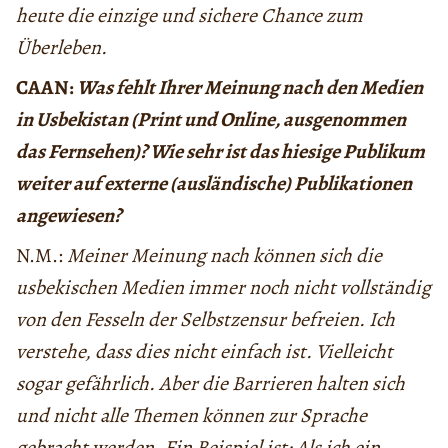
heute die einzige und sichere Chance zum
Überleben.
CAAN:
Was fehlt Ihrer Meinung nach den Medien
in Usbekistan (Print und Online, ausgenommen
das Fernsehen)? Wie sehr ist das hiesige Publikum
weiter auf externe (ausländische) Publikationen
angewiesen?
N.M.:
Meiner Meinung nach können sich die
usbekischen Medien immer noch nicht vollständig
von den Fesseln der Selbstzensur befreien. Ich
verstehe, dass dies nicht einfach ist. Vielleicht
sogar gefährlich. Aber die Barrieren halten sich
und nicht alle Themen können zur Sprache
gebracht werden. Ein Beispiel ist: Als ich ein