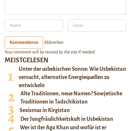
Kommentieren
Abbrechen
Your comment will be revised by the site if needed.
MEISTGELESEN
Unter der usbekischen Sonne: Wie Usbekistan
versucht, alternative Energiequellen zu
entwickeln
Alte Traditionen, neue Namen? Sowjetische
Traditionen in Tadschikistan
Sexismus in Kirgistan
Der Jungfräulichkeitskult in Usbekistan
Wer ist der Aga Khan und wofür ist er