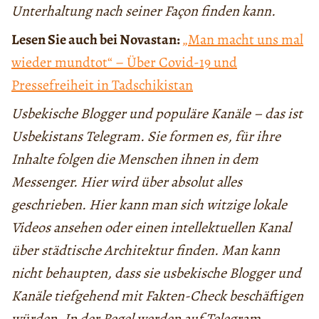
Unterhaltung nach seiner Façon finden kann.
Lesen Sie auch bei Novastan:
„Man macht uns mal
wieder mundtot“ – Über Covid-19 und
Pressefreiheit in Tadschikistan
Usbekische Blogger und populäre Kanäle – das ist
Usbekistans Telegram. Sie formen es, für ihre
Inhalte folgen die Menschen ihnen in dem
Messenger. Hier wird über absolut alles
geschrieben. Hier kann man sich witzige lokale
Videos ansehen oder einen intellektuellen Kanal
über städtische Architektur finden. Man kann
nicht behaupten, dass sie usbekische Blogger und
Kanäle tiefgehend mit Fakten-Check beschäftigen
würden. In der Regel werden auf Telegram