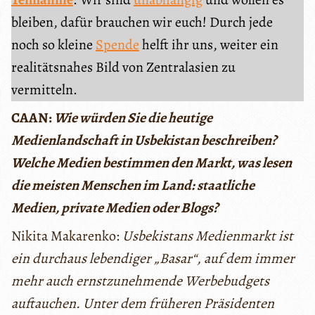
bleiben, dafür brauchen wir euch! Durch jede
noch so kleine
Spende
helft ihr uns, weiter ein
realitätsnahes Bild von Zentralasien zu
vermitteln.
CAAN:
Wie würden Sie die heutige
Medienlandschaft in Usbekistan beschreiben?
Welche Medien bestimmen den Markt, was lesen
die meisten Menschen im Land: staatliche
Medien, private Medien oder Blogs?
Nikita Makarenko:
Usbekistans Medienmarkt ist
ein durchaus lebendiger „Basar“, auf dem immer
mehr auch ernstzunehmende Werbebudgets
auftauchen. Unter dem früheren Präsidenten