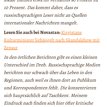
10 Prozent. Das kommt daher, dass es
russischsprachigen Leser nicht an Quellen
internationaler Nachrichten mangelt.
Lesen Sie auch bei Novastan:
Kirgistans
Kulturminister liebäugelt nach Skandalshow mit
Zensur
In den örtlichen Berichten gibt es einen kleinen
Unterschied im Dreh. Russischsprachige Medien
berichten nur schwach über das Leben in den
Regionen, auch weil es ihnen dort an Publikum
und Korrespondenten fehlt. Die konzentrieren
sich hauptsächlich auf Taschkent. Meinem
Eindruck nach finden sich hier öfter kritische