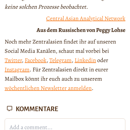
keine solchen Prozesse beobachtet.
Central Asian Analytical Network
Aus dem Russischen von Peggy Lohse
Noch mehr Zentralasien findet ihr auf unseren
Social Media Kanälen, schaut mal vorbei bei
Twitter
,
Facebook
,
Telegram
,
Linkedin
oder
Instagram
. Für Zentralasien direkt in eurer
Mailbox könnt ihr euch auch zu unserem
wöchentlichen Newsletter anmelden
.
KOMMENTARE