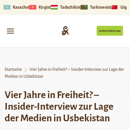
Kasachstan
Kirgistan
Tadschikistan
Turkmenistan
Uigu
Unterstützt uns
Startseite
Vier Jahre in Freiheit? – Insider-Interview zur Lage der
Medien in Usbekistan
Vier Jahre in Freiheit? –
Insider-Interview zur Lage
der Medien in Usbekistan