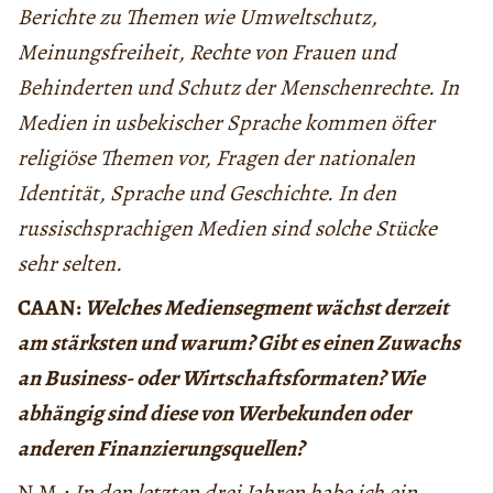
Berichte zu Themen wie Umweltschutz,
Meinungsfreiheit, Rechte von Frauen und
Behinderten und Schutz der Menschenrechte. In
Medien in usbekischer Sprache kommen öfter
religiöse Themen vor, Fragen der nationalen
Identität, Sprache und Geschichte. In den
russischsprachigen Medien sind solche Stücke
sehr selten.
CAAN:
Welches Mediensegment wächst derzeit
am stärksten und warum? Gibt es einen Zuwachs
an Business- oder Wirtschaftsformaten? Wie
abhängig sind diese von Werbekunden oder
anderen Finanzierungsquellen?
N.M.:
In den letzten drei Jahren habe ich ein