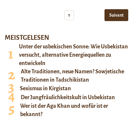
1
Suivant
MEISTGELESEN
Unter der usbekischen Sonne: Wie Usbekistan
versucht, alternative Energiequellen zu
entwickeln
Alte Traditionen, neue Namen? Sowjetische
Traditionen in Tadschikistan
Sexismus in Kirgistan
Der Jungfräulichkeitskult in Usbekistan
Wer ist der Aga Khan und wofür ist er
bekannt?