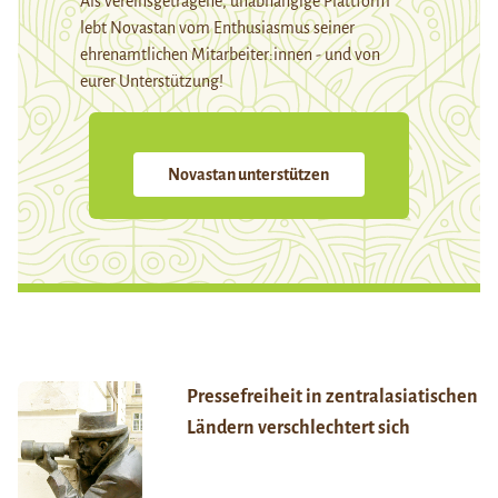
Als vereinsgetragene, unabhängige Plattform
lebt Novastan vom Enthusiasmus seiner
ehrenamtlichen Mitarbeiter:innen - und von
eurer Unterstützung!
Novastan unterstützen
Pressefreiheit in zentralasiatischen
Ländern verschlechtert sich