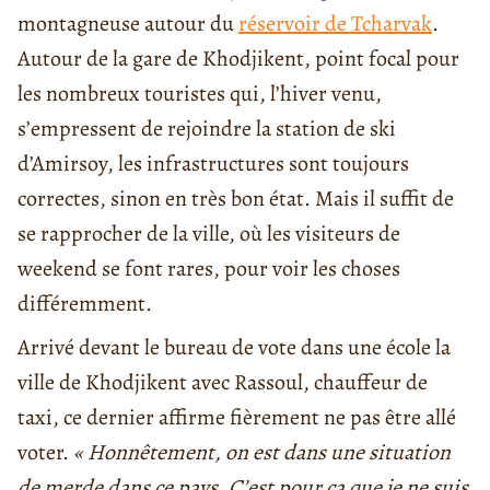
montagneuse autour du
réservoir de Tcharvak
.
Autour de la gare de Khodjikent, point focal pour
les nombreux touristes qui, l’hiver venu,
s’empressent de rejoindre la station de ski
d’Amirsoy, les infrastructures sont toujours
correctes, sinon en très bon état. Mais il suffit de
se rapprocher de la ville, où les visiteurs de
weekend se font rares, pour voir les choses
différemment.
Arrivé devant le bureau de vote dans une école la
ville de Khodjikent avec Rassoul, chauffeur de
taxi, ce dernier affirme fièrement ne pas être allé
voter.
« Honnêtement, on est dans une situation
de merde dans ce pays. C’est pour ça que je ne suis