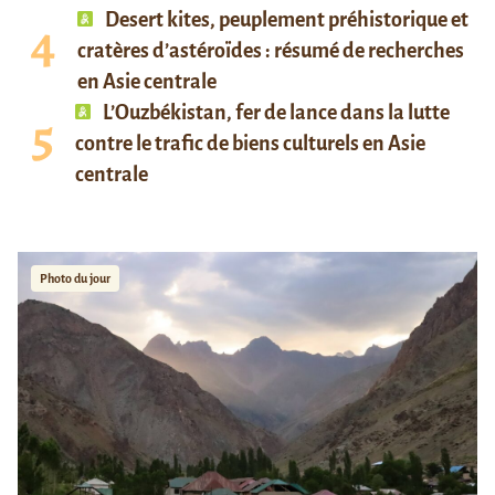
Desert kites, peuplement préhistorique et
cratères d’astéroïdes : résumé de recherches
en Asie centrale
L’Ouzbékistan, fer de lance dans la lutte
contre le trafic de biens culturels en Asie
centrale
Photo du jour