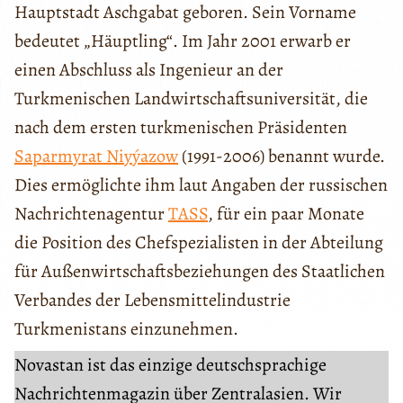
Hauptstadt Aschgabat geboren. Sein Vorname
bedeutet „Häuptling“. Im Jahr 2001 erwarb er
einen Abschluss als Ingenieur an der
Turkmenischen Landwirtschaftsuniversität, die
nach dem ersten turkmenischen Präsidenten
Saparmyrat Niyýazow
(1991-2006) benannt wurde.
Dies ermöglichte ihm laut Angaben der russischen
Nachrichtenagentur
TASS
, für ein paar Monate
die Position des Chefspezialisten in der Abteilung
für Außenwirtschaftsbeziehungen des Staatlichen
Verbandes der Lebensmittelindustrie
Turkmenistans einzunehmen.
Novastan ist das einzige deutschsprachige
Nachrichtenmagazin über Zentralasien. Wir