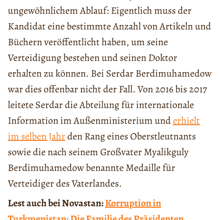
ungewöhnlichem Ablauf: Eigentlich muss der
Kandidat eine bestimmte Anzahl von Artikeln und
Büchern veröffentlicht haben, um seine
Verteidigung bestehen und seinen Doktor
erhalten zu können. Bei Serdar Berdimuhamedow
war dies offenbar nicht der Fall. Von 2016 bis 2017
leitete Serdar die Abteilung für internationale
Information im Außenministerium und
erhielt
im selben Jahr
den Rang eines Oberstleutnants
sowie die nach seinem Großvater Myalikguly
Berdimuhamedow benannte Medaille für
Verteidiger des Vaterlandes.
Lest auch bei Novastan:
Korruption in
Turkmenistan: Die Familie des Präsidenten