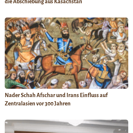
die Abschiebung aus Kasachstan
Nader Schah Afschar und Irans Einfluss auf
Zentralasien vor 300 Jahren