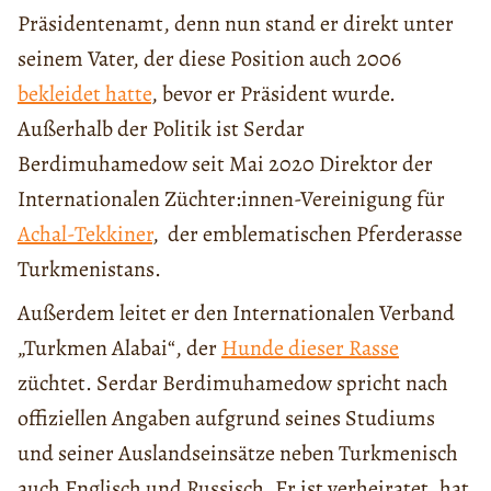
Präsidentenamt, denn nun stand er direkt unter
seinem Vater, der diese Position auch 2006
bekleidet hatte
, bevor er Präsident wurde.
Außerhalb der Politik ist Serdar
Berdimuhamedow seit Mai 2020 Direktor der
Internationalen Züchter:innen-Vereinigung für
Achal-Tekkiner
, der emblematischen Pferderasse
Turkmenistans.
Außerdem leitet er den Internationalen Verband
„Turkmen Alabai“, der
Hunde dieser Rasse
züchtet. Serdar Berdimuhamedow spricht nach
offiziellen Angaben aufgrund seines Studiums
und seiner Auslandseinsätze neben Turkmenisch
auch Englisch und Russisch. Er ist verheiratet, hat