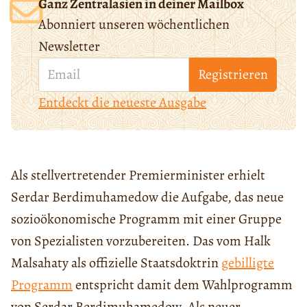
Ganz Zentralasien in deiner Mailbox
Abonniert unseren wöchentlichen
Newsletter
Registrieren
Entdeckt die neueste Ausgabe
Als stellvertretender Premierminister erhielt
Serdar Berdimuhamedow die Aufgabe, das neue
sozioökonomische Programm mit einer Gruppe
von Spezialisten vorzubereiten. Das vom Halk
Malsahaty als offizielle Staatsdoktrin
gebilligte
Programm
entspricht damit dem Wahlprogramm
von Serdar Berdimuhamedow. Als neuer