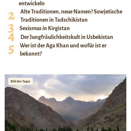
entwickeln
Alte Traditionen, neue Namen? Sowjetische
Traditionen in Tadschikistan
Sexismus in Kirgistan
Der Jungfräulichkeitskult in Usbekistan
Wer ist der Aga Khan und wofür ist er
bekannt?
Bild des Tages