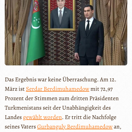
Das Ergebnis war keine Überraschung. Am 12.
März ist
Serdar Berdimuhamedow
mit 72,97
Prozent der Stimmen zum dritten Präsidenten
Turkmenistans seit der Unabhängigkeit des
Landes
gewählt worden
. Er tritt die Nachfolge
seines Vaters
Gurbanguly Berdimuhamedow
an,