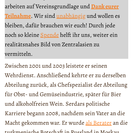
arbeiten auf Vereinsgrundlage und
Dank eurer
Teilnahme
. Wir sind
unabhängig
und wollen es
bleiben, dafür brauchen wir euch! Durch jede
noch so kleine
Spende
helft ihr uns, weiter ein
realitätsnahes Bild von Zentralasien zu
vermitteln.
Zwischen 2001 und 2003 leistete er seinen
Wehrdienst. Anschließend kehrte er zu derselben
Abteilung zurück, als Chefspezialist der Abteilung
für Obst- und Gemüseindustrie, später für Bier
und alkoholfreien Wein. Serdars politische
Karriere begann 2008, nachdem sein Vater an die
Macht gekommen war. Er wurde
als Berater
an die
turkmenische Botschaft in Russland in Moskau