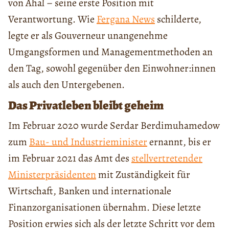
von Ahal – seine erste Position mit
Verantwortung. Wie
Fergana News
schilderte,
legte er als Gouverneur unangenehme
Umgangsformen und Managementmethoden an
den Tag, sowohl gegenüber den Einwohner:innen
als auch den Untergebenen.
Das Privatleben bleibt geheim
Im Februar 2020 wurde Serdar Berdimuhamedow
zum
Bau- und Industrieminister
ernannt, bis er
im Februar 2021 das Amt des
stellvertretender
Ministerpräsidenten
mit Zuständigkeit für
Wirtschaft, Banken und internationale
Finanzorganisationen übernahm. Diese letzte
Position erwies sich als der letzte Schritt vor dem