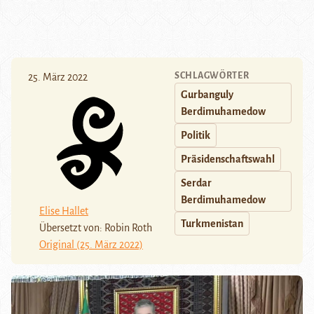
SCHLAGWÖRTER
25. März 2022
Gurbanguly
Berdimuhamedow
Politik
Präsidenschaftswahl
Serdar
Berdimuhamedow
Elise Hallet
Turkmenistan
Übersetzt von: Robin Roth
Original (25. März 2022)