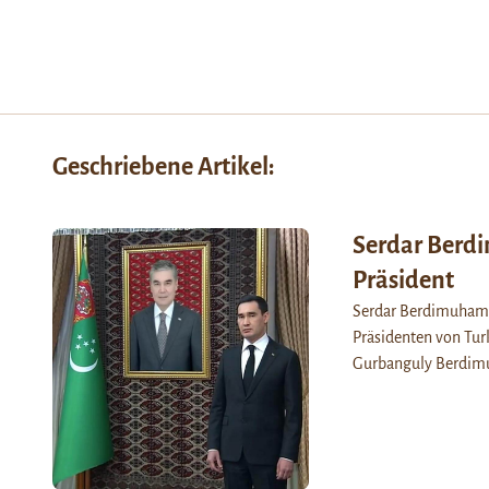
Geschriebene Artikel:
Serdar Berd
Präsident
Serdar Berdimuhame
Präsidenten von Tur
Gurbanguly Berdimu