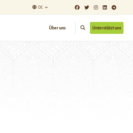
DE
Über uns
Unterstützt uns