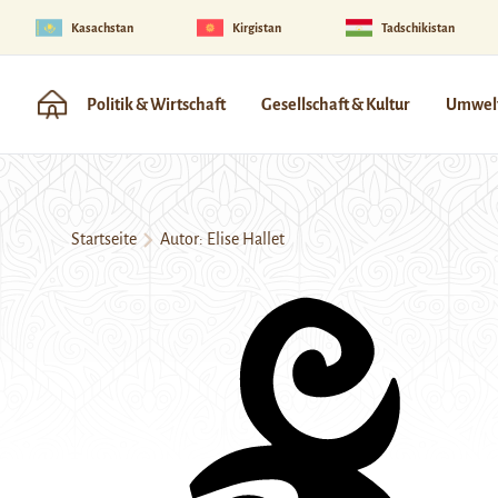
Kasachstan
Kirgistan
Tadschikistan
Politik & Wirtschaft
Gesellschaft & Kultur
Umwelt
Startseite
Autor: Elise Hallet