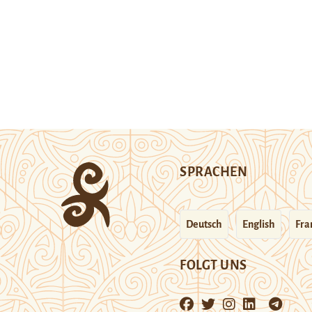
SPRACHEN
Deutsch
English
Fra
FOLGT UNS