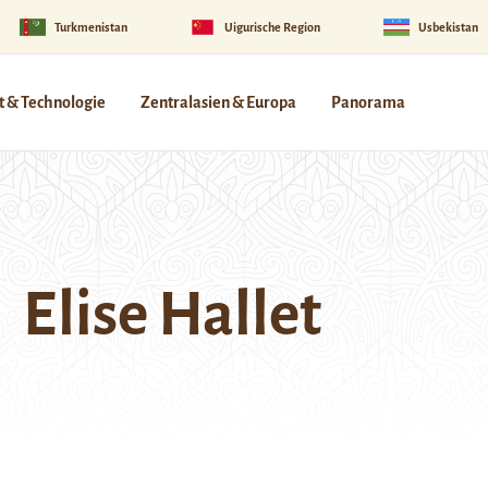
Turkmenistan
Uigurische Region
Usbekistan
 & Technologie
Zentralasien & Europa
Panorama
Elise Hallet