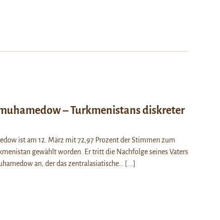
imuhamedow – Turkmenistans diskreter
dow ist am 12. März mit 72,97 Prozent der Stimmen zum
kmenistan gewählt worden. Er tritt die Nachfolge seines Vaters
hamedow an, der das zentralasiatische…
[...]