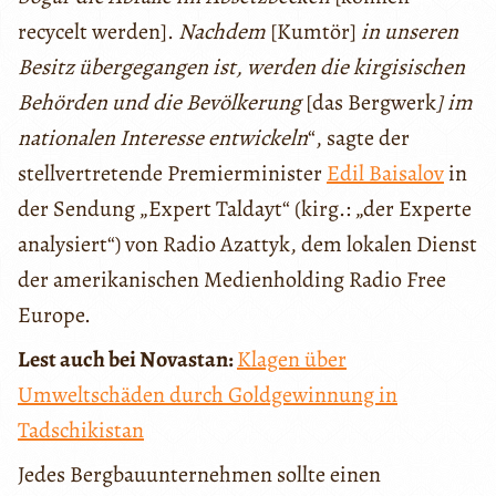
recycelt werden].
Nachdem
[Kumtör]
in unseren
Besitz übergegangen ist, werden die kirgisischen
Behörden und die Bevölkerung
[das Bergwerk
] im
nationalen Interesse entwickeln
“, sagte der
stellvertretende Premierminister
Edil Baisalov
in
der Sendung „Expert Taldayt“ (kirg.: „der Experte
analysiert“) von Radio Azattyk, dem lokalen Dienst
der amerikanischen Medienholding Radio Free
Europe.
Lest auch bei Novastan:
Klagen über
Umweltschäden durch Goldgewinnung in
Tadschikistan
Jedes Bergbauunternehmen sollte einen