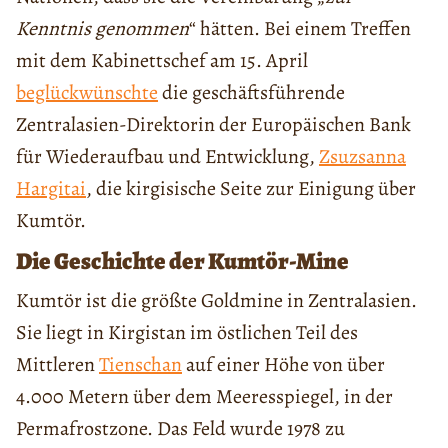
Kenntnis genommen
“ hätten. Bei einem Treffen
mit dem Kabinettschef am 15. April
beglückwünschte
die geschäftsführende
Zentralasien-Direktorin der Europäischen Bank
für Wiederaufbau und Entwicklung,
Zsuzsanna
Hargitai
, die kirgisische Seite zur Einigung über
Kumtör.
Die Geschichte der Kumtör-Mine
Kumtör ist die größte Goldmine in Zentralasien.
Sie liegt in Kirgistan im östlichen Teil des
Mittleren
Tienschan
auf einer Höhe von über
4.000 Metern über dem Meeresspiegel, in der
Permafrostzone. Das Feld wurde 1978 zu