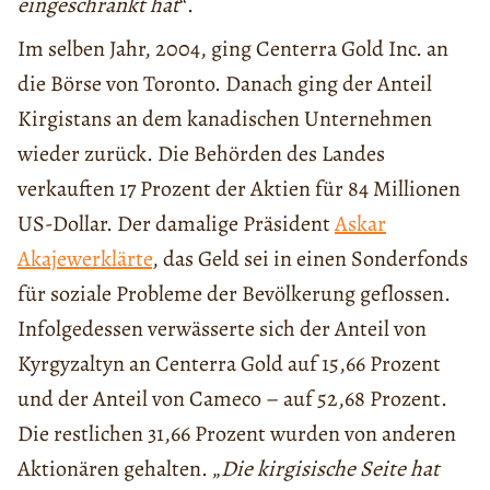
eingeschränkt hat
“.
Im selben Jahr, 2004, ging Centerra Gold Inc. an
die Börse von Toronto. Danach ging der Anteil
Kirgistans an dem kanadischen Unternehmen
wieder zurück. Die Behörden des Landes
verkauften 17 Prozent der Aktien für 84 Millionen
US-Dollar. Der damalige Präsident
Askar
Akajew
erklärte
, das Geld sei in einen Sonderfonds
für soziale Probleme der Bevölkerung geflossen.
Infolgedessen verwässerte sich der Anteil von
Kyrgyzaltyn an Centerra Gold auf 15,66 Prozent
und der Anteil von Cameco – auf 52,68 Prozent.
Die restlichen 31,66 Prozent wurden von anderen
Aktionären gehalten. „
Die kirgisische Seite hat