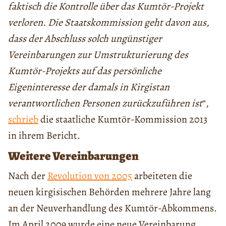
faktisch die Kontrolle über das Kumtör-Projekt
verloren. Die Staatskommission geht davon aus,
dass der Abschluss solch ungünstiger
Vereinbarungen zur Umstrukturierung des
Kumtör-Projekts auf das persönliche
Eigeninteresse der damals in Kirgistan
verantwortlichen Personen zurückzuführen ist
“,
schrieb
die staatliche Kumtör-Kommission 2013
in ihrem Bericht.
Weitere Vereinbarungen
Nach der
Revolution von 2005
arbeiteten die
neuen kirgisischen Behörden mehrere Jahre lang
an der Neuverhandlung des Kumtör-Abkommens.
Im April 2009 wurde eine neue Vereinbarung