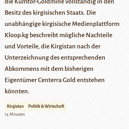
die Kumtör-Goldmine vollständig in den
Besitz des kirgisischen Staats. Die
unabhängige kirgisische
Medienplattform
Kloop.kg
beschreibt mögliche Nachteile
und Vorteile, die Kirgistan nach der
Unterzeichnung des entsprechenden
Abkommens mit dem bisherigen
Eigentümer Centerra Gold entstehen
könnten.
Kirgistan
Politik & Wirtschaft
14 Minuten