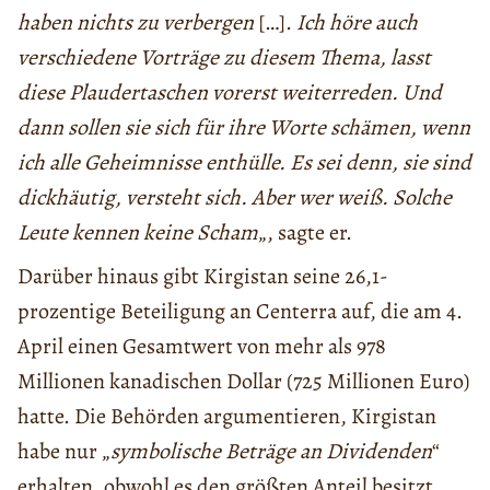
haben nichts zu verbergen
[…].
Ich höre auch
verschiedene Vorträge zu diesem Thema, lasst
diese Plaudertaschen vorerst weiterreden. Und
dann sollen sie sich für ihre Worte schämen, wenn
ich alle Geheimnisse enthülle. Es sei denn, sie sind
dickhäutig, versteht sich. Aber wer weiß. Solche
Leute kennen keine Scham
„, sagte er.
Darüber hinaus gibt Kirgistan seine 26,1-
prozentige Beteiligung an Centerra auf, die am 4.
April einen Gesamtwert von mehr als 978
Millionen kanadischen Dollar (725 Millionen Euro)
hatte. Die Behörden argumentieren, Kirgistan
habe nur „
symbolische Beträge an Dividenden
“
erhalten, obwohl es den größten Anteil besitzt.