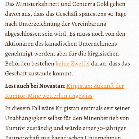
Das Ministerkabinett und Centerra Gold gehen
davon aus, dass das Geschäft spätestens 90 Tage
nach Unterzeichnung der Vereinbarung
abgeschlossen sein wird. Es muss noch von den
Aktionären des kanadischen Unternehmens
genehmigt werden, aber für die kirgisischen
Behörden bestehen
keine Zweifel
daran, dass das
Geschäft zustande kommt.
Lest auch bei Novastan:
Kirgistan: Zukunft der
Kumtor-Mine weiterhin ungewiss
In diesem Fall wäre Kirgistan erstmals seit seiner
Unabhängigkeit selbst für den Minenbetrieb von
Kumtör zuständig und würde einer 30-jährigen
Partnerschaft mit kanadischen Unternehmen