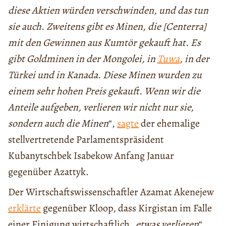
diese Aktien würden verschwinden, und das tun
sie auch. Zweitens gibt es Minen, die [Centerra]
mit den Gewinnen aus Kumtör gekauft hat. Es
gibt Goldminen in der Mongolei, in
Tuwa
, in der
Türkei und in Kanada. Diese Minen wurden zu
einem sehr hohen Preis gekauft. Wenn wir die
Anteile aufgeben, verlieren wir nicht nur sie,
sondern auch die Minen
“,
sagte
der ehemalige
stellvertretende Parlamentspräsident
Kubanytschbek Isabekow Anfang Januar
gegenüber Azattyk.
Der Wirtschaftswissenschaftler Azamat Akenejew
erklärte
gegenüber Kloop, dass Kirgistan im Falle
einer Einigung wirtschaftlich „
etwas verlieren
“