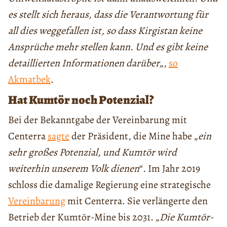
es stellt sich heraus, dass die Verantwortung für
all dies weggefallen ist, so dass Kirgistan keine
Ansprüche mehr stellen kann. Und es gibt keine
detaillierten Informationen darüber
„,
so
Akmatbek
.
Hat Kumtör noch Potenzial?
Bei der Bekanntgabe der Vereinbarung mit
Centerra
sagte
der Präsident, die Mine habe „
ein
sehr großes Potenzial, und Kumtör wird
weiterhin unserem Volk dienen
“. Im Jahr 2019
schloss die damalige Regierung eine strategische
Vereinbarung
mit Centerra. Sie verlängerte den
Betrieb der Kumtör-Mine bis 2031. „
Die Kumtör-