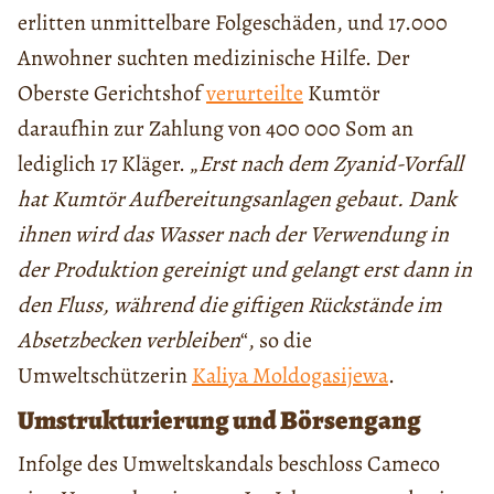
erlitten unmittelbare Folgeschäden, und 17.000
Anwohner suchten medizinische Hilfe. Der
Oberste Gerichtshof
verurteilte
Kumtör
daraufhin zur Zahlung von 400 000 Som an
lediglich 17 Kläger. „
Erst nach dem Zyanid-Vorfall
hat Kumtör Aufbereitungsanlagen gebaut. Dank
ihnen wird das Wasser nach der Verwendung in
der Produktion gereinigt und gelangt erst dann in
den Fluss, während die giftigen Rückstände im
Absetzbecken verbleiben
“, so die
Umweltschützerin
Kaliya Moldogasijewa
.
Umstrukturierung und Börsengang
Infolge des Umweltskandals beschloss Cameco