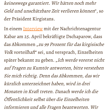
keineswegs garantiert. Wir hätten noch mehr
Geld und unschätzbare Zeit verlieren können
“, so
der Präsident Kirgistans.
In einem
Interview
mit der Nachrichtenagentur
Kabar am 25. April bekräftigte Dschaparow, dass
das Abkommen „
zu 99 Prozent für das kirgisische
Volk vorteilhaft
“ sei, und versprach, Einzelheiten
später bekannt zu geben. „
Ich werde vorerst nicht
auf Fragen zu Kumtör antworten, bitte verstehen
Sie mich richtig. Denn das Abkommen, das wir
kürzlich unterzeichnet haben, wird in drei
Monaten in Kraft treten. Danach werde ich die
Öffentlichkeit selbst über die Einzelheiten
informieren und alle Fragen beantworten. Wir