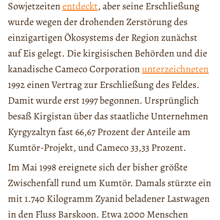
Sowjetzeiten
entdeckt
, aber seine Erschließung
wurde wegen der drohenden Zerstörung des
einzigartigen Ökosystems der Region zunächst
auf Eis gelegt. Die kirgisischen Behörden und die
kanadische Cameco Corporation
unterzeichneten
1992 einen Vertrag zur Erschließung des Feldes.
Damit wurde erst 1997 begonnen. Ursprünglich
besaß Kirgistan über das staatliche Unternehmen
Kyrgyzaltyn fast 66,67 Prozent der Anteile am
Kumtör-Projekt, und Cameco 33,33 Prozent.
Im Mai 1998 ereignete sich der bisher größte
Zwischenfall rund um Kumtör. Damals stürzte ein
mit 1.740 Kilogramm Zyanid beladener Lastwagen
in den Fluss Barskoon. Etwa 2000 Menschen