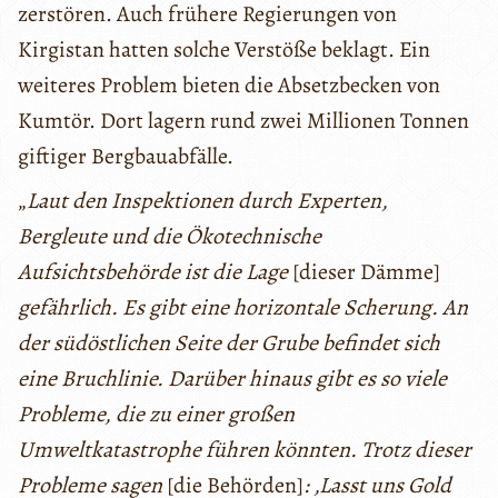
zerstören. Auch frühere Regierungen von
Kirgistan hatten solche Verstöße beklagt. Ein
weiteres Problem bieten die Absetzbecken von
Kumtör. Dort lagern rund zwei Millionen Tonnen
giftiger Bergbauabfälle.
„
Laut den Inspektionen durch Experten,
Bergleute und die Ökotechnische
Aufsichtsbehörde ist die Lage
[dieser Dämme]
gefährlich. Es gibt eine horizontale Scherung. An
der südöstlichen Seite der Grube befindet sich
eine Bruchlinie. Darüber hinaus gibt es so viele
Probleme, die zu einer großen
Umweltkatastrophe führen könnten. Trotz dieser
Probleme sagen
[die Behörden]
: ‚Lasst uns Gold