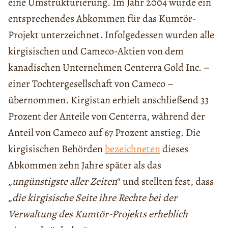
eine Umstrukturierung. Im Jahr 2004 wurde ein
entsprechendes Abkommen für das Kumtör-
Projekt unterzeichnet. Infolgedessen wurden alle
kirgisischen und Cameco-Aktien von dem
kanadischen Unternehmen Centerra Gold Inc. –
einer Tochtergesellschaft von Cameco –
übernommen. Kirgistan erhielt anschließend 33
Prozent der Anteile von Centerra, während der
Anteil von Cameco auf 67 Prozent anstieg. Die
kirgisischen Behörden
bezeichneten
dieses
Abkommen zehn Jahre später als das
„
ungünstigste aller Zeiten
“ und stellten fest, dass
„
die kirgisische Seite ihre Rechte bei der
Verwaltung des Kumtör-Projekts erheblich