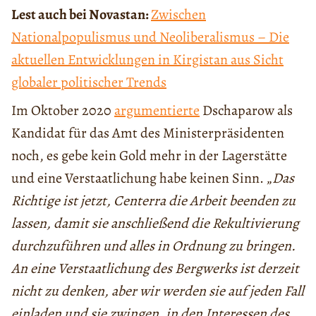
Lest auch bei Novastan:
Zwischen
Nationalpopulismus und Neoliberalismus – Die
aktuellen Entwicklungen in Kirgistan aus Sicht
globaler politischer Trends
Im Oktober 2020
argumentierte
Dschaparow als
Kandidat für das Amt des Ministerpräsidenten
noch, es gebe kein Gold mehr in der Lagerstätte
und eine Verstaatlichung habe keinen Sinn. „
Das
Richtige ist jetzt, Centerra die Arbeit beenden zu
lassen, damit sie anschließend die Rekultivierung
durchzuführen und alles in Ordnung zu bringen.
An eine Verstaatlichung des Bergwerks ist derzeit
nicht zu denken, aber wir werden sie auf jeden Fall
einladen und sie zwingen, in den Interessen des