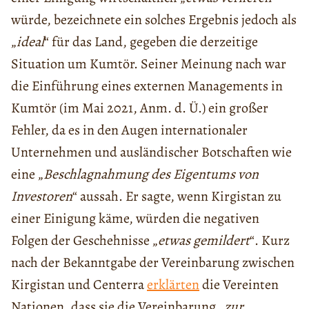
würde, bezeichnete ein solches Ergebnis jedoch als
„
ideal
“ für das Land, gegeben die derzeitige
Situation um Kumtör. Seiner Meinung nach war
die Einführung eines externen Managements in
Kumtör (im Mai 2021, Anm. d. Ü.) ein großer
Fehler, da es in den Augen internationaler
Unternehmen und ausländischer Botschaften wie
eine „
Beschlagnahmung des Eigentums von
Investoren
“ aussah. Er sagte, wenn Kirgistan zu
einer Einigung käme, würden die negativen
Folgen der Geschehnisse „
etwas gemildert
“. Kurz
nach der Bekanntgabe der Vereinbarung zwischen
Kirgistan und Centerra
erklärten
die Vereinten
Nationen, dass sie die Vereinbarung „
zur