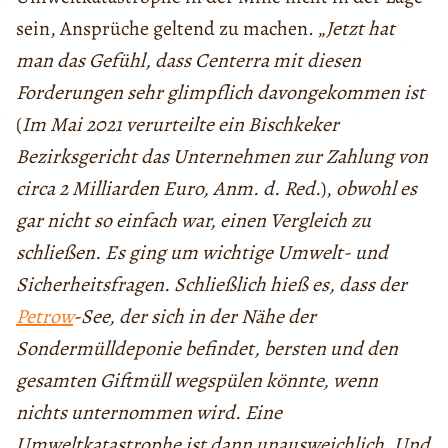
sein, Ansprüche geltend zu machen. „
Jetzt hat
man das Gefühl, dass Centerra mit diesen
Forderungen sehr glimpflich davongekommen ist
(
Im Mai 2021 verurteilte ein Bischkeker
Bezirksgericht das Unternehmen zur Zahlung von
circa 2 Milliarden Euro, Anm. d. Red.
),
obwohl es
gar nicht so einfach war, einen Vergleich zu
schließen. Es ging um wichtige Umwelt- und
Sicherheitsfragen. Schließlich hieß es, dass der
Petrow
-See, der sich in der Nähe der
Sondermülldeponie befindet, bersten und den
gesamten Giftmüll wegspülen könnte, wenn
nichts unternommen wird. Eine
Umweltkatastrophe ist dann unausweichlich. Und