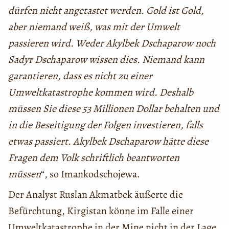
dürfen nicht angetastet werden. Gold ist Gold,
aber niemand weiß, was mit der Umwelt
passieren wird. Weder Akylbek Dschaparow noch
Sadyr Dschaparow wissen dies. Niemand kann
garantieren, dass es nicht zu einer
Umweltkatastrophe kommen wird. Deshalb
müssen Sie diese 53 Millionen Dollar behalten und
in die Beseitigung der Folgen investieren, falls
etwas passiert. Akylbek Dschaparow hätte diese
Fragen dem Volk schriftlich beantworten
müssen
“, so Imankodschojewa.
Der Analyst Ruslan Akmatbek äußerte die
Befürchtung, Kirgistan könne im Falle einer
Umweltkatastrophe in der Mine nicht in der Lage