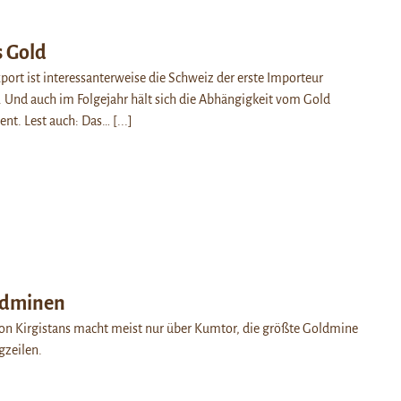
s Gold
ort ist interessanterweise die Schweiz der erste Importeur
r. Und auch im Folgejahr hält sich die Abhängigkeit vom Gold
zent. Lest auch: Das…
[...]
oldminen
on Kirgistans macht meist nur über Kumtor, die größte Goldmine
gzeilen.