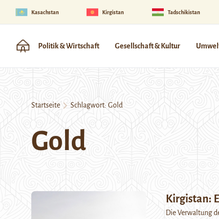
Kasachstan
Kirgistan
Tadschikistan
Politik & Wirtschaft
Gesellschaft & Kultur
Umwelt
Startseite
Schlagwort:
Gold
Gold
Kirgistan:
Die Verwaltung de