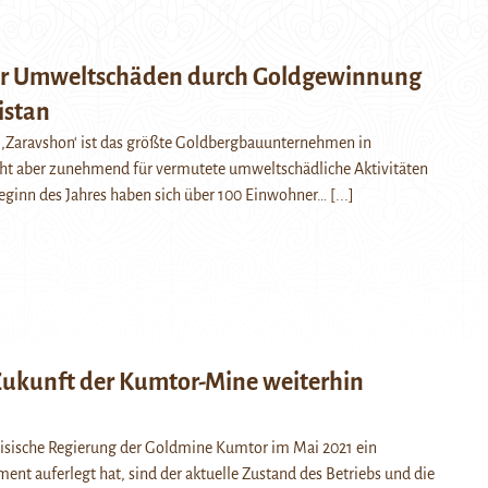
er Umweltschäden durch Goldgewinnung
istan
 ‚Zaravshon‘ ist das größte Goldbergbauunternehmen in
teht aber zunehmend für vermutete umweltschädliche Aktivitäten
 Beginn des Jahres haben sich über 100 Einwohner…
[...]
 Zukunft der Kumtor-Mine weiterhin
isische Regierung der Goldmine Kumtor im Mai 2021 ein
nt auferlegt hat, sind der aktuelle Zustand des Betriebs und die