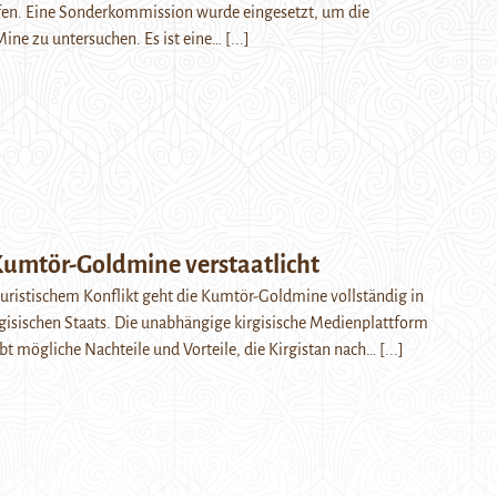
ufen. Eine Sonderkommission wurde eingesetzt, um die
ine zu untersuchen. Es ist eine…
[...]
Kumtör-Goldmine verstaatlicht
uristischem Konflikt geht die Kumtör-Goldmine vollständig in
rgisischen Staats. Die unabhängige kirgisische Medienplattform
bt mögliche Nachteile und Vorteile, die Kirgistan nach…
[...]