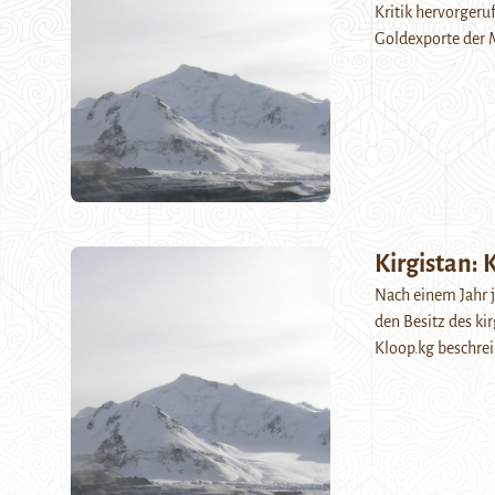
Kritik hervorger
Goldexporte der M
Kirgistan: 
Nach einem Jahr j
den Besitz des ki
Kloop.kg beschrei