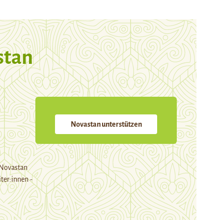
stan
Novastan unterstützen
 Novastan
ter:innen -