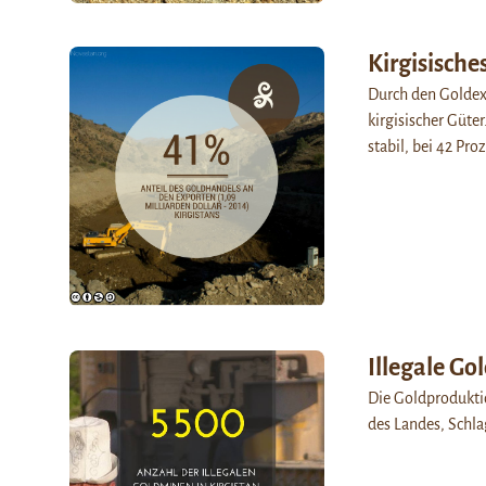
Kirgisische
Durch den Goldexp
kirgisischer Güte
stabil, bei 42 Pro
Illegale G
Die Goldprodukti
des Landes, Schla