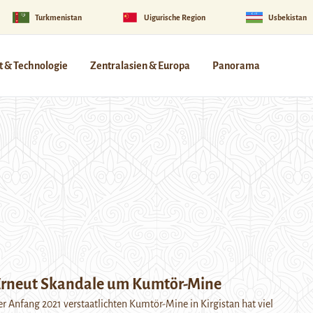
Turkmenistan
Uigurische Region
Usbekistan
 & Technologie
Zentralasien & Europa
Panorama
 Erneut Skandale um Kumtör-Mine
r Anfang 2021 verstaatlichten Kumtör-Mine in Kirgistan hat viel