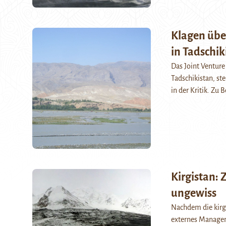
Klagen üb
in Tadschik
Das Joint Venture
Tadschikistan, s
in der Kritik. Zu
Kirgistan:
ungewiss
Nachdem die kirg
externes Manageme