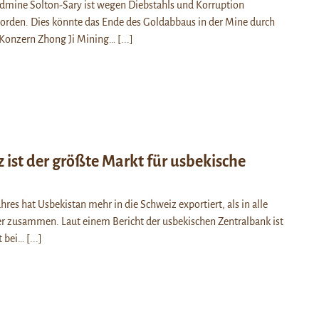
ldmine Solton-Sary ist wegen Diebstahls und Korruption
den. Dies könnte das Ende des Goldabbaus in der Mine durch
 Konzern Zhong Ji Mining…
[...]
 ist der größte Markt für usbekische
hres hat Usbekistan mehr in die Schweiz exportiert, als in alle
r zusammen. Laut einem Bericht der usbekischen Zentralbank ist
t bei…
[...]