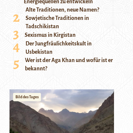
Energiequellen zu entwickeln
Alte Traditionen, neue Namen?
Sowjetische Traditionen in
Tadschikistan
Sexismus in Kirgistan
Der Jungfräulichkeitskult in
Usbekistan
Wer ist der Aga Khan und wofür ist er
bekannt?
Bild des Tages