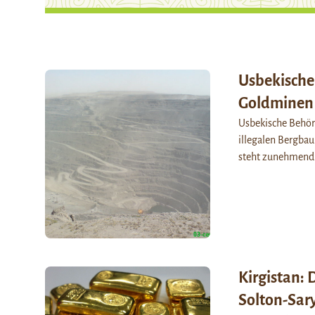
Usbekische
Goldminen
Usbekische Behör
illegalen Bergbau
steht zunehmend 
Kirgistan: 
Solton-Sar