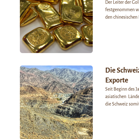
Der Leiter der Go
festgenommen wor
den chinesischen
Die Schweiz
Exporte
Seit Beginn des Ja
asiatischen Lände
die Schweiz somi