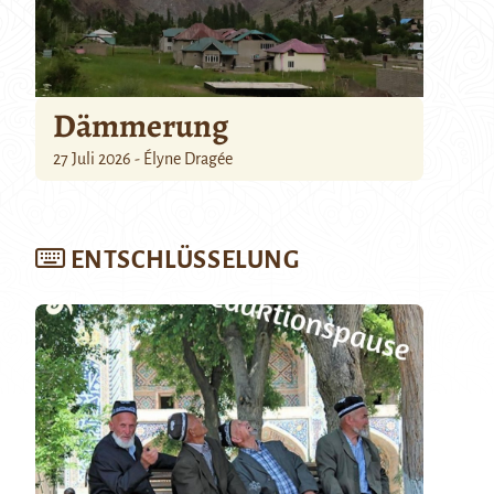
Dämmerung
27 Juli 2026 - Élyne Dragée
ENTSCHLÜSSELUNG