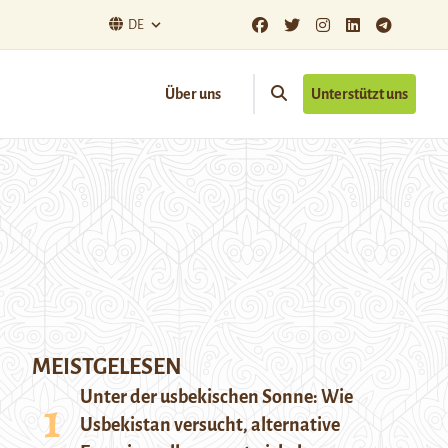
DE
Über uns
Unterstützt uns
MEISTGELESEN
Unter der usbekischen Sonne: Wie
Usbekistan versucht, alternative