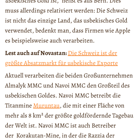
usbekisches Gold ist
,“ heißt es aus Bern. Dies
muss allerdings relativiert werden: Die Schweiz
ist nicht das einzige Land, das usbekisches Gold
verwendet, bedenkt man, dass Firmen wie Apple
es beispielsweise auch verarbeiten.
Lest auch auf Novastan:
Die Schweiz ist der
größte Absatzmarkt für usbekische Exporte
Aktuell verarbeiten die beiden Großunternehmen
Almalyk MMC und Navoi MMC den Großteil des
usbekischen Goldes. Navoi MMC betreibt die
Titanmine
Muruntau
, die mit einer Fläche von
mehr als 8 km² der größte goldfördernde Tagebau
der Welt ist. Navoi MMC ist auch Betreiber
der Korakutan-Mine, in der die Razzia der