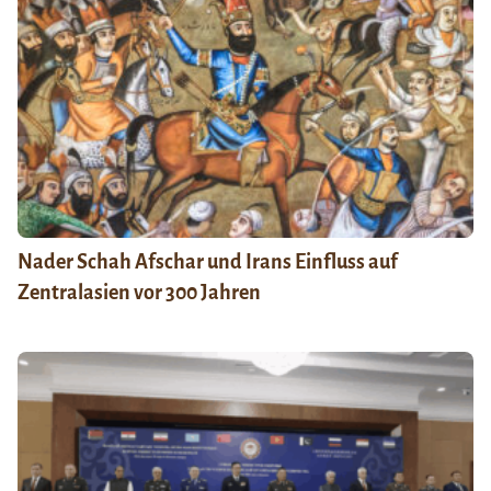
Nader Schah Afschar und Irans Einfluss auf
Zentralasien vor 300 Jahren