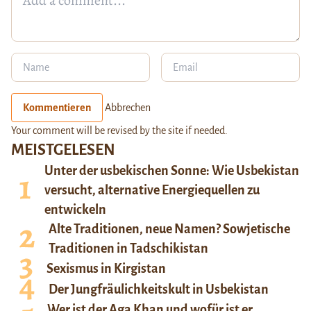
Kommentieren
Abbrechen
Your comment will be revised by the site if needed.
MEISTGELESEN
Unter der usbekischen Sonne: Wie Usbekistan
versucht, alternative Energiequellen zu
entwickeln
Alte Traditionen, neue Namen? Sowjetische
Traditionen in Tadschikistan
Sexismus in Kirgistan
Der Jungfräulichkeitskult in Usbekistan
Wer ist der Aga Khan und wofür ist er