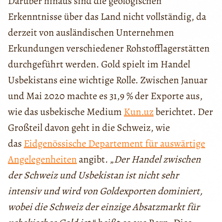
Darüber hinaus sind die geologischen
Erkenntnisse über das Land nicht vollständig, da
derzeit von ausländischen Unternehmen
Erkundungen verschiedener Rohstofflagerstätten
durchgeführt werden. Gold spielt im Handel
Usbekistans eine wichtige Rolle. Zwischen Januar
und Mai 2020 machte es 31,9 % der Exporte aus,
wie das usbekische Medium
Kun.uz
berichtet. Der
Großteil davon geht in die Schweiz, wie
das
Eidgenössische Departement für auswärtige
Angelegenheiten
angibt. „
Der Handel zwischen
der Schweiz und Usbekistan ist nicht sehr
intensiv und wird von Goldexporten dominiert,
wobei die Schweiz der einzige Absatzmarkt für