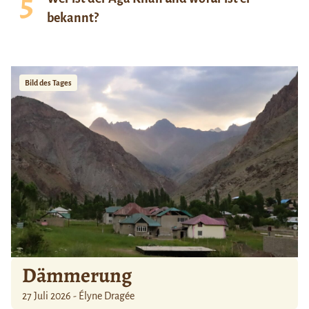
bekannt?
Bild des Tages
Dämmerung
27 Juli 2026 - Élyne Dragée