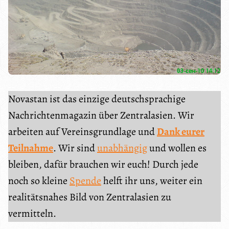
Novastan ist das einzige deutschsprachige
Nachrichtenmagazin über Zentralasien. Wir
arbeiten auf Vereinsgrundlage und
Dank eurer
Teilnahme
. Wir sind
unabhängig
und wollen es
bleiben, dafür brauchen wir euch! Durch jede
noch so kleine
Spende
helft ihr uns, weiter ein
realitätsnahes Bild von Zentralasien zu
vermitteln.