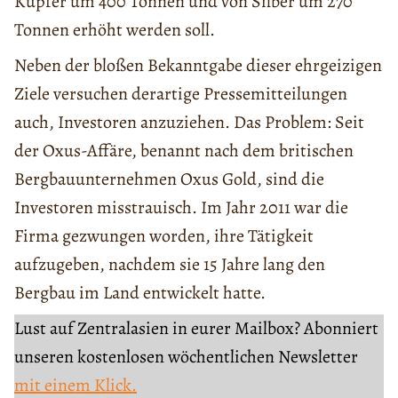
Kupfer um 400 Tonnen und von Silber um 270
Tonnen erhöht werden soll.
Neben der bloßen Bekanntgabe dieser ehrgeizigen
Ziele versuchen derartige Pressemitteilungen
auch, Investoren anzuziehen. Das Problem: Seit
der Oxus-Affäre, benannt nach dem britischen
Bergbauunternehmen Oxus Gold, sind die
Investoren misstrauisch. Im Jahr 2011 war die
Firma gezwungen worden, ihre Tätigkeit
aufzugeben, nachdem sie 15 Jahre lang den
Bergbau im Land entwickelt hatte.
Lust auf Zentralasien in eurer Mailbox? Abonniert
unseren kostenlosen wöchentlichen Newsletter
mit einem Klick.