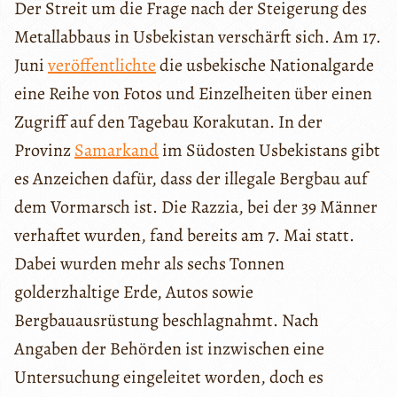
Der Streit um die Frage nach der Steigerung des
Metallabbaus in Usbekistan verschärft sich. Am 17.
Juni
veröffentlichte
die usbekische Nationalgarde
eine Reihe von Fotos und Einzelheiten über einen
Zugriff auf den Tagebau Korakutan. In der
Provinz
Samarkand
im Südosten Usbekistans gibt
es Anzeichen dafür, dass der illegale Bergbau auf
dem Vormarsch ist. Die Razzia, bei der 39 Männer
verhaftet wurden, fand bereits am 7. Mai statt.
Dabei wurden mehr als sechs Tonnen
golderzhaltige Erde, Autos sowie
Bergbauausrüstung beschlagnahmt. Nach
Angaben der Behörden ist inzwischen eine
Untersuchung eingeleitet worden, doch es