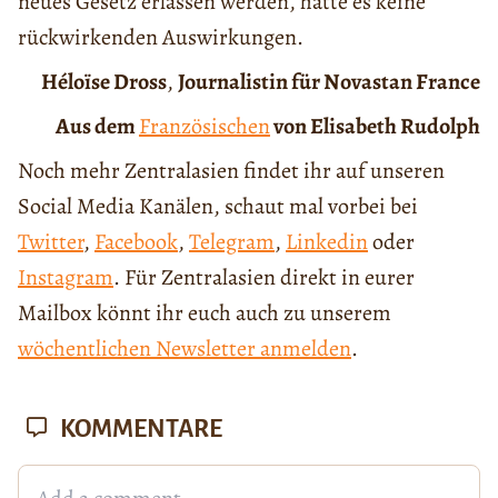
neues Gesetz erlassen werden, hätte es keine
rückwirkenden Auswirkungen.
Héloïse Dross
,
Journalistin für Novastan France
Aus dem
Französischen
von Elisabeth Rudolph
Noch mehr Zentralasien findet ihr auf unseren
Social Media Kanälen, schaut mal vorbei bei
Twitter
,
Facebook
,
Telegram
,
Linkedin
oder
Instagram
. Für Zentralasien direkt in eurer
Mailbox könnt ihr euch auch zu unserem
wöchentlichen Newsletter anmelden
.
KOMMENTARE