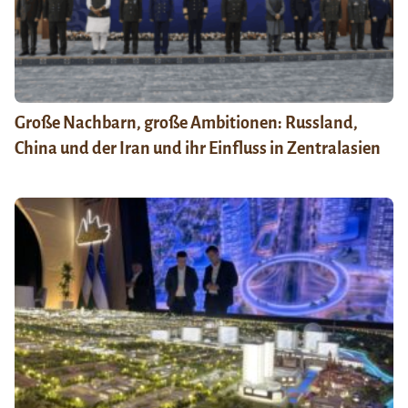
Große Nachbarn, große Ambitionen: Russland,
China und der Iran und ihr Einfluss in Zentralasien