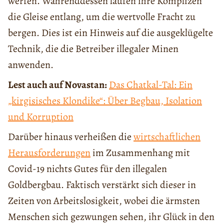
werfen. Währenddessen laufen ihre Komplizen
die Gleise entlang, um die wertvolle Fracht zu
bergen. Dies ist ein Hinweis auf die ausgeklügelte
Technik, die die Betreiber illegaler Minen
anwenden.
Lest auch auf Novastan:
Das Chatkal-Tal: Ein
„kirgisisches Klondike“: Über Begbau, Isolation
und Korruption
Darüber hinaus verheißen die
wirtschaftlichen
Herausforderungen
im Zusammenhang mit
Covid-19 nichts Gutes für den illegalen
Goldbergbau. Faktisch verstärkt sich dieser in
Zeiten von Arbeitslosigkeit, wobei die ärmsten
Menschen sich gezwungen sehen, ihr Glück in den