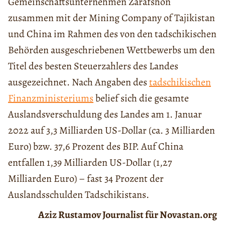
Gemeinschaftsunternehmen Zarafshon
zusammen mit der Mining Company of Tajikistan
und China im Rahmen des von den tadschikischen
Behörden ausgeschriebenen Wettbewerbs um den
Titel des besten Steuerzahlers des Landes
ausgezeichnet. Nach Angaben des
tadschikischen
Finanzministeriums
belief sich die gesamte
Auslandsverschuldung des Landes am 1. Januar
2022 auf 3,3 Milliarden US-Dollar (ca. 3 Milliarden
Euro) bzw. 37,6 Prozent des BIP. Auf China
entfallen 1,39 Milliarden US-Dollar (1,27
Milliarden Euro) – fast 34 Prozent der
Auslandsschulden Tadschikistans.
Aziz Rustamov Journalist für Novastan.org