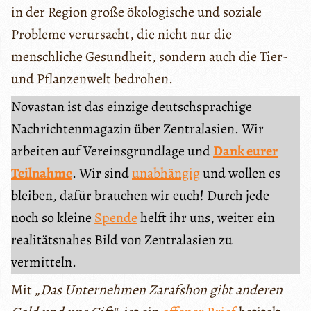
in der Region große ökologische und soziale
Probleme verursacht, die nicht nur die
menschliche Gesundheit, sondern auch die Tier-
und Pflanzenwelt bedrohen.
Novastan ist das einzige deutschsprachige
Nachrichtenmagazin über Zentralasien. Wir
arbeiten auf Vereinsgrundlage und
Dank eurer
Teilnahme
. Wir sind
unabhängig
und wollen es
bleiben, dafür brauchen wir euch! Durch jede
noch so kleine
Spende
helft ihr uns, weiter ein
realitätsnahes Bild von Zentralasien zu
vermitteln.
Mit
„Das Unternehmen Zarafshon gibt anderen