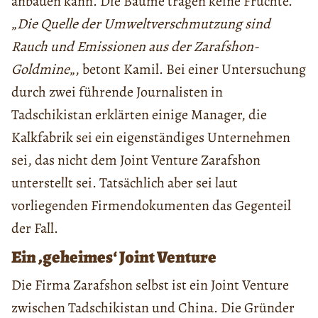
anbauen kann. Die Bäume tragen keine Früchte.
„
Die Quelle der Umweltverschmutzung sind
Rauch und Emissionen aus der Zarafshon-
Goldmine
„, betont Kamil. Bei einer Untersuchung
durch zwei führende Journalisten in
Tadschikistan erklärten einige Manager, die
Kalkfabrik sei ein eigenständiges Unternehmen
sei, das nicht dem Joint Venture Zarafshon
unterstellt sei. Tatsächlich aber sei laut
vorliegenden Firmendokumenten das Gegenteil
der Fall.
Ein ‚geheimes‘ Joint Venture
Die Firma Zarafshon selbst ist ein Joint Venture
zwischen Tadschikistan und China. Die Gründer