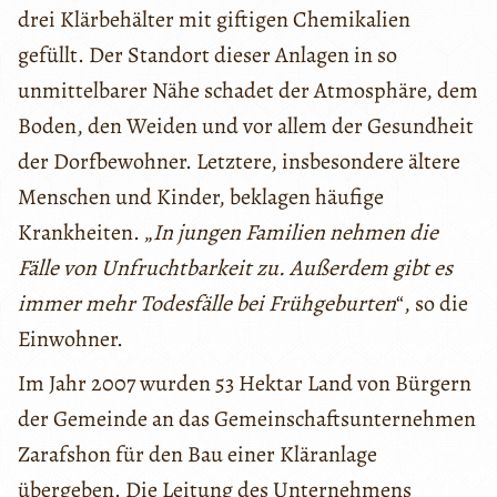
drei Klärbehälter mit giftigen Chemikalien
gefüllt. Der Standort dieser Anlagen in so
unmittelbarer Nähe schadet der Atmosphäre, dem
Boden, den Weiden und vor allem der Gesundheit
der Dorfbewohner. Letztere, insbesondere ältere
Menschen und Kinder, beklagen häufige
Krankheiten. „
In jungen Familien nehmen die
Fälle von Unfruchtbarkeit zu. Außerdem gibt es
immer mehr Todesfälle bei Frühgeburten
“, so die
Einwohner.
Im Jahr 2007 wurden 53 Hektar Land von Bürgern
der Gemeinde an das Gemeinschaftsunternehmen
Zarafshon für den Bau einer Kläranlage
übergeben. Die Leitung des Unternehmens