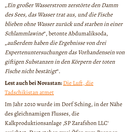
„
Ein großer Wasserstrom zerstörte den Damm
des Sees, das Wasser trat aus, und die Fische
blieben ohne Wasser zurück und starben in einer
Schlammlawine
“, betonte Abdumaliksoda,
„
außerdem haben die Ergebnisse von drei
Expertenuntersuchungen das Vorhandensein von
giftigen Substanzen in den Körpern der toten
Fische nicht bestätigt
“.
Lest auch bei Novastan:
Die Luft, die
Tadschikistan atmet
Im Jahr 2010 wurde im Dorf Sching, in der Nähe
des gleichnamigen Flusses, die
Kalkproduktionsanlage ‚SP Zarafshon LLC‘