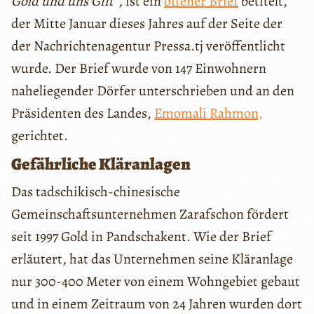
Gold und uns Gift“
, ist ein
offener Brief
betitelt,
der Mitte Januar dieses Jahres auf der Seite der
der Nachrichtenagentur Pressa.tj veröffentlicht
wurde. Der Brief wurde von 147 Einwohnern
naheliegender Dörfer unterschrieben und an den
Präsidenten des Landes,
Emomali Rahmon,
gerichtet.
Gefährliche Kläranlagen
Das tadschikisch-chinesische
Gemeinschaftsunternehmen Zarafschon fördert
seit 1997 Gold in Pandschakent. Wie der Brief
erläutert, hat das Unternehmen seine Kläranlage
nur 300-400 Meter von einem Wohngebiet gebaut
und in einem Zeitraum von 24 Jahren wurden dort