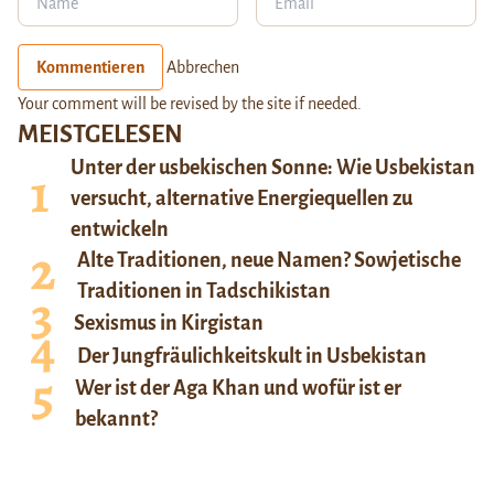
Kommentieren
Abbrechen
Your comment will be revised by the site if needed.
MEISTGELESEN
Unter der usbekischen Sonne: Wie Usbekistan
versucht, alternative Energiequellen zu
entwickeln
Alte Traditionen, neue Namen? Sowjetische
Traditionen in Tadschikistan
Sexismus in Kirgistan
Der Jungfräulichkeitskult in Usbekistan
Wer ist der Aga Khan und wofür ist er
bekannt?