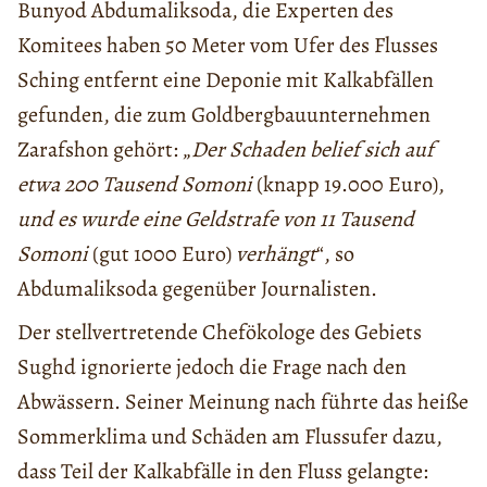
Bunyod Abdumaliksoda, die Experten des
Komitees haben 50 Meter vom Ufer des Flusses
Sching entfernt eine Deponie mit Kalkabfällen
gefunden, die zum Goldbergbauunternehmen
Zarafshon gehört: „
Der Schaden belief sich auf
etwa 200 Tausend Somoni
(knapp 19.000 Euro),
und es wurde eine Geldstrafe von 11 Tausend
Somoni
(gut 1000 Euro)
verhängt
“, so
Abdumaliksoda gegenüber Journalisten.
Der stellvertretende Chefökologe des Gebiets
Sughd ignorierte jedoch die Frage nach den
Abwässern. Seiner Meinung nach führte das heiße
Sommerklima und Schäden am Flussufer dazu,
dass Teil der Kalkabfälle in den Fluss gelangte: