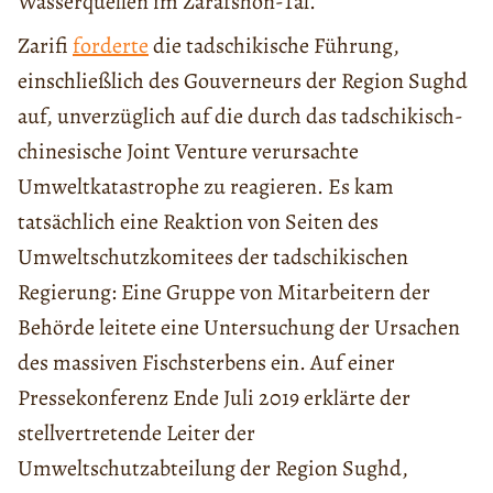
Wasserquellen im Zarafshon-Tal.
Zarifi
forderte
die tadschikische Führung,
einschließlich des Gouverneurs der Region Sughd
auf, unverzüglich auf die durch das tadschikisch-
chinesische Joint Venture verursachte
Umweltkatastrophe zu reagieren. Es kam
tatsächlich eine Reaktion von Seiten des
Umweltschutzkomitees der tadschikischen
Regierung: Eine Gruppe von Mitarbeitern der
Behörde leitete eine Untersuchung der Ursachen
des massiven Fischsterbens ein. Auf einer
Pressekonferenz Ende Juli 2019 erklärte der
stellvertretende Leiter der
Umweltschutzabteilung der Region Sughd,