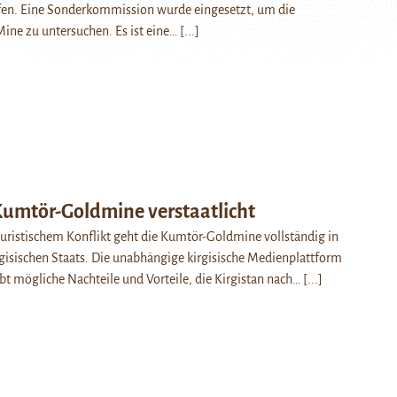
ufen. Eine Sonderkommission wurde eingesetzt, um die
ine zu untersuchen. Es ist eine…
[...]
Kumtör-Goldmine verstaatlicht
uristischem Konflikt geht die Kumtör-Goldmine vollständig in
rgisischen Staats. Die unabhängige kirgisische Medienplattform
bt mögliche Nachteile und Vorteile, die Kirgistan nach…
[...]