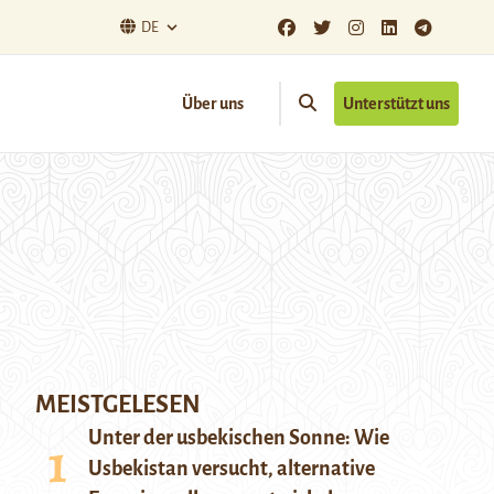
DE
Über uns
Unterstützt uns
MEISTGELESEN
Unter der usbekischen Sonne: Wie
Usbekistan versucht, alternative