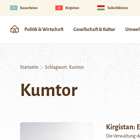
Kasachstan
Kirgistan
Tadschikistan
Politik & Wirtschaft
Gesellschaft & Kultur
Umwelt
Startseite
Schlagwort:
Kumtor
Kumtor
Kirgistan:
Die Verwaltung de