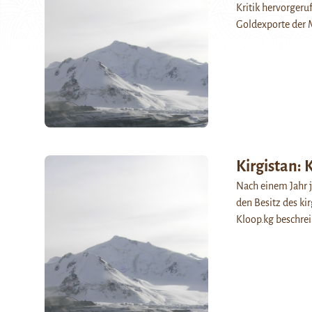
Kritik hervorger
Goldexporte der M
Kirgistan: 
Nach einem Jahr j
den Besitz des ki
Kloop.kg beschrei