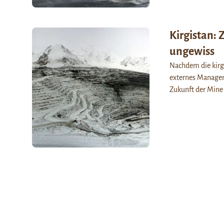
Kirgistan:
ungewiss
Nachdem die kirg
externes Manageme
Zukunft der Mine