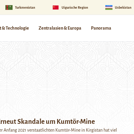
Turkmenistan
Uigurische Region
Usbekistan
 & Technologie
Zentralasien & Europa
Panorama
 Erneut Skandale um Kumtör-Mine
r Anfang 2021 verstaatlichten Kumtör-Mine in Kirgistan hat viel