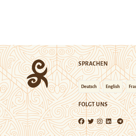
SPRACHEN
Deutsch
English
Fra
FOLGT UNS