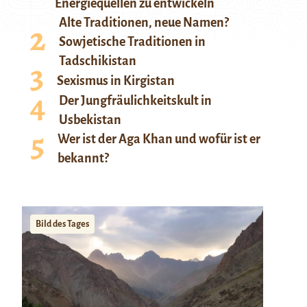
Energiequellen zu entwickeln
Alte Traditionen, neue Namen?
Sowjetische Traditionen in
Tadschikistan
Sexismus in Kirgistan
Der Jungfräulichkeitskult in
Usbekistan
Wer ist der Aga Khan und wofür ist er
bekannt?
Bild des Tages