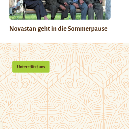
Novastan geht in die Sommerpause
Unterstützt uns
n