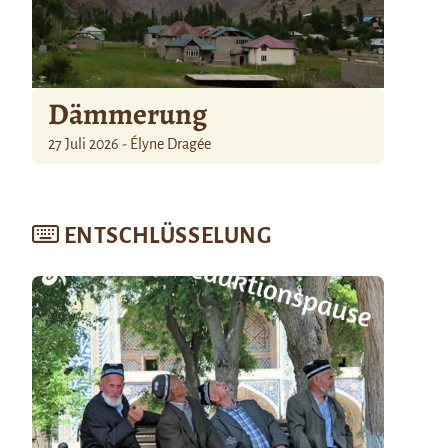
Dämmerung
27 Juli 2026 - Élyne Dragée
ENTSCHLÜSSELUNG