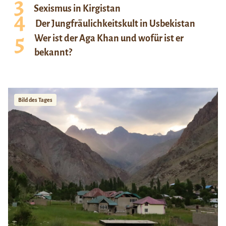
Sexismus in Kirgistan
Der Jungfräulichkeitskult in Usbekistan
Wer ist der Aga Khan und wofür ist er
bekannt?
Bild des Tages