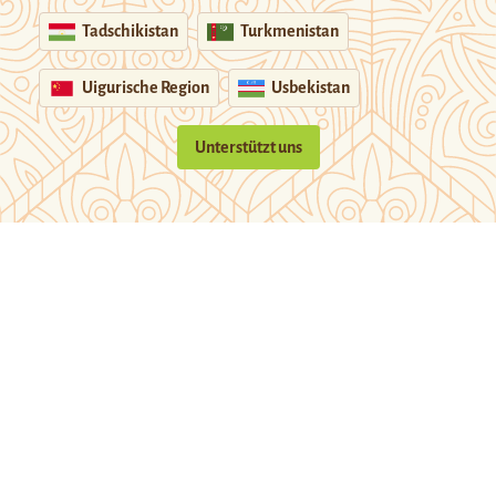
Tadschikistan
Turkmenistan
Uigurische Region
Usbekistan
Unterstützt uns