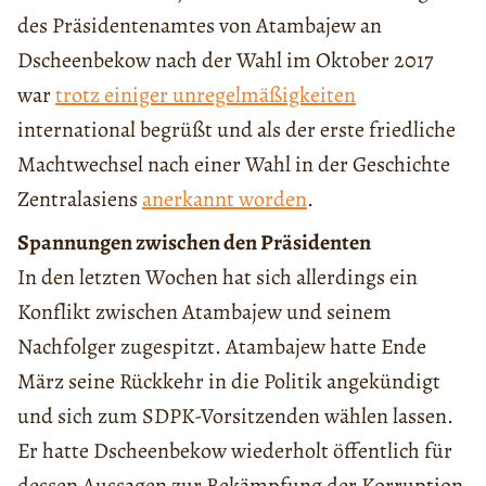
des Präsidentenamtes von Atambajew an
Dscheenbekow nach der Wahl im Oktober 2017
war
trotz einiger unregelmäßigkeiten
international begrüßt und als der erste friedliche
Machtwechsel nach einer Wahl in der Geschichte
Zentralasiens
anerkannt worden
.
Spannungen zwischen den Präsidenten
In den letzten Wochen hat sich allerdings ein
Konflikt zwischen Atambajew und seinem
Nachfolger zugespitzt. Atambajew hatte Ende
März seine Rückkehr in die Politik angekündigt
und sich zum SDPK-Vorsitzenden wählen lassen.
Er hatte Dscheenbekow wiederholt öffentlich für
dessen Aussagen zur Bekämpfung der Korruption