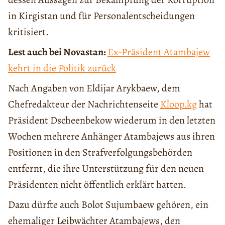
in Kirgistan und für Personalentscheidungen
kritisiert.
Lest auch bei Novastan:
Ex-Präsident Atambajew
kehrt in die Politik zurück
Nach Angaben von Eldijar Arykbaew, dem
Chefredakteur der Nachrichtenseite
Kloop.kg
hat
Präsident Dscheenbekow wiederum in den letzten
Wochen mehrere Anhänger Atambajews aus ihren
Positionen in den Strafverfolgungsbehörden
entfernt, die ihre Unterstützung für den neuen
Präsidenten nicht öffentlich erklärt hatten.
Dazu dürfte auch Bolot Sujumbaew gehören, ein
ehemaliger Leibwächter Atambajews, den