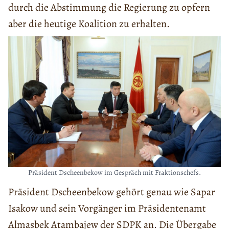
durch die Abstimmung die Regierung zu opfern
aber die heutige Koalition zu erhalten.
Präsident Dscheenbekow im Gespräch mit Fraktionschefs.
Präsident Dscheenbekow gehört genau wie Sapar
Isakow und sein Vorgänger im Präsidentenamt
Almasbek Atambajew der SDPK an. Die Übergabe