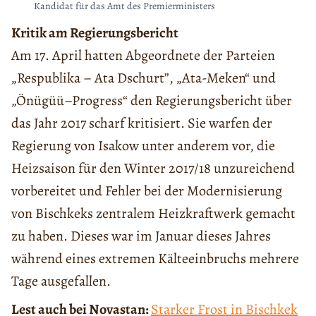
Kandidat für das Amt des Premierministers
Kritik am Regierungsbericht
Am 17. April hatten Abgeordnete der Parteien
„Respublika – Ata Dschurt”, „Ata-Meken“ und
„Önügüü–Progress“ den Regierungsbericht über
das Jahr 2017 scharf kritisiert. Sie warfen der
Regierung von Isakow unter anderem vor, die
Heizsaison für den Winter 2017/18 unzureichend
vorbereitet und Fehler bei der Modernisierung
von Bischkeks zentralem Heizkraftwerk gemacht
zu haben. Dieses war im Januar dieses Jahres
während eines extremen Kälteeinbruchs mehrere
Tage ausgefallen.
Lest auch bei Novastan:
Starker Frost in Bischkek