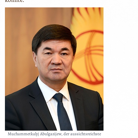
Muchammetkalyj Abulgazijew, der aussichtsreichste