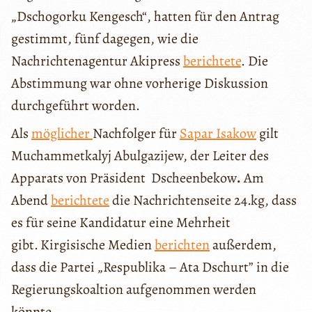
„Dschogorku Kengesch“, hatten für den Antrag
gestimmt, fünf dagegen, wie die
Nachrichtenagentur Akipress
berichtete
. Die
Abstimmung war ohne vorherige Diskussion
durchgeführt worden.
Als
möglicher
Nachfolger für
Sapar Isakow
gilt
Muchammetkalyj Abulgazijew, der Leiter des
Apparats von Präsident Dscheenbekow
.
Am
Abend
berichtete
die Nachrichtenseite 24.kg, dass
es für seine Kandidatur eine Mehrheit
gibt.
Kirgisische Medien
berichten
außerdem,
dass die Partei „Respublika – Ata Dschurt” in die
Regierungskoaltion aufgenommen werden
könnte.