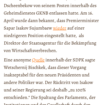
Dscheenbekow von seinem Posten innerhalb des
Geheimdienstes GKNB entlassen hatte. Am 16.
April wurde dann bekannt, dass Premierminister
Sapar Isakov Sujumbaew
wieder
auf einer
niedrigeren Position eingestellt hatte, als
Direktor der Staatsagentur für die Bekämpfung
von Wirtschaftsverbrechen.
Eine anonyme
Quelle
innerhalb der SDPK sagte
Wetschernij Bischkek, dass dieser Vorgang
inakzeptabel für den neuen Präsidenten und
andere Politiker war. Der Rücktritt von Isakow
und seiner Regierung sei deshalb „zu 100%
entschieden.“ Die Spaltung des Parlaments, der
Institutionen und der Gesellschaft durch den