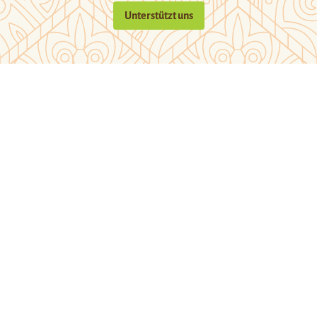
Unterstützt uns