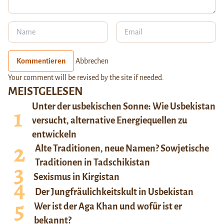
Kommentieren
Abbrechen
Your comment will be revised by the site if needed.
MEISTGELESEN
Unter der usbekischen Sonne: Wie Usbekistan
versucht, alternative Energiequellen zu
entwickeln
Alte Traditionen, neue Namen? Sowjetische
Traditionen in Tadschikistan
Sexismus in Kirgistan
Der Jungfräulichkeitskult in Usbekistan
Wer ist der Aga Khan und wofür ist er
bekannt?