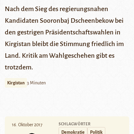
Nach dem Sieg des regierungsnahen
Kandidaten Sooronbaj Dscheenbekow bei
den gestrigen Präsidentschaftswahlen in
Kirgistan bleibt die Stimmung friedlich im
Land. Kritik am Wahlgeschehen gibt es
trotzdem.
Kirgistan
3 Minuten
SCHLAGWÖRTER
16. Oktober 2017
Demokratie
Politik