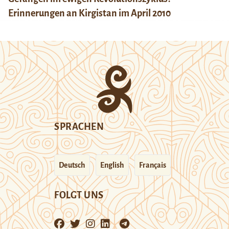
Erinnerungen an Kirgistan im April 2010
SPRACHEN
Deutsch
English
Français
FOLGT UNS