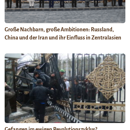
Große Nachbarn, große Ambitionen: Russland,
China und der Iran und ihr Einfluss in Zentralasien
Gefangen im ewigen Revolutionszyklus?