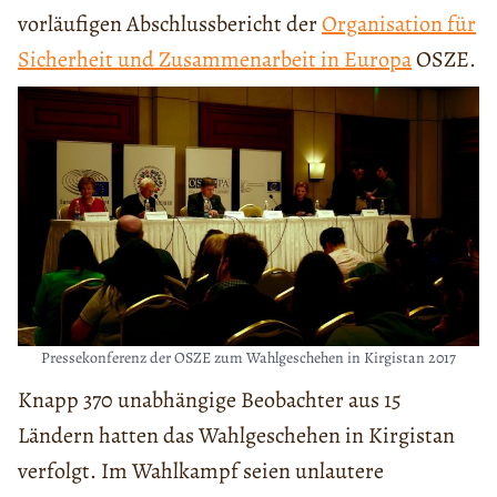
vorläufigen Abschlussbericht der
Organisation für
Sicherheit und Zusammenarbeit in Europa
OSZE.
Pressekonferenz der OSZE zum Wahlgeschehen in Kirgistan 2017
Knapp 370 unabhängige Beobachter aus 15
Ländern hatten das Wahlgeschehen in Kirgistan
verfolgt. Im Wahlkampf seien unlautere