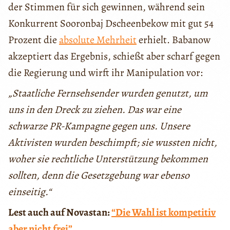
der Stimmen für sich gewinnen, während sein
Konkurrent Sooronbaj Dscheenbekow mit gut 54
Prozent die
absolute Mehrheit
erhielt. Babanow
akzeptiert das Ergebnis, schießt aber scharf gegen
die Regierung und wirft ihr Manipulation vor:
„Staatliche Fernsehsender wurden genutzt, um
uns in den Dreck zu ziehen. Das war eine
schwarze PR-Kampagne gegen uns. Unsere
Aktivisten wurden beschimpft; sie wussten nicht,
woher sie rechtliche Unterstützung bekommen
sollten, denn die Gesetzgebung war ebenso
einseitig.“
Lest auch auf Novastan:
“Die Wahl ist kompetitiv
aber nicht frei”