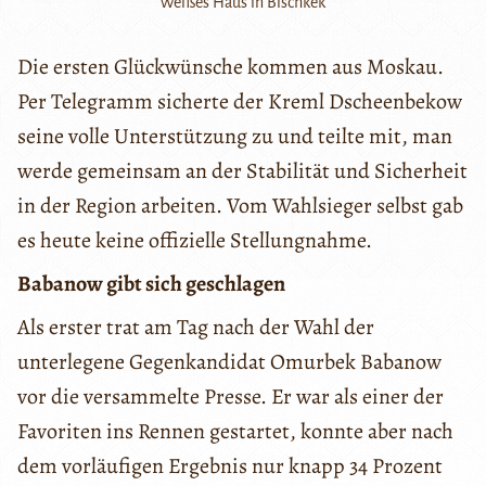
Weißes Haus in Bischkek
Die ersten Glückwünsche kommen aus Moskau.
Per Telegramm sicherte der Kreml Dscheenbekow
seine volle Unterstützung zu und teilte mit, man
werde gemeinsam an der Stabilität und Sicherheit
in der Region arbeiten. Vom Wahlsieger selbst gab
es heute keine offizielle Stellungnahme.
Babanow gibt sich geschlagen
Als erster trat am Tag nach der Wahl der
unterlegene Gegenkandidat Omurbek Babanow
vor die versammelte Presse. Er war als einer der
Favoriten ins Rennen gestartet, konnte aber nach
dem vorläufigen Ergebnis nur knapp 34 Prozent