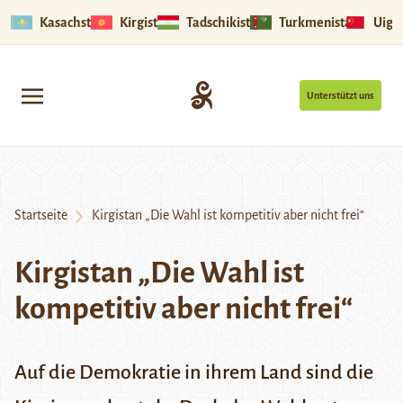
Kasachstan
Kirgistan
Tadschikistan
Turkmenistan
Uigu
Unterstützt uns
Startseite
Kirgistan „Die Wahl ist kompetitiv aber nicht frei“
Kirgistan „Die Wahl ist
kompetitiv aber nicht frei“
Auf die Demokratie in ihrem Land sind die