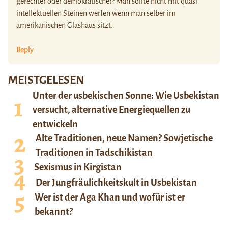
gerechter oder demokratischer? Man sollte nicht mit quasi
intellektuellen Steinen werfen wenn man selber im
amerikanischen Glashaus sitzt.
Reply
MEISTGELESEN
Unter der usbekischen Sonne: Wie Usbekistan
versucht, alternative Energiequellen zu
entwickeln
Alte Traditionen, neue Namen? Sowjetische
Traditionen in Tadschikistan
Sexismus in Kirgistan
Der Jungfräulichkeitskult in Usbekistan
Wer ist der Aga Khan und wofür ist er
bekannt?