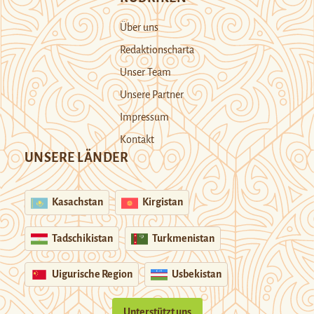
Über uns
Redaktionscharta
Unser Team
Unsere Partner
Impressum
Kontakt
UNSERE LÄNDER
Kasachstan
Kirgistan
Tadschikistan
Turkmenistan
Uigurische Region
Usbekistan
Unterstützt uns