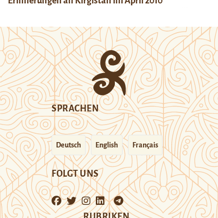
Erinnerungen an Kirgistan im April 2010
SPRACHEN
Deutsch
English
Français
FOLGT UNS
RUBRIKEN