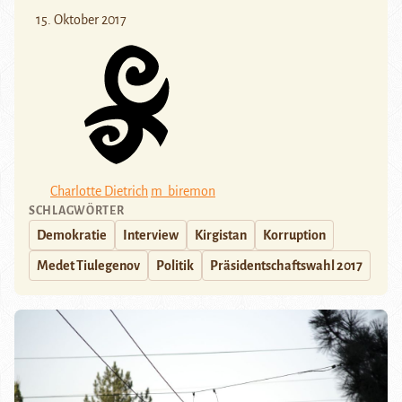
15. Oktober 2017
Charlotte Dietrich
m_biremon
SCHLAGWÖRTER
Demokratie
Interview
Kirgistan
Korruption
Medet Tiulegenov
Politik
Präsidentschaftswahl 2017