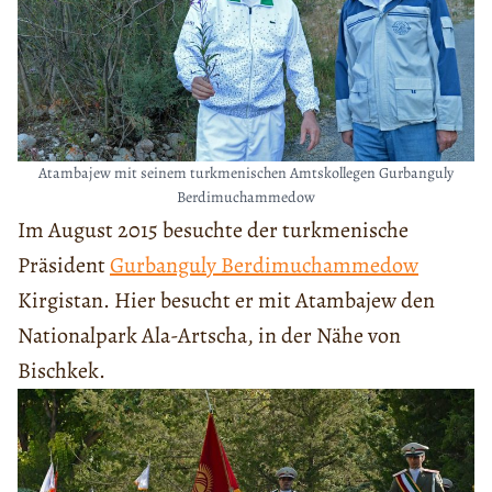
Atambajew mit seinem turkmenischen Amtskollegen Gurbanguly
Berdimuchammedow
Im August 2015 besuchte der turkmenische
Präsident
Gurbanguly Berdimuchammedow
Kirgistan. Hier besucht er mit Atambajew den
Nationalpark Ala-Artscha, in der Nähe von
Bischkek.