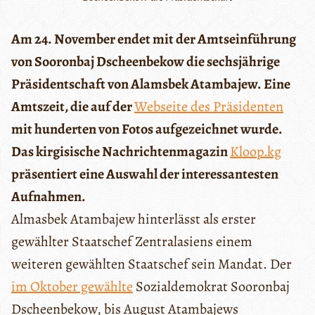
Am 24. November endet mit der Amtseinführung
von Sooronbaj Dscheenbekow die sechsjährige
Präsidentschaft von Alamsbek Atambajew. Eine
Amtszeit, die auf der
Webseite des Präsidenten
mit hunderten von Fotos aufgezeichnet wurde.
Das kirgisische Nachrichtenmagazin
Kloop.kg
präsentiert eine Auswahl der interessantesten
Aufnahmen.
Almasbek Atambajew hinterlässt als erster
gewählter Staatschef Zentralasiens einem
weiteren gewählten Staatschef sein Mandat. Der
im Oktober gewählte
Sozialdemokrat Sooronbaj
Dscheenbekow, bis August Atambajews