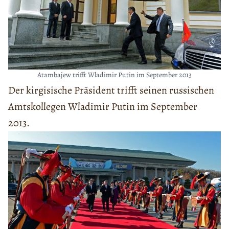
Atambajew trifft Wladimir Putin im September 2013
Der kirgisische Präsident trifft seinen russischen
Amtskollegen Wladimir Putin im September
2013.