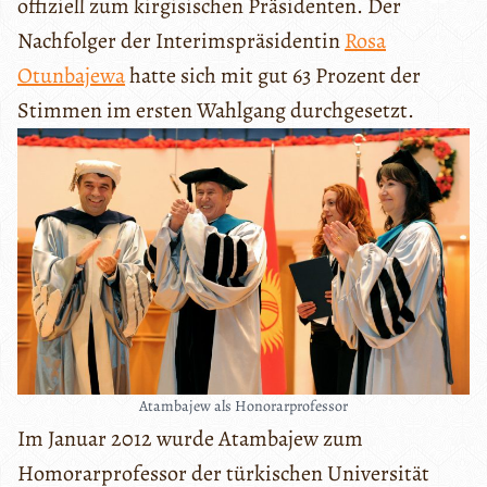
offiziell zum kirgisischen Präsidenten. Der
Nachfolger der Interimspräsidentin
Rosa
Otunbajewa
hatte sich mit gut 63 Prozent der
Stimmen im ersten Wahlgang durchgesetzt.
Atambajew als Honorarprofessor
Im Januar 2012 wurde Atambajew zum
Homorarprofessor der türkischen Universität