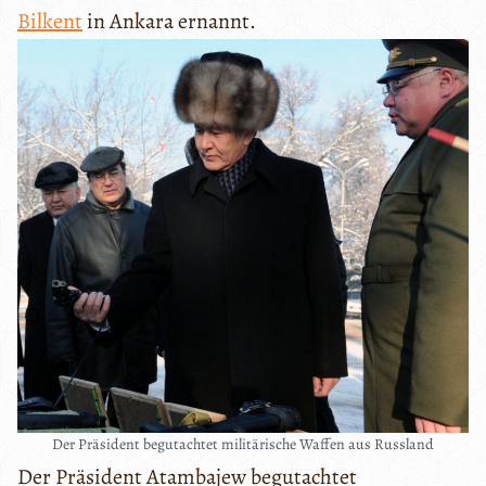
Bilkent
in Ankara ernannt.
Der Präsident begutachtet militärische Waffen aus Russland
Der Präsident Atambajew begutachtet