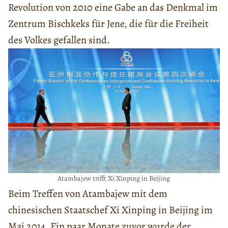
Revolution von 2010 eine Gabe an das Denkmal im
Zentrum Bischkeks für Jene, die für die Freiheit
des Volkes gefallen sind.
Atambajew trifft Xi Xinping in Beijing
Beim Treffen von Atambajew mit dem
chinesischen Staatschef Xi Xinping in Beijing im
Mai 2014. Ein paar Monate zuvor wurde der