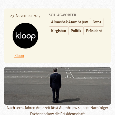
SCHLAGWÖRTER
23. November 2017
Almasbek Atambajew
Fotos
Kirgistan
Politik
Präsident
Kloop
Nach sechs Jahren Amtszeit lässt Atambajew seinem Nachfolger
Dscheenbekow die Präsidentschaft