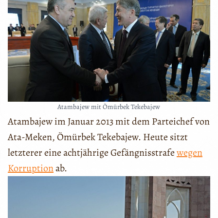
Atambajew mit Ömürbek Tekebajew
Atambajew im Januar 2013 mit dem Parteichef von
Ata-Meken, Ömürbek Tekebajew. Heute sitzt
letzterer eine achtjährige Gefängnisstrafe
wegen
Korruption
ab.