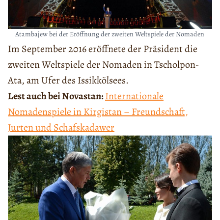
Atambajew bei der Eröffnung der zweiten Weltspiele der Nomaden
Im September 2016 eröffnete der Präsident die
zweiten Weltspiele der Nomaden in Tscholpon-
Ata, am Ufer des Issikkölsees.
Lest auch bei Novastan:
Internationale
Nomadenspiele in Kirgistan – Freundschaft,
Jurten und Schafskadawer