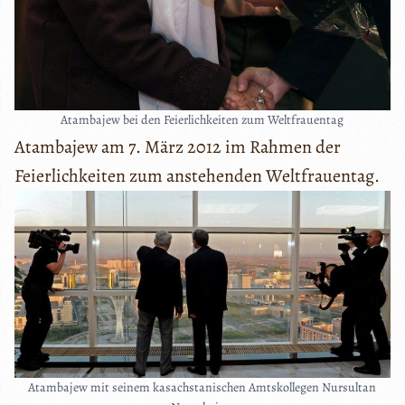
Atambajew bei den Feierlichkeiten zum Weltfrauentag
Atambajew am 7. März 2012 im Rahmen der
Feierlichkeiten zum anstehenden Weltfrauentag.
Atambajew mit seinem kasachstanischen Amtskollegen Nursultan