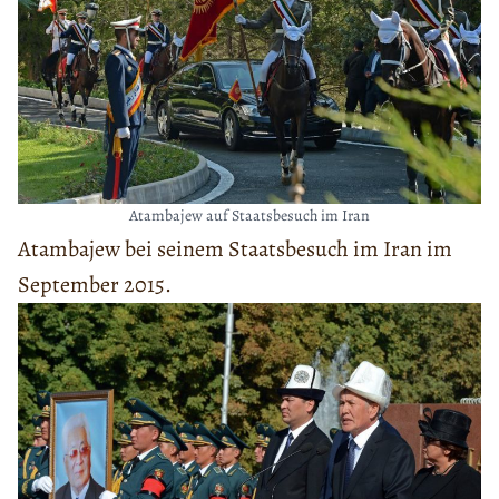
Atambajew auf Staatsbesuch im Iran
Atambajew bei seinem Staatsbesuch im Iran im
September 2015.