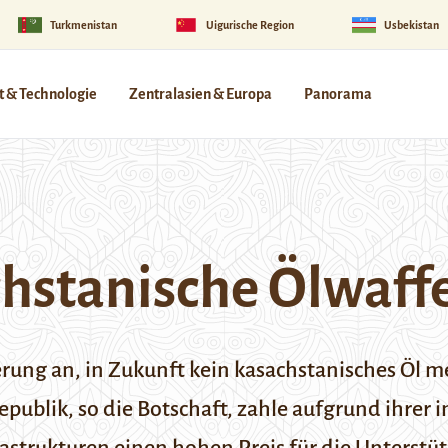
Turkmenistan
Uigurische Region
Usbekistan
 & Technologie
Zentralasien & Europa
Panorama
hstanische Ölwaff
erung an, in Zukunft kein kasachstanisches Öl 
publik, so die Botschaft, zahle aufgrund ihrer