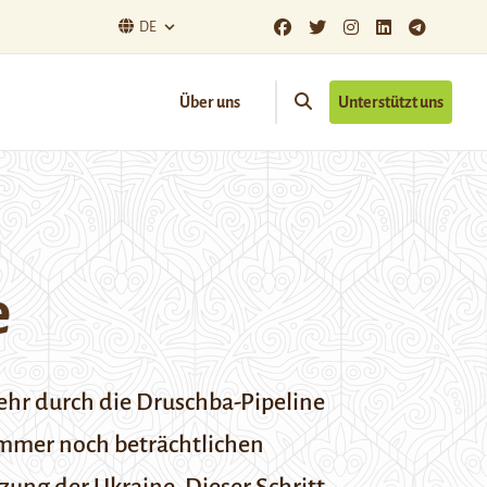
DE
Über uns
Unterstützt uns
e
mehr durch die Druschba-Pipeline
 immer noch beträchtlichen