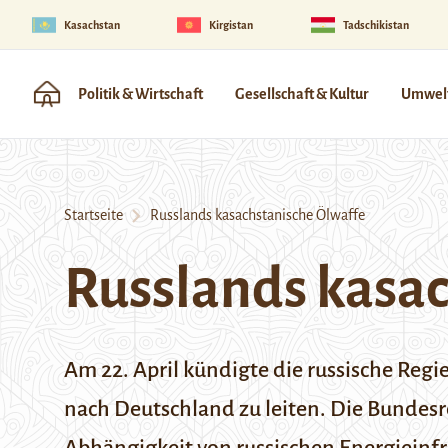
Kasachstan
Kirgistan
Tadschikistan
Politik & Wirtschaft
Gesellschaft & Kultur
Umwelt
Startseite
Russlands kasachstanische Ölwaffe
Russlands kasac
Am 22. April kündigte die russische Regi
nach Deutschland zu leiten. Die Bundesre