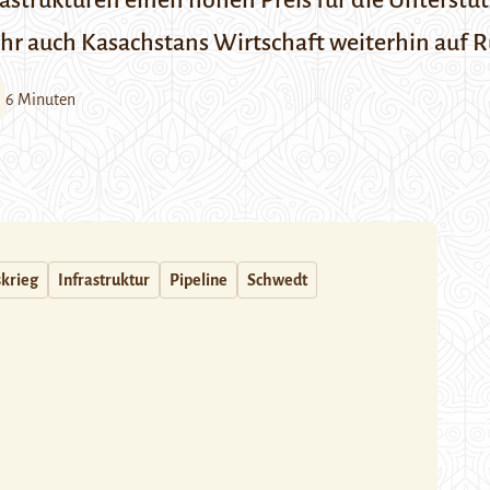
strukturen einen hohen Preis für die Unterstüt
hr auch Kasachstans Wirtschaft weiterhin auf R
6 Minuten
skrieg
Infrastruktur
Pipeline
Schwedt