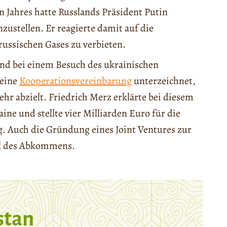
n Jahres hatte Russlands Präsident Putin
nzustellen. Er reagierte damit auf die
russischen Gases zu verbieten.
and bei einem Besuch des ukrainischen
 eine
Kooperationsvereinbarung
unterzeichnet,
hr abzielt. Friedrich Merz erklärte bei diesem
ine und stellte vier Milliarden Euro für die
. Auch die Gründung eines Joint Ventures zur
il des Abkommens.
stan