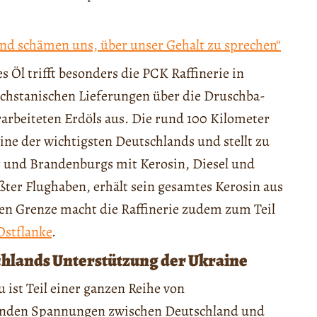
und schämen uns, über unser Gehalt zu sprechen“
s Öl trifft besonders die PCK Raffinerie in
achstanischen Lieferungen über die Druschba-
rarbeiteten Erdöls aus. Die rund 100 Kilometer
eine der wichtigsten Deutschlands und stellt zu
t und Brandenburgs mit Kerosin, Diesel und
ßter Flughaben, erhält sein gesamtes Kerosin aus
en Grenze macht die Raffinerie zudem zum Teil
stflanke
.
chlands Unterstützung der Ukraine
 ist Teil einer ganzen Reihe von
senden Spannungen zwischen Deutschland und