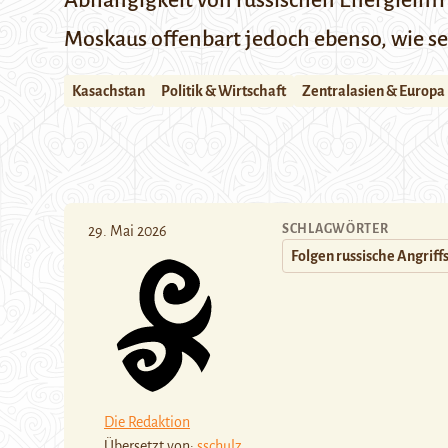
Abhängigkeit von russischen Energieinfra
Moskaus offenbart jedoch ebenso, wie se
Kasachstan
Politik & Wirtschaft
Zentralasien & Europa
SCHLAGWÖRTER
29. Mai 2026
Folgen russische Angriff
Die Redaktion
Übersetzt von:
sschulz