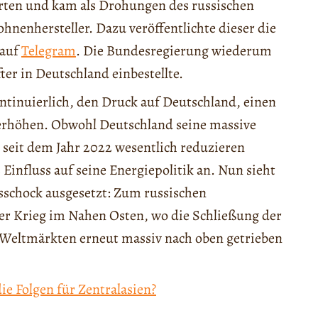
arten und kam als Drohungen des russischen
nenhersteller. Dazu veröffentlichte dieser die
 auf
Telegram
. Die Bundesregierung wiederum
ter in Deutschland einbestellte.
tinuierlich, den Druck auf Deutschland, einen
 erhöhen. Obwohl Deutschland seine massive
seit dem Jahr 2022 wesentlich reduzieren
Einfluss auf seine Energiepolitik an. Nun sieht
sschock ausgesetzt: Zum russischen
er Krieg im Nahen Osten, wo die Schließung der
 Weltmärkten erneut massiv nach oben getrieben
ie Folgen für Zentralasien?