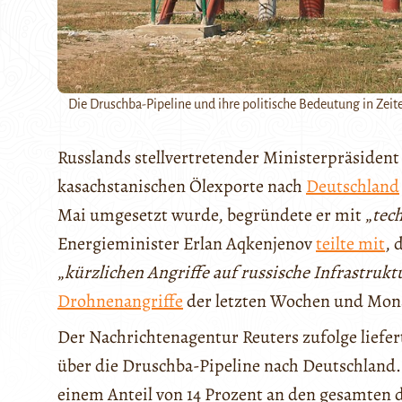
Die Druschba-Pipeline und ihre politische Bedeutung in Zei
Russlands stellvertretender Ministerpräsident
kasachstanischen Ölexporte nach
Deutschland
Mai umgesetzt wurde, begründete er mit „
tec
Energieminister Erlan Aqkenjenov
teilte mit
, 
„
kürzlichen Angriffe auf russische Infrastrukt
Drohnenangriffe
der letzten Wochen und Mon
Der Nachrichtenagentur Reuters zufolge liefer
über die Druschba-Pipeline nach Deutschland.
einem Anteil von 14 Prozent an den gesamten