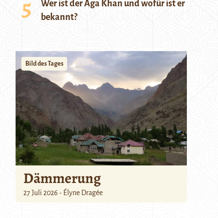
Wer ist der Aga Khan und wofür ist er
bekannt?
Bild des Tages
Dämmerung
27 Juli 2026 - Élyne Dragée