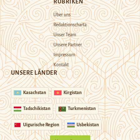
RUBRIKEN
Über uns
Redaktionscharta
Unser Team
Unsere Partner
Impressum
Kontakt
UNSERE LÄNDER
Kasachstan
Kirgistan
Tadschikistan
Turkmenistan
Uigurische Region
Usbekistan