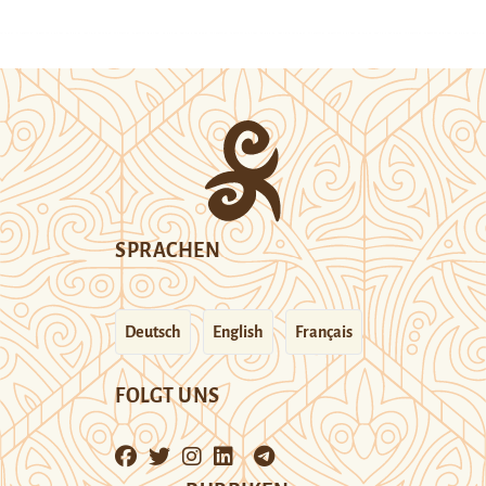
SPRACHEN
Deutsch
English
Français
FOLGT UNS