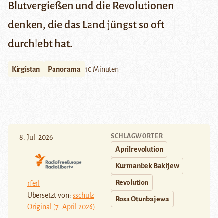
Blutvergießen und die Revolutionen
denken, die das Land jüngst so oft
durchlebt hat.
Kirgistan
Panorama
10 Minuten
SCHLAGWÖRTER
8. Juli 2026
Aprilrevolution
Kurmanbek Bakijew
Revolution
rferl
Übersetzt von:
sschulz
Rosa Otunbajewa
Original (7. April 2026)