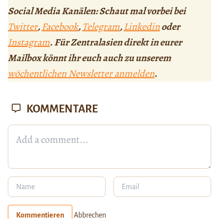
Social Media Kanälen: Schaut mal vorbei bei
Twitter
,
Facebook
,
Telegram
,
Linkedin
oder
Instagram
. Für Zentralasien direkt in eurer
Mailbox könnt ihr euch auch zu unserem
wöchentlichen Newsletter anmelden
.
KOMMENTARE
Kommentieren
Abbrechen