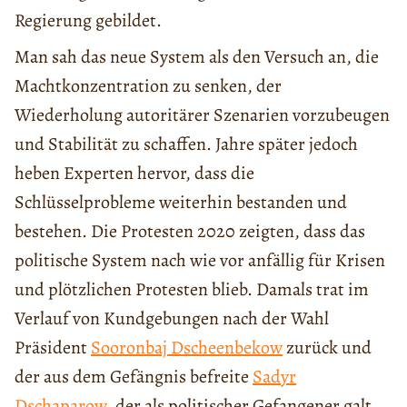
Regierung gebildet.
Man sah das neue System als den Versuch an, die
Machtkonzentration zu senken, der
Wiederholung autoritärer Szenarien vorzubeugen
und Stabilität zu schaffen. Jahre später jedoch
heben Experten hervor, dass die
Schlüsselprobleme weiterhin bestanden und
bestehen. Die Protesten 2020 zeigten, dass das
politische System nach wie vor anfällig für Krisen
und plötzlichen Protesten blieb. Damals trat im
Verlauf von Kundgebungen nach der Wahl
Präsident
Sooronbaj Dscheenbekow
zurück und
der aus dem Gefängnis befreite
Sadyr
Dschaparow
, der als politischer Gefangener galt,