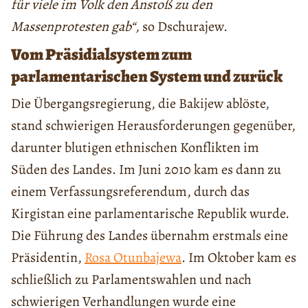
für viele im Volk den Anstoß zu den
Massenprotesten gab“,
so Dschurajew.
Vom Präsidialsystem zum
parlamentarischen System und zurück
Die Übergangsregierung, die Bakijew ablöste,
stand schwierigen Herausforderungen gegenüber,
darunter blutigen ethnischen Konflikten im
Süden des Landes. Im Juni 2010 kam es dann zu
einem Verfassungsreferendum, durch das
Kirgistan eine parlamentarische Republik wurde.
Die Führung des Landes übernahm erstmals eine
Präsidentin,
Rosa Otunbajewa
. Im Oktober kam es
schließlich zu Parlamentswahlen und nach
schwierigen Verhandlungen wurde eine