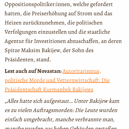
Oppositionspolitiker:innen, welche gefordert
hatten, die Preiserhöhung auf Strom und das
Heizen zurückzunehmen, die politischen
Verfolgungen einzustellen und die staatliche
Agentur für Investitionen abzuschaffen, an deren
Spitze Maksim Bakijew, der Sohn des
Präsidenten, stand.
Lest auch auf Novastan:
Autoritarismus,
politische Morde und Vetternwirtschaft: Die
Präsidentschaft Kurmanbek Bakijews
„Alles hatte sich aufgestaut… Unter Bakijew kam
es zu vielen Auftragsmorden: Die Leute wurden
einfach umgebracht, manche verbrannte man,
manche wurden aus hohen Gebäuden gestoßen.