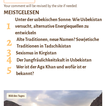
Your comment will be revised by the site if needed.
MEISTGELESEN
Unter der usbekischen Sonne: Wie Usbekistan
versucht, alternative Energiequellen zu
entwickeln
Alte Traditionen, neue Namen? Sowjetische
Traditionen in Tadschikistan
Sexismus in Kirgistan
Der Jungfräulichkeitskult in Usbekistan
Wer ist der Aga Khan und wofür ist er
bekannt?
Bild des Tages