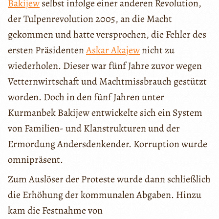
Bakijew
selbst infolge einer anderen Revolution,
der Tulpenrevolution 2005, an die Macht
gekommen und hatte versprochen, die Fehler des
ersten Präsidenten
Askar Akajew
nicht zu
wiederholen. Dieser war fünf Jahre zuvor wegen
Vetternwirtschaft und Machtmissbrauch gestützt
worden. Doch in den fünf Jahren unter
Kurmanbek Bakijew entwickelte sich ein System
von Familien- und Klanstrukturen und der
Ermordung Andersdenkender. Korruption wurde
omnipräsent.
Zum Auslöser der Proteste wurde dann schließlich
die Erhöhung der kommunalen Abgaben. Hinzu
kam die Festnahme von