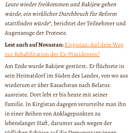
Leute wieder freikommen und Bakijew gehen
würde, ein wirklicher Durchbruch für Reform
stattfinden würde“
, berichtet der Teilnehmer und
Augenzeuge der Proteste.
Lest auch auf Novastan:
Kirgistan: Auf dem Weg
zur Rehabilitation der Ex-Präsidenten?
Am Ende wurde Bakijew gestürzt. Er flüchtete in
sein Heimatdorf im Süden des Landes, von wo aus
wiederum er über Kasachstan nach Belarus
ausreiste. Dort lebt er bis heute mit seiner
Familie. In Kirgistan dagegen verurteilte man ihn
in einer Reihen von Anklagepunkten zu
lebenslanger Haft, darunter auch wegen der
tödlichen Schüsse auf die Demonstrant:innen.