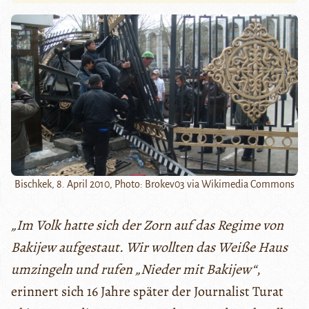
Bischkek, 8. April 2010, Photo: Brokev03 via Wikimedia Commons
„Im Volk hatte sich der Zorn auf das Regime von
Bakijew aufgestaut. Wir wollten das Weiße Haus
umzingeln und rufen „Nieder mit Bakijew“
,
erinnert sich 16 Jahre später der Journalist Turat