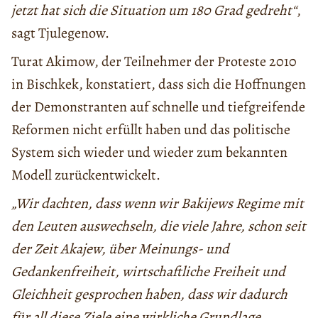
jetzt hat sich die Situation um 180 Grad gedreht“
,
sagt Tjulegenow.
Turat Akimow, der Teilnehmer der Proteste 2010
in Bischkek, konstatiert, dass sich die Hoffnungen
der Demonstranten auf schnelle und tiefgreifende
Reformen nicht erfüllt haben und das politische
System sich wieder und wieder zum bekannten
Modell zurückentwickelt.
„Wir dachten, dass wenn wir Bakijews Regime mit
den Leuten auswechseln, die viele Jahre, schon seit
der Zeit Akajew, über Meinungs- und
Gedankenfreiheit, wirtschaftliche Freiheit und
Gleichheit gesprochen haben, dass wir dadurch
für all diese Ziele eine wirkliche Grundlage