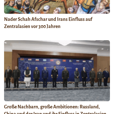
Nader Schah Afschar und Irans Einfluss auf
Zentralasien vor 300 Jahren
Große Nachbarn, große Ambitionen: Russland,