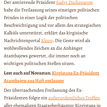
Der amtierende Präsident
Sadyr Dschaparow
habe die Freilassung seines einstigen politischen
Feindes in einer Logik der politischen
Beschwichtigung und vor allem des strategischen
Kalküls unterstützt, erklärt das kirgisische
Nachrichtenportal
Kloop
. Die Geste wird als
wohlwollendes Zeichen an die Anhänger
Atambajews gewertet, die immer noch an
wichtigen politischen Stellen sitzen.
Lest auch auf Novastan:
Kirgistans Ex-Präsident
Atambajew aus Haft entlassen
Der überraschenden Freilassung des Ex-
Präsidenten folgte ein
außerordentliches Treffen
aller ehemaligen Staatsoberhäupter Kirgistans in