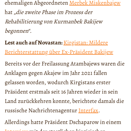
ehemaligen Abgeordneten
Merbek Miskenbajew
hat
„die zweite Phase im Prozess der
Rehabilitierung von Kurmanbek Bakijew
begonnen“.
Lest auch auf Novastan:
Kirgistan: Mildere
Berichterstattung über Ex-Präsident Bakijew
Bereits vor der Freilassung Atambajews waren die
Anklagen gegen Akajew im Jahr 2021 fallen
gelassen worden, wodurch Kirgistans erster
Präsident erstmals seit 16 Jahren wieder in sein
Land zurückkehren konnte, berichtete damals die
russische Nachrichtenagentur
Interfax
.
Allerdings hatte Präsident Dschaparow in einem