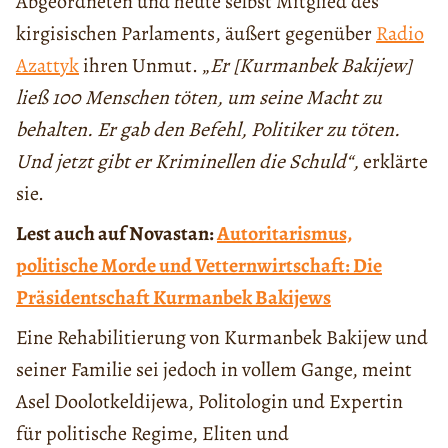
Abgeordneten und heute selbst Mitglied des
kirgisischen Parlaments, äußert gegenüber
Radio
Azattyk
ihren Unmut. „
Er [Kurmanbek Bakijew]
ließ 100 Menschen töten, um seine Macht zu
behalten. Er gab den Befehl, Politiker zu töten.
Und jetzt gibt er Kriminellen die Schuld“,
erklärte
sie.
Lest auch auf Novastan:
Autoritarismus,
politische Morde und Vetternwirtschaft: Die
Präsidentschaft Kurmanbek Bakijews
Eine Rehabilitierung von Kurmanbek Bakijew und
seiner Familie sei jedoch in vollem Gange, meint
Asel Doolotkeldijewa, Politologin und Expertin
für politische Regime, Eliten und