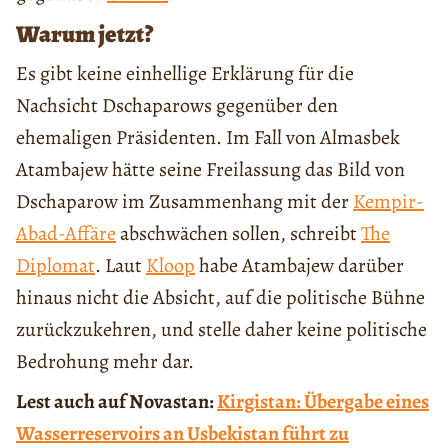
Warum jetzt?
Es gibt keine einhellige Erklärung für die
Nachsicht Dschaparows gegenüber den
ehemaligen Präsidenten. Im Fall von Almasbek
Atambajew hätte seine Freilassung das Bild von
Dschaparow im Zusammenhang mit der
Kempir-
Abad-Affäre
abschwächen sollen, schreibt
The
Diplomat
. Laut
Kloop
habe Atambajew darüber
hinaus nicht die Absicht, auf die politische Bühne
zurückzukehren, und stelle daher keine politische
Bedrohung mehr dar.
Lest auch auf Novastan:
Kirgistan: Übergabe eines
Wasserreservoirs an Usbekistan führt zu