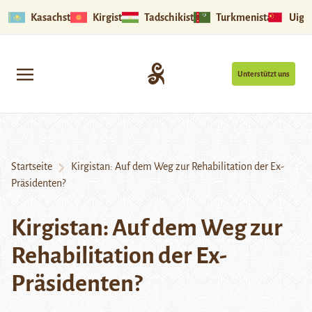
Kasachstan
Kirgistan
Tadschikistan
Turkmenistan
Uigu
Unterstützt uns
Startseite
Kirgistan: Auf dem Weg zur Rehabilitation der Ex-
Präsidenten?
Kirgistan: Auf dem Weg zur
Rehabilitation der Ex-
Präsidenten?