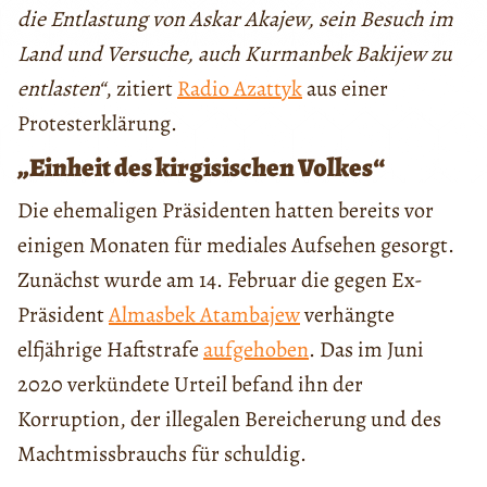
die Entlastung von Askar Akajew, sein Besuch im
Land und Versuche, auch Kurmanbek Bakijew zu
entlasten“
, zitiert
Radio Azattyk
aus einer
Protesterklärung.
„Einheit des kirgisischen Volkes“
Die ehemaligen Präsidenten hatten bereits vor
einigen Monaten für mediales Aufsehen gesorgt.
Zunächst wurde am 14. Februar die gegen Ex-
Präsident
Almasbek Atambajew
verhängte
elfjährige Haftstrafe
aufgehoben
. Das im Juni
2020 verkündete Urteil befand ihn der
Korruption, der illegalen Bereicherung und des
Machtmissbrauchs für schuldig.