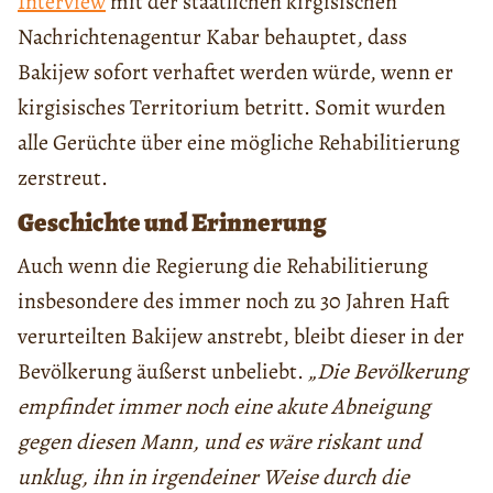
Interview
mit der staatlichen kirgisischen
Nachrichtenagentur Kabar behauptet, dass
Bakijew sofort verhaftet werden würde, wenn er
kirgisisches Territorium betritt. Somit wurden
alle Gerüchte über eine mögliche Rehabilitierung
zerstreut.
Geschichte und Erinnerung
Auch wenn die Regierung die Rehabilitierung
insbesondere des immer noch zu 30 Jahren Haft
verurteilten Bakijew anstrebt, bleibt dieser in der
Bevölkerung äußerst unbeliebt.
„Die Bevölkerung
empfindet immer noch eine akute Abneigung
gegen diesen Mann, und es wäre riskant und
unklug, ihn in irgendeiner Weise durch die