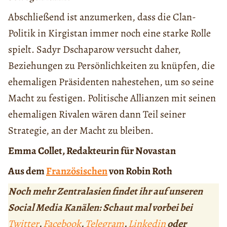
Abschließend ist anzumerken, dass die Clan-
Politik in Kirgistan immer noch eine starke Rolle
spielt. Sadyr Dschaparow versucht daher,
Beziehungen zu Persönlichkeiten zu knüpfen, die
ehemaligen Präsidenten nahestehen, um so seine
Macht zu festigen. Politische Allianzen mit seinen
ehemaligen Rivalen wären dann Teil seiner
Strategie, an der Macht zu bleiben.
Emma Collet, Redakteurin für Novastan
Aus dem
Französischen
von Robin Roth
Noch mehr Zentralasien findet ihr auf unseren
Social Media Kanälen: Schaut mal vorbei bei
Twitter
,
Facebook
,
Telegram
,
Linkedin
oder