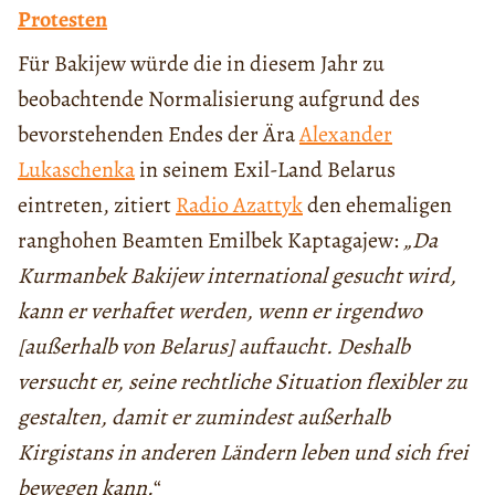
Protesten
Für Bakijew würde die in diesem Jahr zu
beobachtende Normalisierung aufgrund des
bevorstehenden Endes der Ära
Alexander
Lukaschenka
in seinem Exil-Land Belarus
eintreten, zitiert
Radio Azattyk
den ehemaligen
ranghohen Beamten Emilbek Kaptagajew:
„Da
Kurmanbek Bakijew international gesucht wird,
kann er verhaftet werden, wenn er irgendwo
[außerhalb von Belarus] auftaucht. Deshalb
versucht er, seine rechtliche Situation flexibler zu
gestalten, damit er zumindest außerhalb
Kirgistans in anderen Ländern leben und sich frei
bewegen kann.
“