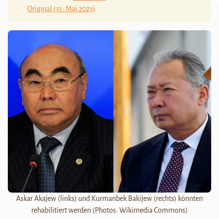
Original (31. Mai 2023)
Askar Akajew (links) und Kurmanbek Bakijew (rechts) könnten
rehabilitiert werden (Photos: Wikimedia Commons)