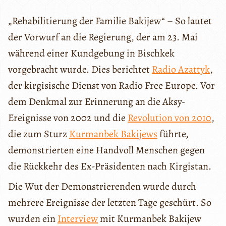
„Rehabilitierung der Familie Bakijew“ – So lautet
der Vorwurf an die Regierung, der am 23. Mai
während einer Kundgebung in Bischkek
vorgebracht wurde. Dies berichtet
Radio Azattyk
,
der kirgisische Dienst von Radio Free Europe. Vor
dem Denkmal zur Erinnerung an die Aksy-
Ereignisse von 2002 und die
Revolution von 2010
,
die zum Sturz
Kurmanbek Bakijews
führte,
demonstrierten eine Handvoll Menschen gegen
die Rückkehr des Ex-Präsidenten nach Kirgistan.
Die Wut der Demonstrierenden wurde durch
mehrere Ereignisse der letzten Tage geschürt. So
wurden ein
Interview
mit Kurmanbek Bakijew