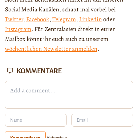
Social Media Kanälen, schaut mal vorbei bei
Twitter
,
Facebook
,
Telegram
,
Linkedin
oder
Instagram
. Für Zentralasien direkt in eurer
Mailbox könnt ihr euch auch zu unserem
wöchentlichen Newsletter anmelden
.
KOMMENTARE
Kommentieren
Abbrechen