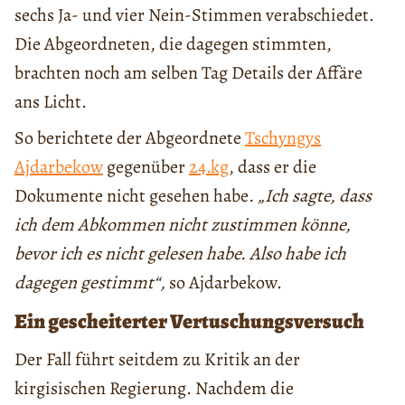
sechs Ja- und vier Nein-Stimmen verabschiedet.
Die Abgeordneten, die dagegen stimmten,
brachten noch am selben Tag Details der Affäre
ans Licht.
So berichtete der Abgeordnete
Tschyngys
Ajdarbekow
gegenüber
24.kg
, dass er die
Dokumente nicht gesehen habe
. „Ich sagte, dass
ich dem Abkommen nicht zustimmen könne,
bevor ich es nicht gelesen habe. Also habe ich
dagegen gestimmt“,
so Ajdarbekow.
Ein gescheiterter Vertuschungsversuch
Der Fall führt seitdem zu Kritik an der
kirgisischen Regierung. Nachdem die