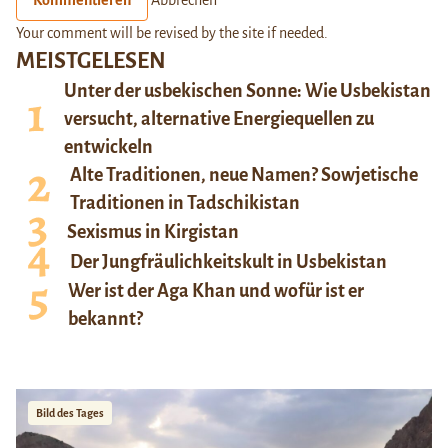
Your comment will be revised by the site if needed.
MEISTGELESEN
Unter der usbekischen Sonne: Wie Usbekistan
versucht, alternative Energiequellen zu
entwickeln
Alte Traditionen, neue Namen? Sowjetische
Traditionen in Tadschikistan
Sexismus in Kirgistan
Der Jungfräulichkeitskult in Usbekistan
Wer ist der Aga Khan und wofür ist er
bekannt?
Bild des Tages