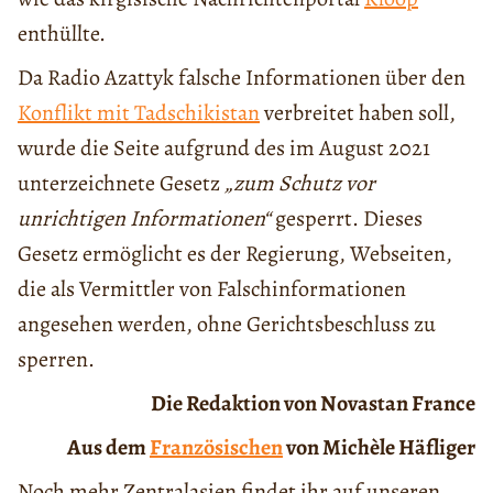
enthüllte.
Da Radio Azattyk falsche Informationen über den
Konflikt mit Tadschikistan
verbreitet haben soll,
wurde die Seite aufgrund des im August 2021
unterzeichnete Gesetz
„zum Schutz vor
unrichtigen Informationen“
gesperrt. Dieses
Gesetz ermöglicht es der Regierung, Webseiten,
die als Vermittler von Falschinformationen
angesehen werden, ohne Gerichtsbeschluss zu
sperren.
Die Redaktion von Novastan France
Aus dem
Französischen
von Michèle Häfliger
Noch mehr Zentralasien findet ihr auf unseren