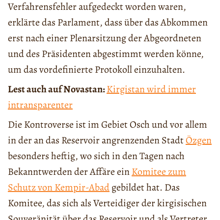
Verfahrensfehler aufgedeckt worden waren,
erklärte das Parlament, dass über das Abkommen
erst nach einer Plenarsitzung der Abgeordneten
und des Präsidenten abgestimmt werden könne,
um das vordefinierte Protokoll einzuhalten.
Lest auch auf Novastan:
Kirgistan wird immer
intransparenter
Die Kontroverse ist im Gebiet Osch und vor allem
in der an das Reservoir angrenzenden Stadt
Özgen
besonders heftig, wo sich in den Tagen nach
Bekanntwerden der Affäre ein
Komitee zum
Schutz von Kempir-Abad
gebildet hat. Das
Komitee, das sich als Verteidiger der kirgisischen
Souveränität über das Reservoir und als Vertreter