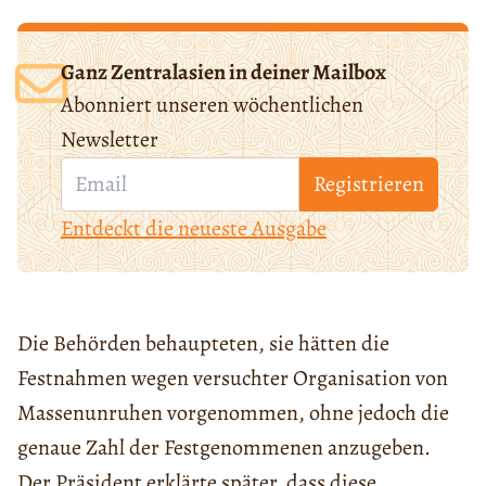
Ganz Zentralasien in deiner Mailbox
Abonniert unseren wöchentlichen
Newsletter
Registrieren
Entdeckt die neueste Ausgabe
Die Behörden behaupteten, sie hätten die
Festnahmen wegen versuchter Organisation von
Massenunruhen vorgenommen, ohne jedoch die
genaue Zahl der Festgenommenen anzugeben.
Der Präsident erklärte später, dass diese