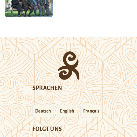
SPRACHEN
Deutsch
English
Français
FOLGT UNS