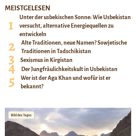
MEISTGELESEN
Unter der usbekischen Sonne: Wie Usbekistan
versucht, alternative Energiequellen zu
entwickeln
Alte Traditionen, neue Namen? Sowjetische
Traditionen in Tadschikistan
Sexismus in Kirgistan
Der Jungfräulichkeitskult in Usbekistan
Wer ist der Aga Khan und wofür ist er
bekannt?
Bild des Tages