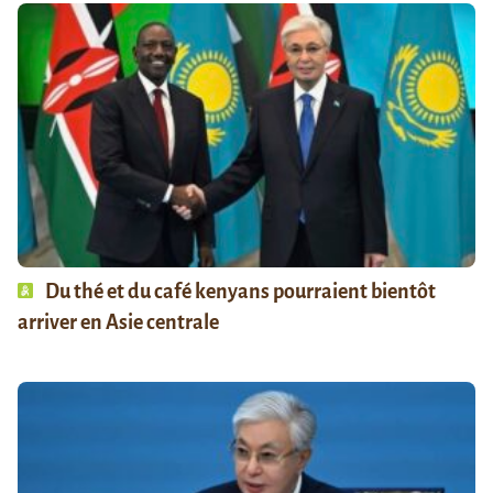
Du thé et du café kenyans pourraient bientôt
arriver en Asie centrale