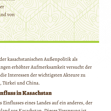
er
und von
 der kasachstanischen Außenpolitik als
gungen erhöhter Aufmerksamkeit versucht der
 die Interessen der wichtigsten Akteure zu
, Türkei und China.
nfluss in Kasachstan
Einflusses eines Landes auf ein anderes, der
ssland vor Kasachstan. Dieser Vorsprung ist