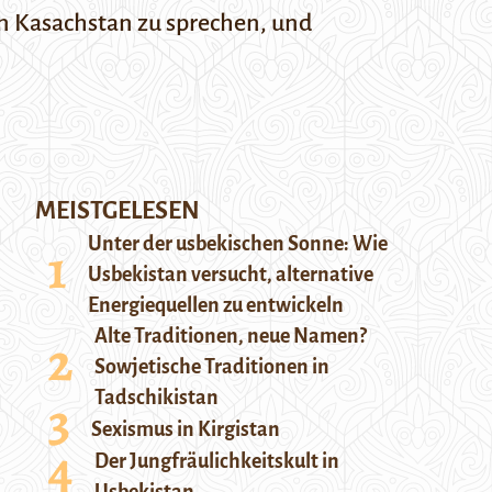
 in Kasachstan zu sprechen, und
MEISTGELESEN
Unter der usbekischen Sonne: Wie
Usbekistan versucht, alternative
Energiequellen zu entwickeln
Alte Traditionen, neue Namen?
Sowjetische Traditionen in
Tadschikistan
Sexismus in Kirgistan
Der Jungfräulichkeitskult in