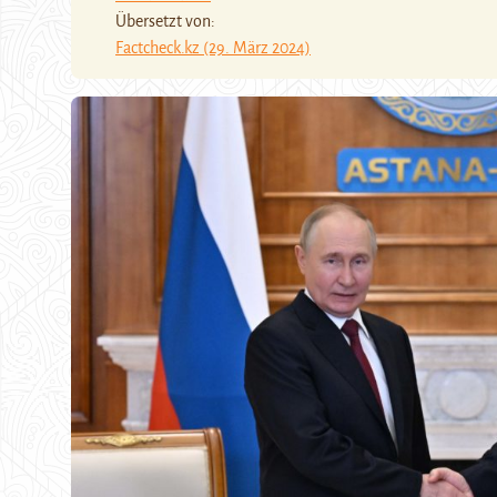
Übersetzt von:
Factcheck.kz (29. März 2024)