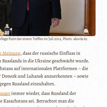
lege Putin bei einem Treffen im Juli 2014, Photo: akorda.kz
te Meinung
, dass der russische Einfluss in
 Russlands in die Ukraine geschwächt wurde.
stans auf internationalen Plattformen – die
n“ Donezk und Luhansk anzuerkennen – sowie
gegen Russland einzuhalten.
oqaev
immer wieder, dass Russland der
e Kasachstans sei. Betrachtet man die