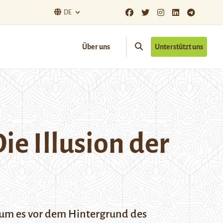
DE
Über uns
Unterstützt uns
ie Illusion der
arum es vor dem Hintergrund des