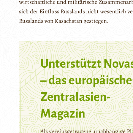
wirtschaftliche und militärische Zusammenarb
sich der Einfluss Russlands nicht wesentlich ve
Russlands von Kasachstan gestiegen.
Unterstützt Nova
– das europäische
Zentralasien-
Magazin
Als vereinsgetragene, unabhängige Pl