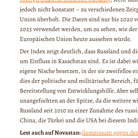
jedoch nicht konstant – zu verschiedenen Zei
Union überholt. Die Daten sind nur bis 2020 v
2025 verwendet werden, um zu sehen, wie der 
Europäischen Union heute aussehen würde.
Der Index zeigt deutlich, dass Russland und 
um Einfluss in Kasachstan sind. Es ist dabei w
eigene Nische besetzen, in der sie zweifellos 
dies der politische und militärische Bereich, f
Bereitstellung von Entwicklungshilfe. Aber selb
unangefochten an der Spitze, da die weitere w
Russland seit 2010 zu einer Zunahme des russis
China, die Türkei und die USA bei diesem Indi
Lest auch auf Novastan:
Gemeinsam gegen den