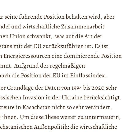
r seine führende Position behalten wird, aber
andel und wirtschaftliche Zusammenarbeit
hen Union schwankt, was auf die Art der
ans mit der EU zurückzuführen ist. Es ist
n Energieressourcen eine dominierende Position
immt. Aufgrund der regelmäßigen
uch die Position der EU im Einflussindex.
der Grundlage der Daten von 1994 bis 2020 sehr
ssischen Invasion in der Ukraine berücksichtigt.
teure in Kasachstan nicht so sehr verändert,
n ihnen. Um diese These weiter zu untermauern,
hstanischen Außenpolitik: die wirtschaftliche