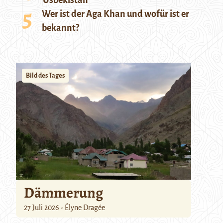
Usbekistan
Wer ist der Aga Khan und wofür ist er
bekannt?
Bild des Tages
Dämmerung
27 Juli 2026 - Élyne Dragée