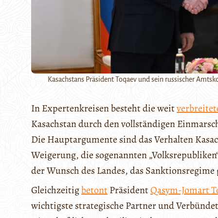
Kasachstans Präsident Toqaev und sein russischer Amtskol
In Expertenkreisen besteht die weit
verbreite
Kasachstan durch den vollständigen Einmarsch
Die Hauptargumente sind das Verhalten Kasach
Weigerung, die sogenannten „Volksrepublike
der Wunsch des Landes, das Sanktionsregime 
Gleichzeitig
betont
Präsident
Qasym-Jomart T
wichtigste strategische Partner und Verbündet