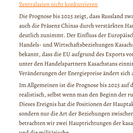
Zentralasien nicht konkurrieren
Die Prognose bis 2025 zeigt, dass Russland zwa
auch die Präsenz Chinas durch verstärkten H
deutlich zunimmt. Der Einfluss der Europäisc
Handels- und Wirtschaftsbeziehungen Kasachst
bekannt, dass die EU aufgrund des Exports vo
unter den Handelspartnern Kasachstans einn
Veränderungen der Energiepreise ändert sich a
Im Allgemeinen ist die Prognose bis 2025 auf 
realistisch, selbst wenn man den Beginn der ru
Dieses Ereignis hat die Positionen der Hauptak
sondern nur die Art der Beziehungen zwische
betrachten wir zwei Hauptrichtungen der kasac
und die militärische.