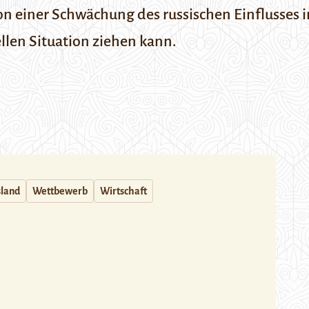
 von einer Schwächung des russischen Einflusses
llen Situation ziehen kann.
sland
Wettbewerb
Wirtschaft