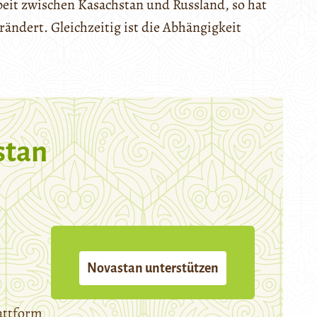
eit zwischen Kasachstan und Russland, so hat
rändert. Gleichzeitig ist die Abhängigkeit
stan
Novastan unterstützen
attform