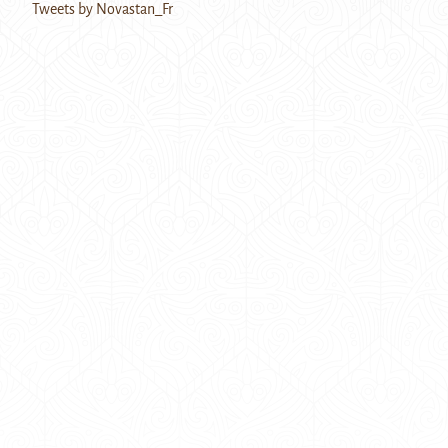
Tweets by Novastan_Fr