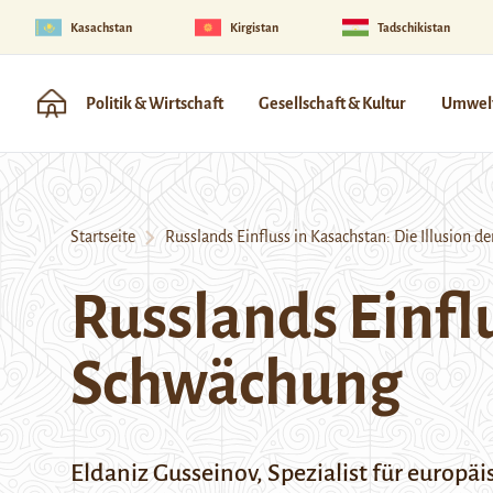
Kasachstan
Kirgistan
Tadschikistan
Politik & Wirtschaft
Gesellschaft & Kultur
Umwelt
Startseite
Russlands Einfluss in Kasachstan: Die Illusion 
Russlands Einflu
Schwächung
Eldaniz Gusseinov, Spezialist für europä