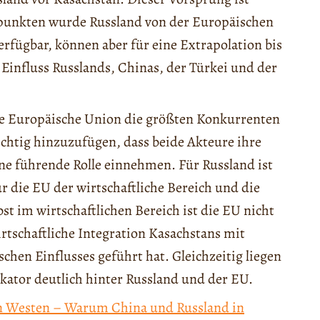
tpunkten wurde Russland von der Europäischen
erfügbar, können aber für eine Extrapolation bis
Einfluss Russlands, Chinas, der Türkei und der
die Europäische Union die größten Konkurrenten
ichtig hinzuzufügen, dass beide Akteure ihre
eine führende Rolle einnehmen. Für Russland ist
ür die EU der wirtschaftliche Bereich und die
st im wirtschaftlichen Bereich ist die EU nicht
irtschaftliche Integration Kasachstans mit
chen Einflusses geführt hat. Gleichzeitig liegen
kator deutlich hinter Russland und der EU.
 Westen – Warum China und Russland in