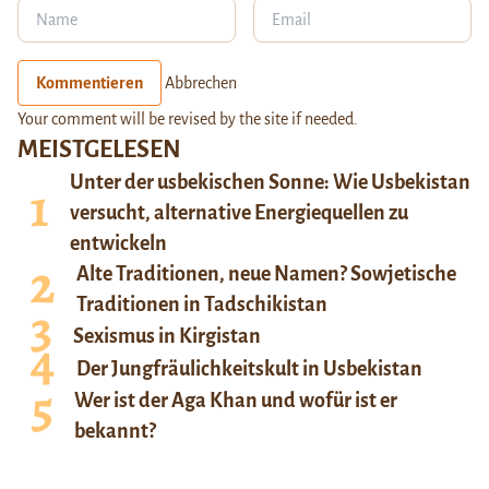
Kommentieren
Abbrechen
Your comment will be revised by the site if needed.
MEISTGELESEN
Unter der usbekischen Sonne: Wie Usbekistan
versucht, alternative Energiequellen zu
entwickeln
Alte Traditionen, neue Namen? Sowjetische
Traditionen in Tadschikistan
Sexismus in Kirgistan
Der Jungfräulichkeitskult in Usbekistan
Wer ist der Aga Khan und wofür ist er
bekannt?