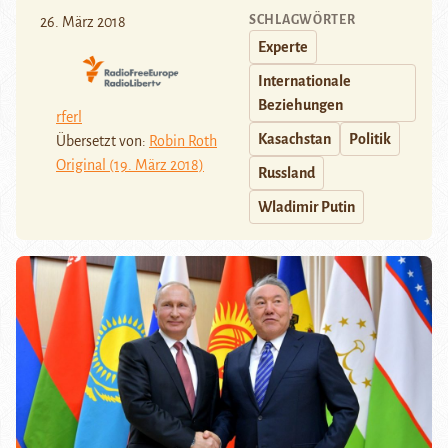
SCHLAGWÖRTER
26. März 2018
Experte
Internationale
Beziehungen
rferl
Kasachstan
Politik
Übersetzt von:
Robin Roth
Original (19. März 2018)
Russland
Wladimir Putin