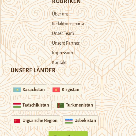
RUBRIKEN
Über uns
Redaktionscharta
Unser Team
Unsere Partner
Impressum
Kontakt
UNSERE LÄNDER
Kasachstan
Kirgistan
Tadschikistan
Turkmenistan
Uigurische Region
Usbekistan