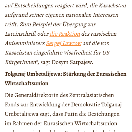
auf Entscheidungen reagiert wird, die Kasachstan
aufgrund seiner eigenen nationalen Interessen
trifft. Zum Beispiel der Übergang zur
Lateinschrift oder
die Reaktion
des russischen
Außenministers
Sergej Lawrow
auf die von
Kasachstan eingeführte Visafreiheit für US-
BürgerInnen“,
sagt Dosym Satpajew.
Tolganaj Umbetalijewa: Stärkung der Eurasischen
Wirtschaftsunion
Die Generaldirektorin des Zentralasiatischen
Fonds zur Entwicklung der Demokratie Tolganaj
Umbetalijewa sagt, dass Putin die Beziehungen
im Rahmen der Eurasischen Wirtschaftsunion