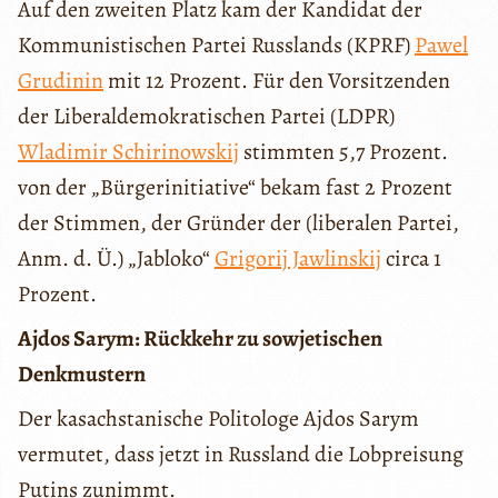
Auf den zweiten Platz kam der Kandidat der
Kommunistischen Partei Russlands (KPRF)
Pawel
Grudinin
mit 12 Prozent. Für den Vorsitzenden
der Liberaldemokratischen Partei (LDPR)
Wladimir Schirinowskij
stimmten 5,7 Prozent.
von der „Bürgerinitiative“ bekam fast 2 Prozent
der Stimmen, der Gründer der (liberalen Partei,
Anm. d. Ü.) „Jabloko“
Grigorij Jawlinskij
circa 1
Prozent.
Ajdos Sarym: Rückkehr zu sowjetischen
Denkmustern
Der kasachstanische Politologe Ajdos Sarym
vermutet, dass jetzt in Russland die Lobpreisung
Putins zunimmt.