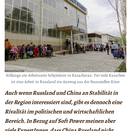
Schlange am Arbeitsamt Schymkent in Kasachstan. Für viele Kasachen
ist eine Arbeit in Russland ein Ausweg aus der finanziellen Krise
Auch wenn Russland und China an Stabilität in
der Region interessiert sind, gibt es dennoch eine
Rivalität im politischen und wirtschaftlichen
Bereich. In Bezug auf Soft Power meinen aber
viele ExpertInnen, dass China Russland nicht