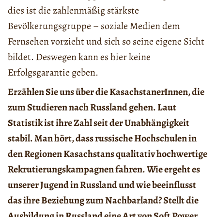
dies ist die zahlenmäßig stärkste
Bevölkerungsgruppe – soziale Medien dem
Fernsehen vorzieht und sich so seine eigene Sicht
bildet. Deswegen kann es hier keine
Erfolgsgarantie geben.
Erzählen Sie uns über die KasachstanerInnen, die
zum Studieren nach Russland gehen. Laut
Statistik ist ihre Zahl seit der Unabhängigkeit
stabil. Man hört, dass russische Hochschulen in
den Regionen Kasachstans qualitativ hochwertige
Rekrutierungskampagnen fahren. Wie ergeht es
unserer Jugend in Russland und wie beeinflusst
das ihre Beziehung zum Nachbarland? Stellt die
Ausbildung in Russland eine Art von Soft Power