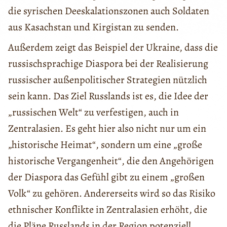
die syrischen Deeskalationszonen auch Soldaten
aus Kasachstan und Kirgistan zu senden.
Außerdem zeigt das Beispiel der Ukraine, dass die
russischsprachige Diaspora bei der Realisierung
russischer außenpolitischer Strategien nützlich
sein kann. Das Ziel Russlands ist es, die Idee der
„russischen Welt“ zu verfestigen, auch in
Zentralasien. Es geht hier also nicht nur um ein
„historische Heimat“, sondern um eine „große
historische Vergangenheit“, die den Angehörigen
der Diaspora das Gefühl gibt zu einem „großen
Volk“ zu gehören. Andererseits wird so das Risiko
ethnischer Konflikte in Zentralasien erhöht, die
die Pläne Russlands in der Region potenziell