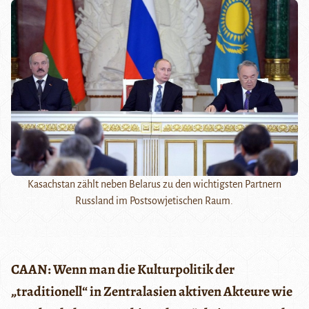
Kasachstan zählt neben Belarus zu den wichtigsten Partnern
Russland im Postsowjetischen Raum.
CAAN:
Wenn man die Kulturpolitik der
„traditionell“ in Zentralasien aktiven Akteure wie