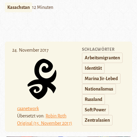
Kasachstan
12 Minuten
SCHLAGWÖRTER
24. November 2017
Arbeitsmigranten
Identität
Marina Jir-Lebed
Nationalismus
Russland
caanetwork
Soft Power
Übersetzt von:
Robin Roth
Zentralasien
Original (15. November 2017)