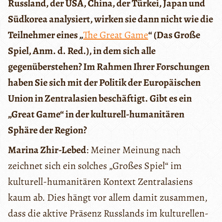
Russland, der USA, China, der Türkei, Japan und
Südkorea analysiert, wirken sie dann nicht wie die
Teilnehmer eines „
The Great Game
“ (Das Große
Spiel, Anm. d. Red.), in dem sich alle
gegenüberstehen? Im Rahmen Ihrer Forschungen
haben Sie sich mit der Politik der Europäischen
Union in Zentralasien beschäftigt. Gibt es ein
„Great Game“ in der kulturell-humanitären
Sphäre der Region?
Marina Zhir-Lebed
: Meiner Meinung nach
zeichnet sich ein solches „Großes Spiel“ im
kulturell-humanitären Kontext Zentralasiens
kaum ab. Dies hängt vor allem damit zusammen,
dass die aktive Präsenz Russlands im kulturellen-