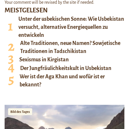
Your comment will be revised by the site if needed.
MEISTGELESEN
Unter der usbekischen Sonne: Wie Usbekistan
versucht, alternative Energiequellen zu
entwickeln
Alte Traditionen, neue Namen? Sowjetische
Traditionen in Tadschikistan
Sexismus in Kirgistan
Der Jungfräulichkeitskult in Usbekistan
Wer ist der Aga Khan und wofür ist er
bekannt?
Bild des Tages