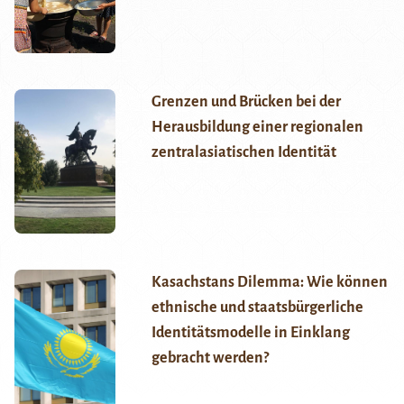
Grenzen und Brücken bei der
Herausbildung einer regionalen
zentralasiatischen Identität
Kasachstans Dilemma: Wie können
ethnische und staatsbürgerliche
Identitätsmodelle in Einklang
gebracht werden?