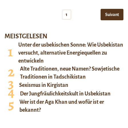
1
Suivant
MEISTGELESEN
Unter der usbekischen Sonne: Wie Usbekistan
versucht, alternative Energiequellen zu
entwickeln
Alte Traditionen, neue Namen? Sowjetische
Traditionen in Tadschikistan
Sexismus in Kirgistan
Der Jungfräulichkeitskult in Usbekistan
Wer ist der Aga Khan und wofür ist er
bekannt?