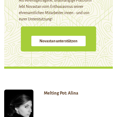
Als vereinsgetragene, unabhängige Plattform
lebt Novastan vom Enthusiasmus seiner
ehrenamtlichen Mitarbeiter:innen - und von
eurer Unterstützung!
Novastan unterstützen
Melting Pot: Alina