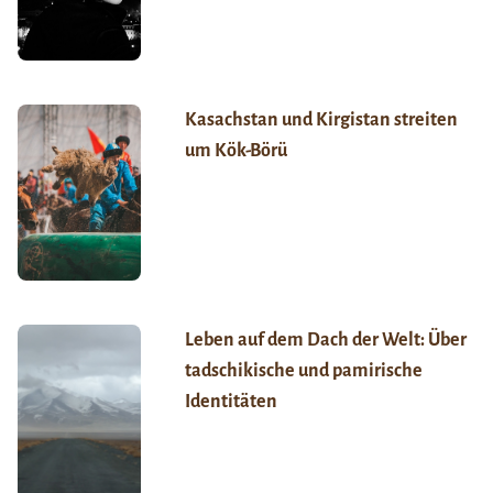
Kasachstan und Kirgistan streiten
um Kök-Börü
Leben auf dem Dach der Welt: Über
tadschikische und pamirische
Identitäten