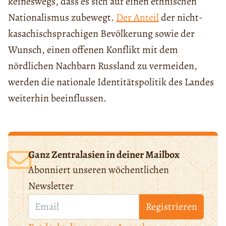
keineswegs, dass es sich auf einen ethnischen
Nationalismus zubewegt.
Der Anteil
der nicht-
kasachischsprachigen Bevölkerung sowie der
Wunsch, einen offenen Konflikt mit dem
nördlichen Nachbarn Russland zu vermeiden,
werden die nationale Identitätspolitik des Landes
weiterhin beeinflussen.
Ganz Zentralasien in deiner Mailbox
Abonniert unseren wöchentlichen
Newsletter
Registrieren