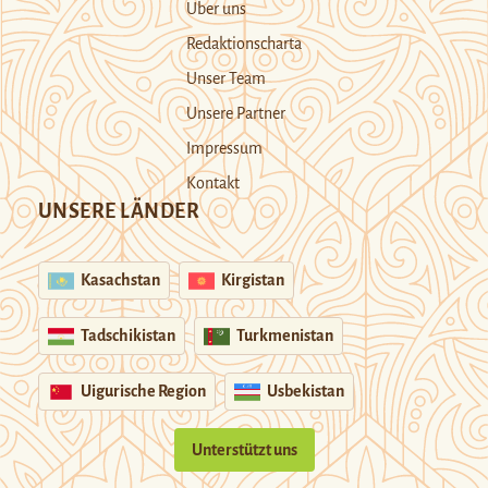
Über uns
Redaktionscharta
Unser Team
Unsere Partner
Impressum
Kontakt
UNSERE LÄNDER
Kasachstan
Kirgistan
Tadschikistan
Turkmenistan
Uigurische Region
Usbekistan
Unterstützt uns