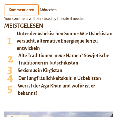
Kommentieren
Abbrechen
Your comment will be revised by the site if needed.
MEISTGELESEN
Unter der usbekischen Sonne: Wie Usbekistan
versucht, alternative Energiequellen zu
entwickeln
Alte Traditionen, neue Namen? Sowjetische
Traditionen in Tadschikistan
Sexismus in Kirgistan
Der Jungfräulichkeitskult in Usbekistan
Wer ist der Aga Khan und wofür ist er
bekannt?