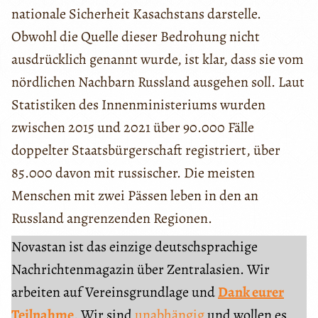
nationale Sicherheit Kasachstans darstelle.
Obwohl die Quelle dieser Bedrohung nicht
ausdrücklich genannt wurde, ist klar, dass sie vom
nördlichen Nachbarn Russland ausgehen soll. Laut
Statistiken des Innenministeriums wurden
zwischen 2015 und 2021 über 90.000 Fälle
doppelter Staatsbürgerschaft registriert, über
85.000 davon mit russischer. Die meisten
Menschen mit zwei Pässen leben in den an
Russland angrenzenden Regionen.
Novastan ist das einzige deutschsprachige
Nachrichtenmagazin über Zentralasien. Wir
arbeiten auf Vereinsgrundlage und
Dank eurer
Teilnahme
. Wir sind
unabhängig
und wollen es