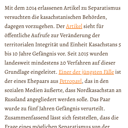
Mit dem 2014 erlassenen Artikel zu Separatismus
versuchten die kasachstanischen Behörden,
dagegen vorzugehen. Der
Artikel
sieht für
öffentliche Aufrufe zur Veränderung der
territorialen Integrität und Einheit Kasachstans 5
bis 10 Jahre Gefängnis vor. Seit 2015 wurden
landesweit mindestens 20 Verfahren auf dieser
Grundlage eingeleitet.
Einer der jüngsten Fälle
ist
der eines Ehepaars aus
Petropavl
, das in den
sozialen Medien äußerte, dass Nordkasachstan an
Russland angegliedert werden solle. Das Paar
wurde zu fünf Jahren Gefängnis verurteilt.
Zusammenfassend lässt sich feststellen, dass die
Frage eines möglichen Separatismus von der