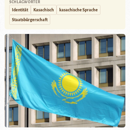
SCHLAGWÖRTER
Identität
Kasachisch
kasachische Sprache
Staatsbürgerschaft