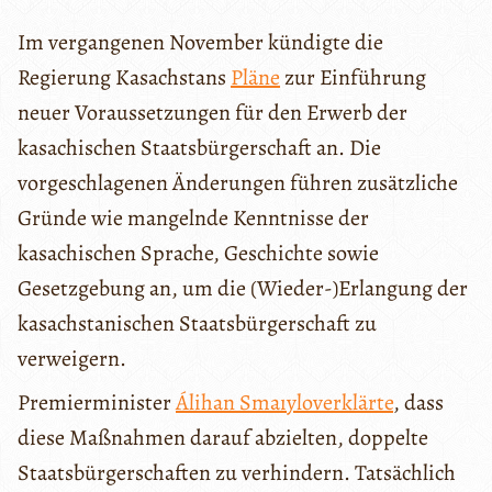
Im vergangenen November kündigte die
Regierung Kasachstans
Pläne
zur Einführung
neuer Voraussetzungen für den Erwerb der
kasachischen Staatsbürgerschaft an. Die
vorgeschlagenen Änderungen führen zusätzliche
Gründe wie mangelnde Kenntnisse der
kasachischen Sprache, Geschichte sowie
Gesetzgebung an, um die (Wieder-)Erlangung der
kasachstanischen Staatsbürgerschaft zu
verweigern.
Premierminister
Álihan Smaıylov
erklärte
, dass
diese Maßnahmen darauf abzielten, doppelte
Staatsbürgerschaften zu verhindern. Tatsächlich