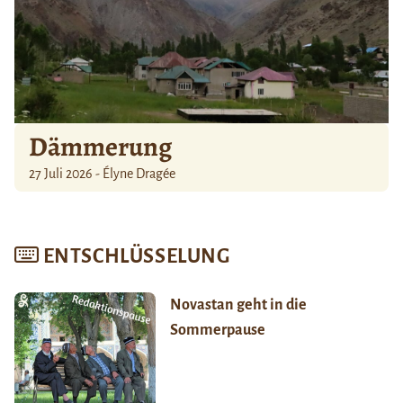
Dämmerung
27 Juli 2026 - Élyne Dragée
ENTSCHLÜSSELUNG
Novastan geht in die
Sommerpause