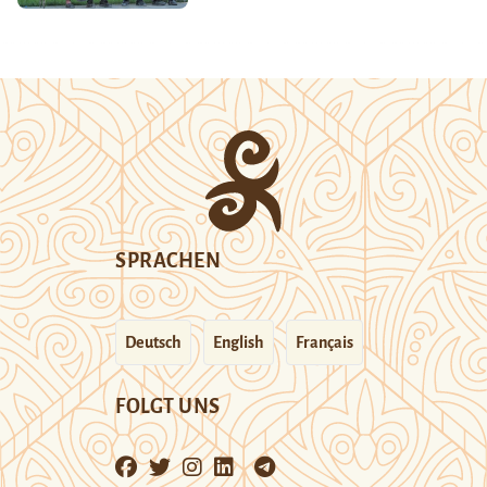
SPRACHEN
Deutsch
English
Français
FOLGT UNS