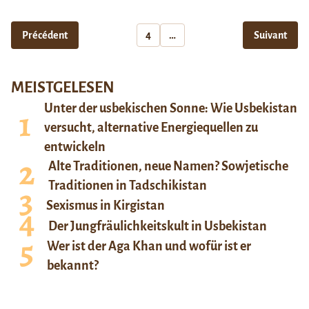
Précédent
4
…
Suivant
MEISTGELESEN
Unter der usbekischen Sonne: Wie Usbekistan
versucht, alternative Energiequellen zu
entwickeln
Alte Traditionen, neue Namen? Sowjetische
Traditionen in Tadschikistan
Sexismus in Kirgistan
Der Jungfräulichkeitskult in Usbekistan
Wer ist der Aga Khan und wofür ist er
bekannt?