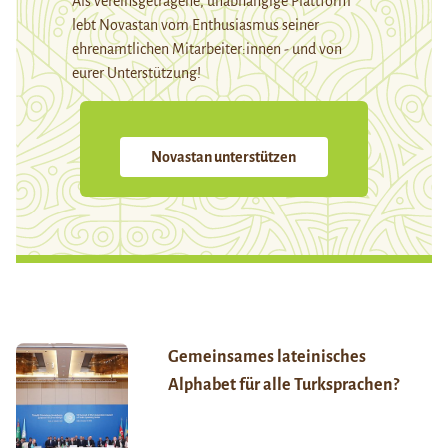
Als vereinsgetragene, unabhängige Plattform
lebt Novastan vom Enthusiasmus seiner
ehrenamtlichen Mitarbeiter:innen - und von
eurer Unterstützung!
Novastan unterstützen
Gemeinsames lateinisches
Alphabet für alle Turksprachen?