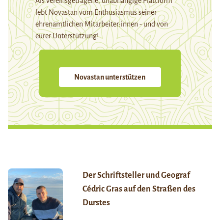
Als vereinsgetragene, unabhängige Plattform
lebt Novastan vom Enthusiasmus seiner
ehrenamtlichen Mitarbeiter:innen - und von
eurer Unterstützung!
Novastan unterstützen
Der Schriftsteller und Geograf
Cédric Gras auf den Straßen des
Durstes