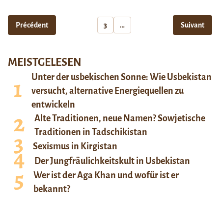
Précédent
3
…
Suivant
MEISTGELESEN
Unter der usbekischen Sonne: Wie Usbekistan
versucht, alternative Energiequellen zu
entwickeln
Alte Traditionen, neue Namen? Sowjetische
Traditionen in Tadschikistan
Sexismus in Kirgistan
Der Jungfräulichkeitskult in Usbekistan
Wer ist der Aga Khan und wofür ist er
bekannt?