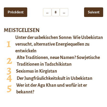
Précédent
…
8
…
Suivant
MEISTGELESEN
Unter der usbekischen Sonne: Wie Usbekistan
versucht, alternative Energiequellen zu
entwickeln
Alte Traditionen, neue Namen? Sowjetische
Traditionen in Tadschikistan
Sexismus in Kirgistan
Der Jungfräulichkeitskult in Usbekistan
Wer ist der Aga Khan und wofür ist er
bekannt?