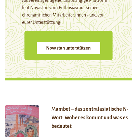
Als vereinsgetragene, unabhängige Plattform
lebt Novastan vom Enthusiasmus seiner
ehrenamtlichen Mitarbeiter:innen - und von
eurer Unterstützung!
Novastan unterstützen
Mambet – das zentralasiatische N-
Wort: Woher es kommt und was es
bedeutet