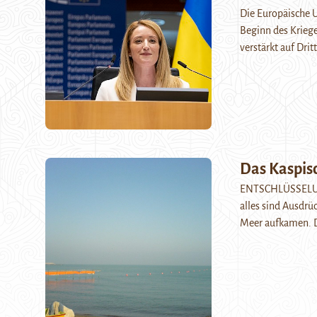
Die Europäische U
Beginn des Krieges
verstärkt auf Dri
Das Kaspis
ENTSCHLÜSSELUNG.
alles sind Ausdrü
Meer aufkamen. De