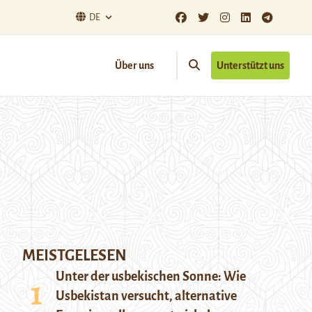
DE
Über uns
Unterstützt uns
MEISTGELESEN
Unter der usbekischen Sonne: Wie
Usbekistan versucht, alternative