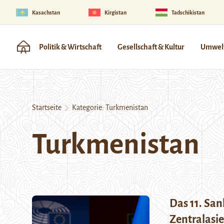
Kasachstan
Kirgistan
Tadschikistan
Politik & Wirtschaft
Gesellschaft & Kultur
Umwelt
Startseite
Kategorie:
Turkmenistan
Turkmenistan
Das 11. San
Zentralasi