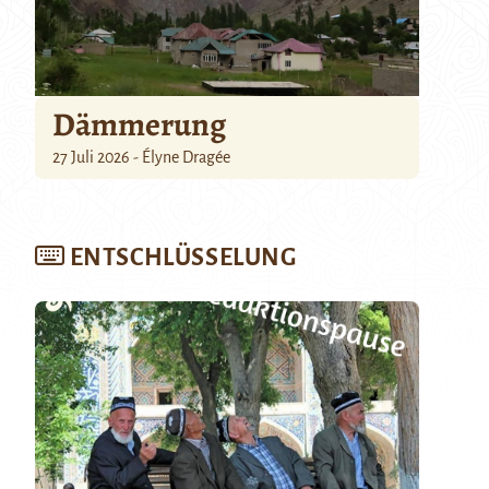
Dämmerung
27 Juli 2026 - Élyne Dragée
ENTSCHLÜSSELUNG