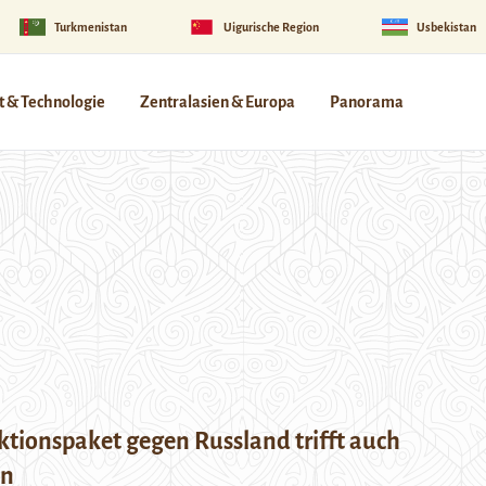
Turkmenistan
Uigurische Region
Usbekistan
 & Technologie
Zentralasien & Europa
Panorama
ktionspaket gegen Russland trifft auch
en