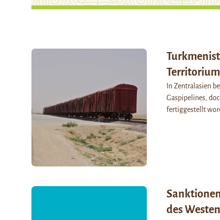
Turkmenista
Territorium
In Zentralasien b
Gaspipelines, doc
fertiggestellt w
Sanktionen 
des Westen