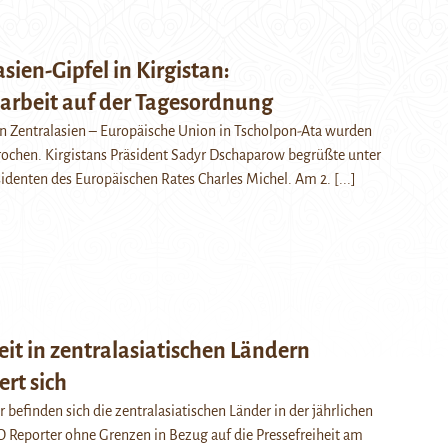
sien-Gipfel in Kirgistan:
beit auf der Tagesordnung
n Zentralasien – Europäische Union in Tscholpon-Ata wurden
rochen. Kirgistans Präsident Sadyr Dschaparow begrüßte unter
identen des Europäischen Rates Charles Michel. Am 2.
[...]
eit in zentralasiatischen Ländern
ert sich
r befinden sich die zentralasiatischen Länder in der jährlichen
 Reporter ohne Grenzen in Bezug auf die Pressefreiheit am