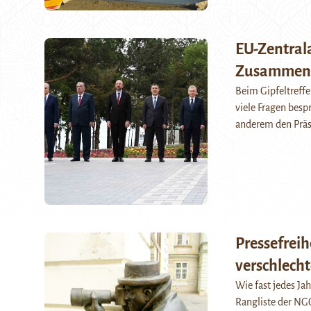
EU-Zentrala
Zusammenar
Beim Gipfeltreffe
viele Fragen besp
anderem den Präs
Pressefreih
verschlecht
Wie fast jedes Jah
Rangliste der NGO