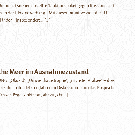
nion hat soeben das elfte Sanktionspaket gegen Russland seit
 in der Ukraine verhängt. Mit dieser Initiative zielt die EU
ttländer – insbesondere…
[...]
che Meer im Ausnahmezustand
 „Ökozid“, „Umweltkatastrophe“, „nächster Aralsee“ – dies
cke, die in den letzten Jahren in Diskussionen um das Kaspische
ssen Pegel sinkt von Jahr zu Jahr,…
[...]