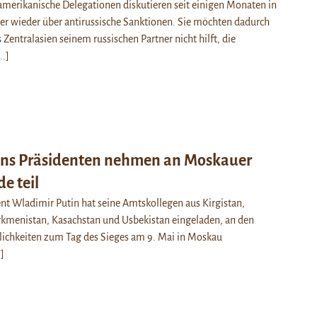
merikanische Delegationen diskutieren seit einigen Monaten in
er wieder über antirussische Sanktionen. Sie möchten dadurch
s Zentralasien seinem russischen Partner nicht hilft, die
..]
ens Präsidenten nehmen an Moskauer
e teil
nt Wladimir Putin hat seine Amtskollegen aus Kirgistan,
rkmenistan, Kasachstan und Usbekistan eingeladen, an den
rlichkeiten zum Tag des Sieges am 9. Mai in Moskau
.]