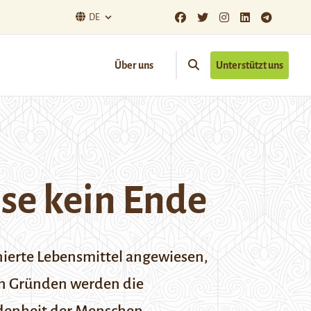
DE
Über uns
Unterstützt uns
se kein Ende
onierte Lebensmittel angewiesen,
en Gründen werden die