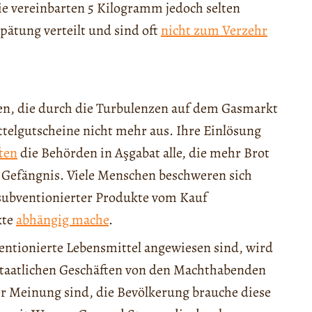
ie vereinbarten 5 Kilogramm jedoch selten
pätung verteilt und sind oft
nicht zum Verzehr
ten, die durch die Turbulenzen auf dem Gasmarkt
telgutscheine nicht mehr aus. Ihre Einlösung
ten
die Behörden in Aşgabat alle, die mehr Brot
en Gefängnis. Viele Menschen beschweren sich
 subventionierter Produkte vom Kauf
kte
abhängig mache
.
ntionierte Lebensmittel angewiesen sind, wird
staatlichen Geschäften von den Machthabenden
der Meinung sind, die Bevölkerung brauche diese