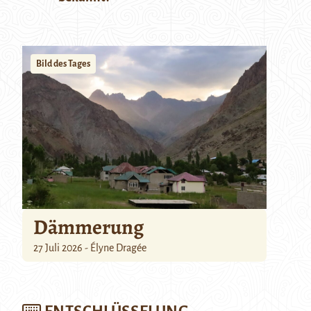
Bild des Tages
Dämmerung
27 Juli 2026 - Élyne Dragée