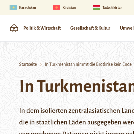
Kasachstan
Kirgistan
Tadschikistan
Politik & Wirtschaft
Gesellschaft & Kultur
Umwelt
Startseite
In Turkmenistan nimmt die Brotkrise kein Ende
In Turkmenistan
In dem isolierten zentralasiatischen Lan
die in staatlichen Läden ausgegeben we