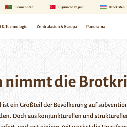
Turkmenistan
Uigurische Region
Usbekistan
 & Technologie
Zentralasien & Europa
Panorama
 nimmt die Brotkri
d ist ein Großteil der Bevölkerung auf subventi
rden. Doch aus konjunkturellen und strukturell