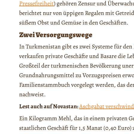
Pressefreiheit
) gehören Zensur und Überwachu
berichtet nur von üppigen Regalen mit Getre
süßem Obst und Gemüse in den Geschäften.
Zwei Versorgungswege
In Turkmenistan gibt es zwei Systeme für den 
verkaufen private Geschäfte und Basare die Le
Großteil der turkmenischen Bevölkerung une
Grundnahrungsmittel zu Vorzugspreisen erwo
Familienstammbuch vorgelegt werden, das d
nachweist.
Lest auch auf Novastan:
Aschgabat verschwinde
Ein Kilogramm Mehl, das in einem privaten Ges
staatlichen Geschäft für 1,5 Manat (0,40 Euro)