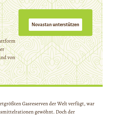
Novastan unterstützen
attform
er
und von
ertgrößten Gasreserven der Welt verfügt, war
ensmittelrationen gewöhnt. Doch der