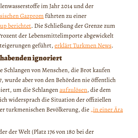
enwasserstoffe im Jahr 2014 und der
ssischen Gazprom
führten zu einer
up berichtet
. Die Schließung der Grenze zum
 Prozent der Lebensmittelimporte abgewickelt
steigerungen geführt,
erklärt Turkmen News
.
hthabenden ignoriert
e Schlangen von Menschen, die Brot kaufen
7, wurde aber von den Behörden nie öffentlich
siert, um die Schlangen
aufzulösen
, die dem
lich widersprach die Situation der offiziellen
er turkmenischen Bevölkerung, die
„in einer Ära
r der Welt (Platz 176 von 180 bei der