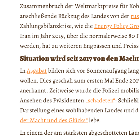
Zusammenbruch der Weltmarktpreise für Kohl
anschließende Rückzug des Landes von der
ru
Zahlungsbilanzkrise, wie die
Energy Policy Gro
Iran im Jahr 2019, über die normalerweise 80
werden, hat zu weiteren Engpässen und Preis
Situation wird seit 2017 von den Mac
In
Aşgabat
bilden sich vor Sonnenaufgang lang
wollen. Dies geschah zum ersten Mal Ende 201
anerkannt. Zeitweise wurde die Polizei mobili
Ansehen des Präsidenten
„schadeten“
: Schließ
Darstellung eines wohlhabenden Landes und d
der Macht und des Glücks“
lebe.
In einem der am stärksten abgeschotteten Lände