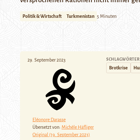
versprochenen Rationen nicht immer geli
Politik & Wirtschaft
Turkmenistan
5 Minuten
SCHLAGWÖRTER
29. September 2023
Brotkrise
Hu
Eléonore Darasse
Übersetzt von:
Michèle Häfliger
Original (19. September 2023)