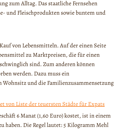
ng zum Alltag. Das staatliche Fernsehen
ide- und Fleischprodukten sowie buntem und
Kauf von Lebensmitteln. Auf der einen Seite
bensmittel zu Marktpreisen, die für einen
rschwinglich sind. Zum anderen können
rben werden. Dazu muss ein
en Wohnsitz und die Familienzusammensetzung
t von Liste der teuersten Städte für Expats
chäft 6 Manat (1,60 Euro) kostet, ist in einem
 zu haben. Die Regel lautet: 5 Kilogramm Mehl