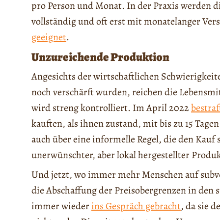
pro Person und Monat. In der Praxis werden d
vollständig und oft erst mit monatelanger Vers
geeignet
.
Unzureichende Produktion
Angesichts der wirtschaftlichen Schwierigkei
noch verschärft wurden, reichen die Lebensmit
wird streng kontrolliert. Im April 2022
bestraf
kauften, als ihnen zustand, mit bis zu 15 Tag
auch über eine informelle Regel, die den Kauf
unerwünschter, aber lokal hergestellter Produ
Und jetzt, wo immer mehr Menschen auf subve
die Abschaffung der Preisobergrenzen in den 
immer wieder
ins Gespräch gebracht
, da sie 