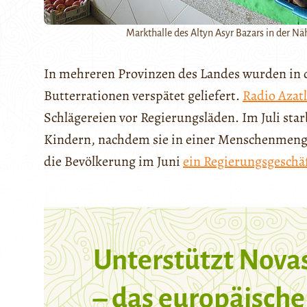
Markthalle des Altyn Asyr Bazars in der 
In mehreren Provinzen des Landes wurden in
Butterrationen verspätet geliefert.
Radio Azat
Schlägereien vor Regierungsläden. Im Juli sta
Kindern, nachdem sie in einer Menschenmen
die Bevölkerung im Juni
ein Regierungsgeschäf
Unterstützt Nova
– das europäische