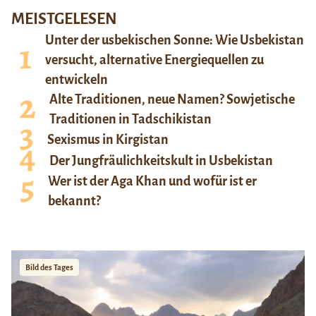
MEISTGELESEN
Unter der usbekischen Sonne: Wie Usbekistan
versucht, alternative Energiequellen zu
entwickeln
Alte Traditionen, neue Namen? Sowjetische
Traditionen in Tadschikistan
Sexismus in Kirgistan
Der Jungfräulichkeitskult in Usbekistan
Wer ist der Aga Khan und wofür ist er
bekannt?
Bild des Tages