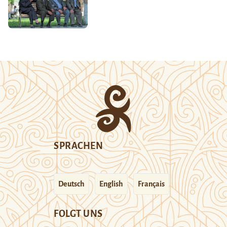
SPRACHEN
Deutsch
English
Français
FOLGT UNS