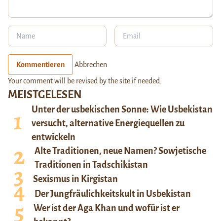
Kommentieren
Abbrechen
Your comment will be revised by the site if needed.
MEISTGELESEN
Unter der usbekischen Sonne: Wie Usbekistan
versucht, alternative Energiequellen zu
entwickeln
Alte Traditionen, neue Namen? Sowjetische
Traditionen in Tadschikistan
Sexismus in Kirgistan
Der Jungfräulichkeitskult in Usbekistan
Wer ist der Aga Khan und wofür ist er