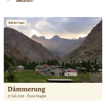
bekannt?
Bild des Tages
Dämmerung
27 Juli 2026 - Élyne Dragée