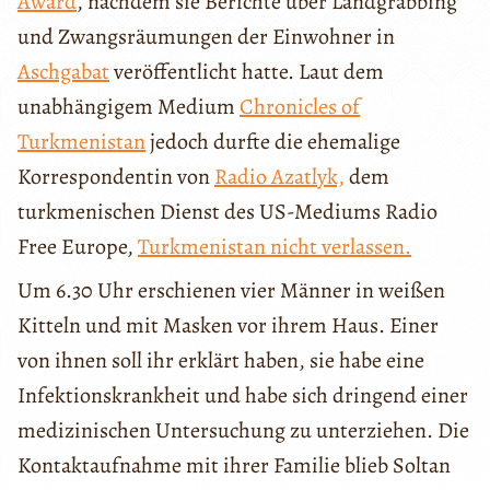
Award
, nachdem sie Berichte über Landgrabbing
und Zwangsräumungen der Einwohner in
Aschgabat
veröffentlicht hatte. Laut dem
unabhängigem Medium
Chronicles of
Turkmenistan
jedoch durfte die ehemalige
Korrespondentin von
Radio Azatlyk,
dem
turkmenischen Dienst des US-Mediums Radio
Free Europe,
Turkmenistan nicht verlassen.
Um 6.30 Uhr erschienen vier Männer in weißen
Kitteln und mit Masken vor ihrem Haus. Einer
von ihnen soll ihr erklärt haben, sie habe eine
Infektionskrankheit und habe sich dringend einer
medizinischen Untersuchung zu unterziehen. Die
Kontaktaufnahme mit ihrer Familie blieb Soltan