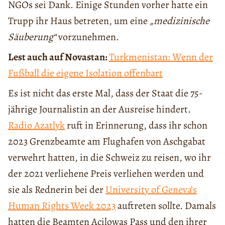
NGOs sei Dank. Einige Stunden vorher hatte ein
Trupp ihr Haus betreten, um eine
„medizinische
Säuberung“
vorzunehmen.
Lest auch auf Novastan:
Turkmenistan: Wenn der
Fußball die eigene Isolation offenbart
Es ist nicht das erste Mal, dass der Staat die 75-
jährige Journalistin an der Ausreise hindert.
Radio Azatlyk
ruft in Erinnerung, dass ihr schon
2023 Grenzbeamte am Flughafen von Aschgabat
verwehrt hatten, in die Schweiz zu reisen, wo ihr
der 2021 verliehene Preis verliehen werden und
sie als Rednerin bei der
University of Geneva’s
Human Rights Week 2023
auftreten sollte. Damals
hatten die Beamten Açilowas Pass und den ihrer