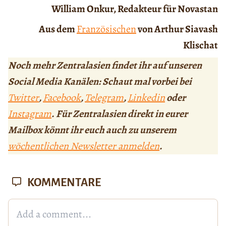
William Onkur, Redakteur für Novastan
Aus dem
Französischen
von Arthur Siavash
Klischat
Noch mehr Zentralasien findet ihr auf unseren
Social Media Kanälen: Schaut mal vorbei bei
Twitter
,
Facebook
,
Telegram
,
Linkedin
oder
Instagram
. Für Zentralasien direkt in eurer
Mailbox könnt ihr euch auch zu unserem
wöchentlichen Newsletter anmelden
.
KOMMENTARE