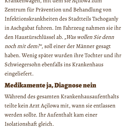
Krankenwagen, mit dem sie Açilowa zum
Zentrum für Prävention und Behandlung von
Infektionskrankheiten des Stadtteils Tschoganly
in Aschgabat fuhren. Im Fahrzeug nahmen sie ihr
den Haustürschlüssel ab.
„Was wollen Sie denn
noch mit dem?“
, soll einer der Männer gesagt
haben. Wenig später wurden ihre Tochter und ihr
Schwiegersohn ebenfalls ins Krankenhaus
eingeliefert.
Medikamente ja, Diagnose nein
Während des gesamten Krankenhausaufenthalts
teilte kein Arzt Açilowa mit, wann sie entlassen
werden sollte. Ihr Aufenthalt kam einer
Isolationshaft gleich.