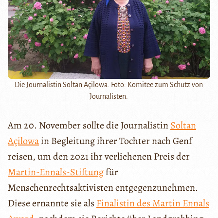
Die Journalistin Soltan Açilowa. Foto: Komitee zum Schutz von
Journalisten.
Am 20. November sollte die Journalistin
Soltan
Açilowa
in Begleitung ihrer Tochter nach Genf
reisen, um den 2021 ihr verliehenen Preis der
Martin-Ennals-Stiftung
für
Menschenrechtsaktivisten entgegenzunehmen.
Diese ernannte sie als
Finalistin des Martin Ennals