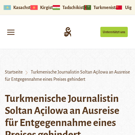
Kasachstan
Kirgistan
Tadschikistan
Turkmenistan
Uigu
Unterstützt uns
Startseite
Turkmenische Journalistin Soltan Açilowa an Ausreise
für Entgegennahme eines Preises gehindert
Turkmenische Journalistin
Soltan Açilowa an Ausreise
für Entgegennahme eines
Preises gehindert