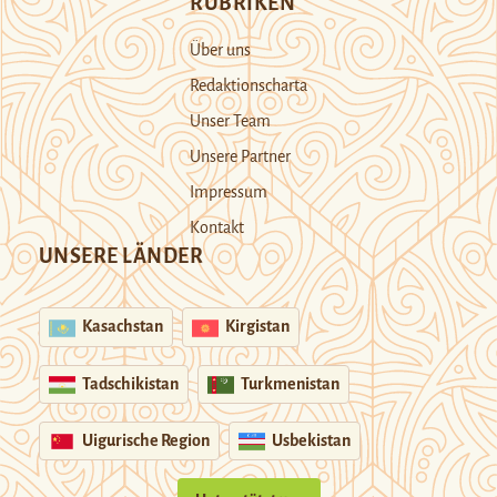
RUBRIKEN
Über uns
Redaktionscharta
Unser Team
Unsere Partner
Impressum
Kontakt
UNSERE LÄNDER
Kasachstan
Kirgistan
Tadschikistan
Turkmenistan
Uigurische Region
Usbekistan