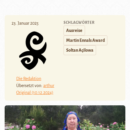
SCHLAGWÖRTER
23. Januar 2025
Ausreise
Martin Ennals Award
Soltan Açilowa
Die Redaktion
Übersetzt von:
arthur
Original (10.12.2024)